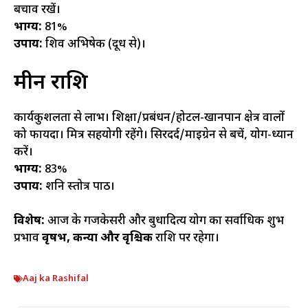
बचाव रखें।
भाग्य:
81%
उपाय:
शिव अभिषेक (दूध से)।
मीन राशि
कार्यकुशलता से लाभ। शिक्षा/प्रबंधन/होटल-खानपान क्षेत्र वालों
को फायदा। मित्र सहयोगी रहेंगे। सिरदर्द/माइग्रेन से बचें, योग-ध्यान
करें।
भाग्य:
83%
उपाय:
शनि स्तोत्र पाठ।
विशेष:
आज के गजकेसरी और बुधादित्य योग का सर्वाधिक शुभ
प्रभाव
वृषभ, कन्या और वृश्चिक
राशि पर रहेगा।
Aaj ka Rashifal