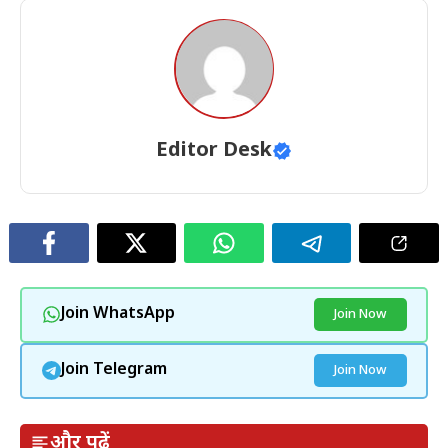
Editor Desk
Join WhatsApp
Join Now
Join Telegram
Join Now
और पढ़ें