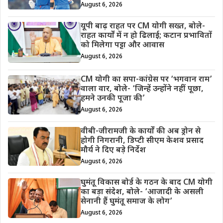
August 6, 2026
यूपी बाढ़ राहत पर CM योगी सख्त, बोले-
राहत कार्यों में न हो ढिलाई; कटान प्रभावितों
को मिलेगा पट्टा और आवास
August 6, 2026
CM योगी का सपा-कांग्रेस पर ‘भगवान राम’
वाला वार, बोले- ‘जिन्हें उन्होंने नहीं पूछा,
हमने उनकी पूजा की’
August 6, 2026
वीबी-जीरामजी के कार्यों की अब ड्रोन से
होगी निगरानी, डिप्टी सीएम केशव प्रसाद
मौर्य ने दिए बड़े निर्देश
August 6, 2026
घुमंतू विकास बोर्ड के गठन के बाद CM योगी
का बड़ा संदेश, बोले- ‘आजादी के असली
सेनानी हैं घुमंतू समाज के लोग’
August 6, 2026