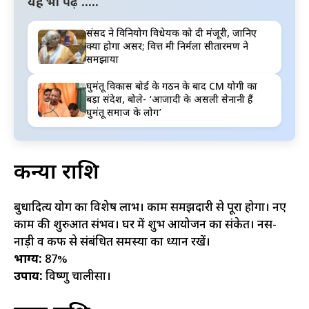
यह भी पढ़ें .....
संसद ने विनियोग विधेयक को दी मंजूरी, जानिए
क्या होगा असर; वित्त मंत्री निर्मला सीतारमण ने
समझाया
घुमंतू विकास बोर्ड के गठन के बाद CM योगी का
बड़ा संदेश, बोले- ‘आजादी के असली सेनानी हैं
घुमंतू समाज के लोग’
कन्या राशि
बुधादित्य योग का विशेष लाभ। काम समझदारी से पूरा होगा। नए
काम की शुरुआत संभव। घर में शुभ आयोजन का संकेत। नस-
नाड़ी व कफ से संबंधित समस्या का ध्यान रखें।
भाग्य:
87%
उपाय:
विष्णु चालीसा।