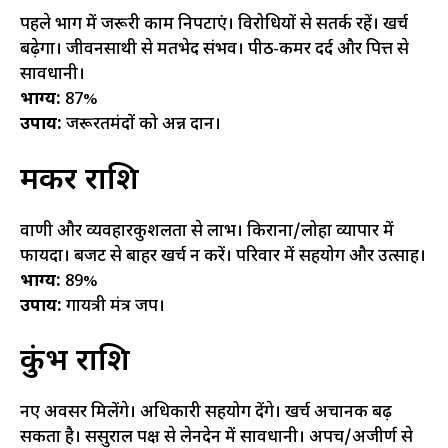
पहले भाग में जरूरी काम निपटाएं। विरोधियों से सतर्क रहें। खर्च
बढ़ेगा। जीवनसाथी से मतभेद संभव। पीठ-कमर दर्द और पित्त से
सावधानी।
भाग्य:
87%
उपाय:
जरूरतमंदों को अन्न दान।
मकर राशि
वाणी और व्यवहारकुशलता से लाभ। किराना/लोहा व्यापार में
फायदा। बजट से बाहर खर्च न करें। परिवार में सहयोग और उत्साह।
भाग्य:
89%
उपाय:
गायत्री मंत्र जप।
कुंभ राशि
नए अवसर मिलेंगे। अधिकारी सहयोग देंगे। खर्च अचानक बढ़
सकता है। ससुराल पक्ष से लेनदेन में सावधानी। अपच/अजीर्ण से