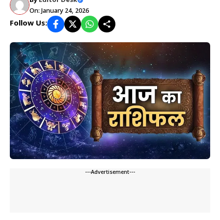
By
Editor Desk
On: January 24, 2026
Follow Us:
---Advertisement---