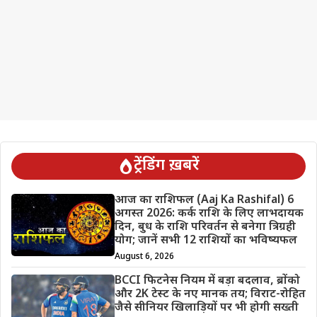
ट्रेंडिंग ख़बरें
आज का राशिफल (Aaj Ka Rashifal) 6
अगस्त 2026: कर्क राशि के लिए लाभदायक
दिन, बुध के राशि परिवर्तन से बनेगा त्रिग्रही
योग; जानें सभी 12 राशियों का भविष्यफल
August 6, 2026
BCCI फिटनेस नियम में बड़ा बदलाव, ब्रोंको
और 2K टेस्ट के नए मानक तय; विराट-रोहित
जैसे सीनियर खिलाड़ियों पर भी होगी सख्ती