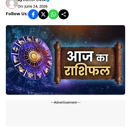
By
Editor Desk
On: June 24, 2026
Follow Us:
---Advertisement---