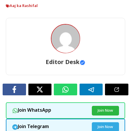
Aaj ka Rashifal
Editor Desk
Join WhatsApp
Join Now
Join Telegram
Join Now