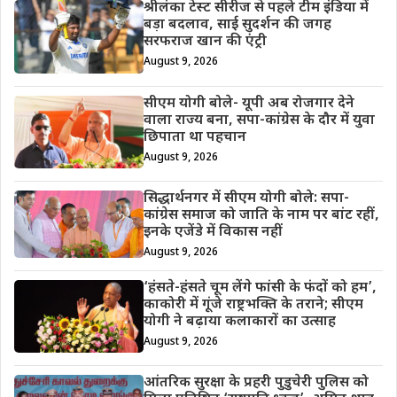
श्रीलंका टेस्ट सीरीज से पहले टीम इंडिया में
बड़ा बदलाव, साई सुदर्शन की जगह
सरफराज खान की एंट्री
August 9, 2026
सीएम योगी बोले- यूपी अब रोजगार देने
वाला राज्य बना, सपा-कांग्रेस के दौर में युवा
छिपाता था पहचान
August 9, 2026
सिद्धार्थनगर में सीएम योगी बोले: सपा-
कांग्रेस समाज को जाति के नाम पर बांट रहीं,
इनके एजेंडे में विकास नहीं
August 9, 2026
‘हंसते-हंसते चूम लेंगे फांसी के फंदों को हम’,
काकोरी में गूंजे राष्ट्रभक्ति के तराने; सीएम
योगी ने बढ़ाया कलाकारों का उत्साह
August 9, 2026
आंतरिक सुरक्षा के प्रहरी पुडुचेरी पुलिस को