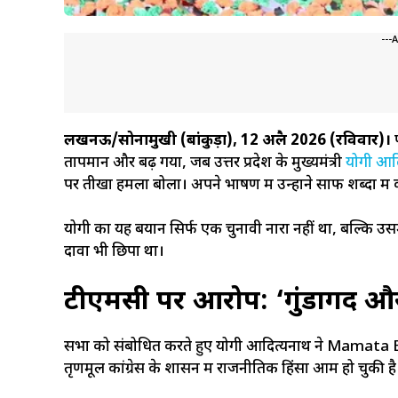
---
लखनऊ/सोनामुखी (बांकुड़ा), 12 अप्रैल 2026 (रविवार)।
प
तापमान और बढ़ गया, जब उत्तर प्रदेश के मुख्यमंत्री
योगी आद
पर तीखा हमला बोला। अपने भाषण में उन्होंने साफ शब्दों मे
योगी का यह बयान सिर्फ एक चुनावी नारा नहीं था, बल्कि उस
दावा भी छिपा था।
टीएमसी पर आरोप: ‘गुंडागर्दी औ
सभा को संबोधित करते हुए योगी आदित्यनाथ ने Mamata B
तृणमूल कांग्रेस के शासन में राजनीतिक हिंसा आम हो चुकी है