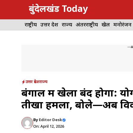
Skip
बुंदेलखंड Today
to
content
राष्ट्रीय
उत्तर प्रदेश
राज्य
अंतरराष्ट्रीय
खेल
मनोरंजन
---
उत्तर प्रदेश
राज्य
बंगाल में खेला बंद होगा: 
तीखा हमला, बोले—अब विक
By
Editor Desk
On: April 12, 2026