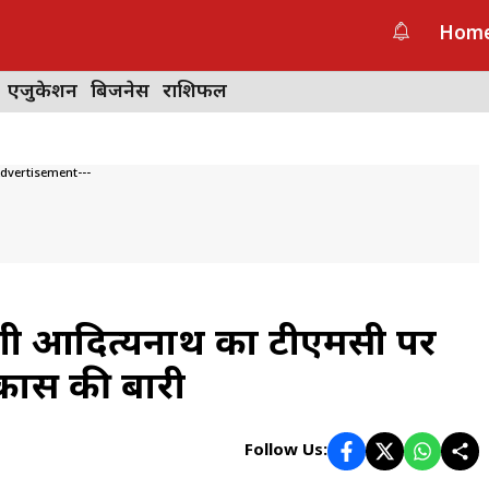
Hom
एजुकेशन
बिजनेस
राशिफल
Advertisement---
योगी आदित्यनाथ का टीएमसी पर
ास की बारी
Follow Us: