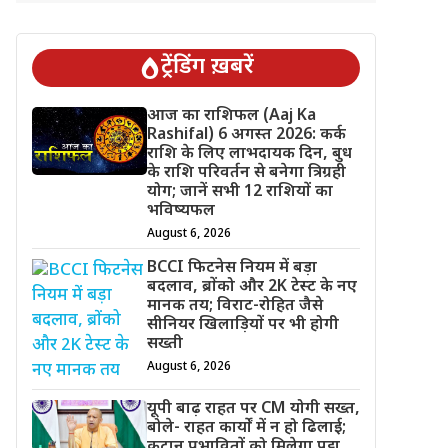
ट्रेंडिंग ख़बरें
आज का राशिफल (Aaj Ka
Rashifal) 6 अगस्त 2026: कर्क
राशि के लिए लाभदायक दिन, बुध
के राशि परिवर्तन से बनेगा त्रिग्रही
योग; जानें सभी 12 राशियों का
भविष्यफल
August 6, 2026
BCCI फिटनेस नियम में बड़ा
बदलाव, ब्रोंको और 2K टेस्ट के नए
मानक तय; विराट-रोहित जैसे
सीनियर खिलाड़ियों पर भी होगी
सख्ती
August 6, 2026
यूपी बाढ़ राहत पर CM योगी सख्त,
बोले- राहत कार्यों में न हो ढिलाई;
कटान प्रभावितों को मिलेगा पट्टा