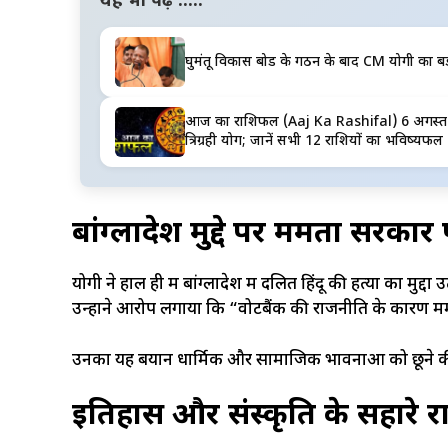
यह भी पढ़ें .....
घुमंतू विकास बोर्ड के गठन के बाद CM योगी का बड
आज का राशिफल (Aaj Ka Rashifal) 6 अगस्त 202
त्रिग्रही योग; जानें सभी 12 राशियों का भविष्यफल
बांग्लादेश मुद्दे पर ममता सरका
योगी ने हाल ही में बांग्लादेश में दलित हिंदू की हत्या का मु
उन्होंने आरोप लगाया कि “वोटबैंक की राजनीति के कारण ममता
उनका यह बयान धार्मिक और सामाजिक भावनाओं को छूने की र
इतिहास और संस्कृति के सहारे 