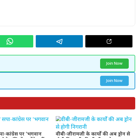
Join Now
Join Now
ा-कांग्रेस पर ‘भगवान
वीबी-जीरामजी के कार्यों की अब ड्रोन से