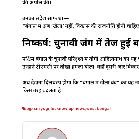
की अपील की।
उनका संदेश साफ था—
“बंगाल में अब ‘खेला’ नहीं, विकास की राजनीति होनी चाहि
निष्कर्ष: चुनावी जंग में तेज हु
पश्चिम बंगाल के चुनावी परिदृश्य में योगी आदित्यनाथ का 
उन्होंने टीएमसी पर तीखा हमला बोला, वहीं दूसरी ओर विकास और
अब देखना दिलचस्प होगा कि “बंगाल में खेला बंद” का यह न
किस तरह बदलता है।
bjp
,
cm yogi
,
lucknow
,
up news
,
west bengal