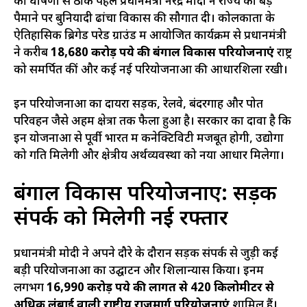
की घोषणा से ठीक पहले प्रधानमंत्री नरेंद्र मोदी ने राज्य को बड़े
पैमाने पर बुनियादी ढांचा विकास की सौगात दी। कोलकाता के
ऐतिहासिक ब्रिगेड परेड ग्राउंड में आयोजित कार्यक्रम से प्रधानमंत्री
ने करीब
18,680 करोड़ रुपये की बंगाल विकास परियोजनाएं
राष्ट्र
को समर्पित कीं और कई नई परियोजनाओं की आधारशिला रखी।
इन परियोजनाओं का दायरा सड़क, रेलवे, बंदरगाह और पोत
परिवहन जैसे अहम क्षेत्रों तक फैला हुआ है। सरकार का दावा है कि
इन योजनाओं से पूर्वी भारत में कनेक्टिविटी मजबूत होगी, उद्योगों
को गति मिलेगी और क्षेत्रीय अर्थव्यवस्था को नया आधार मिलेगा।
बंगाल विकास परियोजनाएं: सड़क
संपर्क को मिलेगी नई रफ्तार
प्रधानमंत्री मोदी ने अपने दौरे के दौरान सड़क संपर्क से जुड़ी कई
बड़ी परियोजनाओं का उद्घाटन और शिलान्यास किया। इनमें
लगभग
16,990 करोड़ रुपये की लागत से 420 किलोमीटर से
अधिक लंबाई वाली राष्ट्रीय राजमार्ग परियोजनाएं
शामिल हैं।