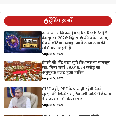
ट्रेंडिंग ख़बरें
आज का राशिफल (Aaj Ka Rashifal) 5
August 2026: सिंह राशि की बढ़ेगी आय,
मेष में लौटेगा उत्साह, जानें आज आपकी
राशि क्या कहती है
August 5, 2026
हंगामे की भेंट चढ़ा यूपी विधानसभा मानसून
सत्र, बिना चर्चा 59,019.54 करोड़ का
अनुपूरक बजट हुआ पारित
August 5, 2026
CISF नहीं, RPF के पास ही रहेगी रेलवे
सुरक्षा की जिम्मेदारी, रेल मंत्री अश्विनी वैष्णव
ने राज्यसभा में किया स्पष्ट
August 5, 2026