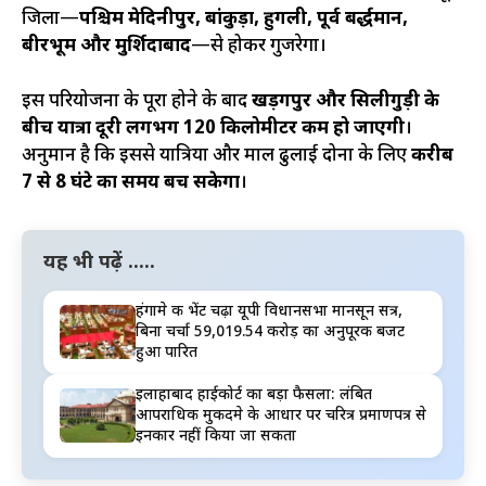
जिलों—
पश्चिम मेदिनीपुर, बांकुड़ा, हुगली, पूर्व बर्द्धमान,
बीरभूम और मुर्शिदाबाद
—से होकर गुजरेगा।
इस परियोजना के पूरा होने के बाद
खड़गपुर और सिलीगुड़ी के
बीच यात्रा दूरी लगभग 120 किलोमीटर कम हो जाएगी
।
अनुमान है कि इससे यात्रियों और माल ढुलाई दोनों के लिए
करीब
7 से 8 घंटे का समय बच सकेगा
।
यह भी पढ़ें .....
हंगामे की भेंट चढ़ा यूपी विधानसभा मानसून सत्र,
बिना चर्चा 59,019.54 करोड़ का अनुपूरक बजट
हुआ पारित
इलाहाबाद हाईकोर्ट का बड़ा फैसला: लंबित
आपराधिक मुकदमे के आधार पर चरित्र प्रमाणपत्र से
इनकार नहीं किया जा सकता