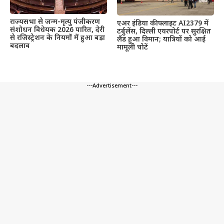
राज्यसभा से जन्म-मृत्यु पंजीकरण
एअर इंडिया की फ्लाइट AI2379 में
संशोधन विधेयक 2026 पारित, देरी
टर्बुलेंस, दिल्ली एयरपोर्ट पर सुरक्षित
से रजिस्ट्रेशन के नियमों में हुआ बड़ा
लैंड हुआ विमान; यात्रियों को आईं
बदलाव
मामूली चोटें
---Advertisement---