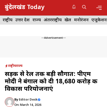
Skip
बुंदेलखंड Today
to
content
Me
राष्ट्रीय
उत्तर प्रदेश
राज्य
अंतरराष्ट्रीय
खेल
मनोरंजन
एजुकेशन
---Advertisement---
राष्ट्रीय
राज्य
सड़क से रेल तक बड़ी सौगात: पीएम
मोदी ने बंगाल को दी 18,680 करोड़ की
विकास परियोजनाएं
By
Editor Desk
On: March 14, 2026