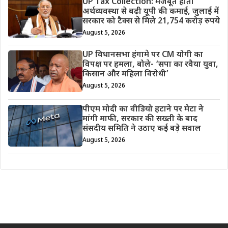
UP Tax Collection: मजबूत होती
अर्थव्यवस्था से बढ़ी यूपी की कमाई, जुलाई में
सरकार को टैक्स से मिले 21,754 करोड़ रुपये
August 5, 2026
UP विधानसभा हंगामे पर CM योगी का
विपक्ष पर हमला, बोले- ‘सपा का रवैया युवा,
किसान और महिला विरोधी’
August 5, 2026
पीएम मोदी का वीडियो हटाने पर मेटा ने
मांगी माफी, सरकार की सख्ती के बाद
संसदीय समिति ने उठाए कई बड़े सवाल
August 5, 2026