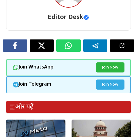
Editor Desk
Join WhatsApp
Join Now
Join Telegram
Join Now
और पढ़ें