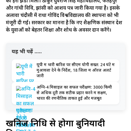
को हरी झंडी मिली। ठाकुर युवराज सिंह महाविद्यालय, फतेहपुर
और गांधी विवि, झांसी को आशय पत्र जारी किया गया है। इसके
अलावा चंदौसी में राधा गोविंद विश्वविद्यालय की स्थापना को भी
मंजूरी दी गई। सरकार का मानना है कि नए शैक्षणिक संस्थान प्रदेश
के युवाओं को बेहतर शिक्षा और शोध के अवसर प्रदान करेंगे।
यह भी पढ़ें .....
यूपी में भारी बारिश पर सीएम योगी सख्त: 24 घंटे में
मुआवजा देने के निर्देश, 18 जिलों में ऑरेंज अलर्ट
जारी
अग्नि-4 मिसाइल का सफल परीक्षण: 3000 किमी
से अधिक दूरी तक सटीक प्रहार करने में सक्षम,
भारत की रणनीतिक ताकत हुई और मजबूत
खनिज निधि से होगा बुनियादी