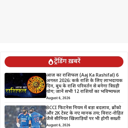
ट्रेंडिंग ख़बरें
आज का राशिफल (Aaj Ka Rashifal) 6
अगस्त 2026: कर्क राशि के लिए लाभदायक
दिन, बुध के राशि परिवर्तन से बनेगा त्रिग्रही
योग; जानें सभी 12 राशियों का भविष्यफल
August 6, 2026
BCCI फिटनेस नियम में बड़ा बदलाव, ब्रोंको
और 2K टेस्ट के नए मानक तय; विराट-रोहित
जैसे सीनियर खिलाड़ियों पर भी होगी सख्ती
August 6, 2026