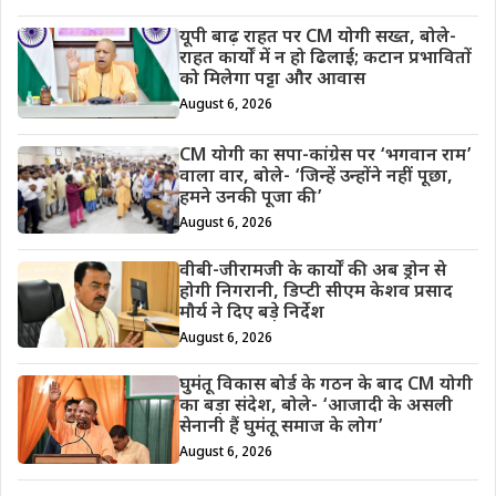
यूपी बाढ़ राहत पर CM योगी सख्त, बोले-
राहत कार्यों में न हो ढिलाई; कटान प्रभावितों
को मिलेगा पट्टा और आवास
August 6, 2026
CM योगी का सपा-कांग्रेस पर ‘भगवान राम’
वाला वार, बोले- ‘जिन्हें उन्होंने नहीं पूछा,
हमने उनकी पूजा की’
August 6, 2026
वीबी-जीरामजी के कार्यों की अब ड्रोन से
होगी निगरानी, डिप्टी सीएम केशव प्रसाद
मौर्य ने दिए बड़े निर्देश
August 6, 2026
घुमंतू विकास बोर्ड के गठन के बाद CM योगी
का बड़ा संदेश, बोले- ‘आजादी के असली
सेनानी हैं घुमंतू समाज के लोग’
August 6, 2026