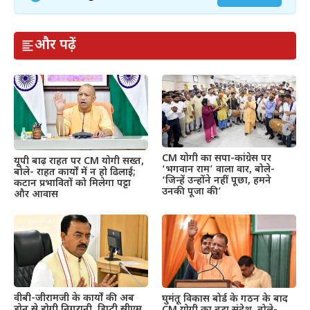
और पढ़ें
CM योगी का सपा-कांग्रेस पर
यूपी बाढ़ राहत पर CM योगी सख्त,
‘भगवान राम’ वाला वार, बोले-
बोले- राहत कार्यों में न हो ढिलाई;
‘जिन्हें उन्होंने नहीं पूछा, हमने
कटान प्रभावितों को मिलेगा पट्टा
उनकी पूजा की’
और आवास
वीबी-जीरामजी के कार्यों की अब
घुमंतू विकास बोर्ड के गठन के बाद
ड्रोन से होगी निगरानी, डिप्टी सीएम