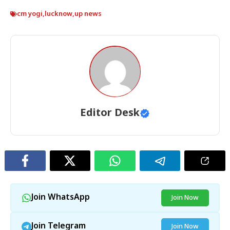
cm yogi
,
lucknow
,
up news
Editor Desk
Join WhatsApp
Join Now
Join Telegram
Join Now