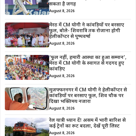
सकता है जगह
August 8, 2026
मेरठ में CM योगी ने कांवड़ियों पर बरसाए
फूल, बोले- शिवरात्रि तक रोजाना होगी
हेलीकॉप्टर से पुष्पवर्षा
August 8, 2026
‘फूल नहीं, हमारी आस्था का हुआ सम्मान’,
मेरठ में CM योगी के स्वागत से गदगद हुए
कांवड़िए
August 8, 2026
मुजफ्फरनगर में CM योगी ने हेलीकॉप्टर से
कांवड़ियों पर बरसाए फूल, शिव चौक पर
दिखा भक्तिमय नजारा
August 8, 2026
रेल यात्री ध्यान दें! असम में भारी बारिश से
कई ट्रेनों का रूट बदला, देखें पूरी लिस्ट
August 8, 2026