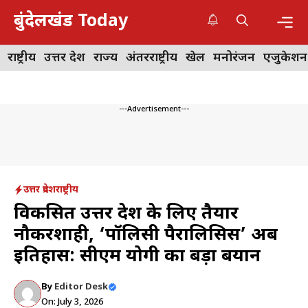
Skip
बुंदेलखंड Today
to
content
Me
राष्ट्रीय
उत्तर प्रदेश
राज्य
अंतरराष्ट्रीय
खेल
मनोरंजन
एजुकेशन
---Advertisement---
उत्तर प्रदेश
राष्ट्रीय
विकसित उत्तर प्रदेश के लिए तैयार
नौकरशाही, ‘पॉलिसी पैरालिसिस’ अब
इतिहास: सीएम योगी का बड़ा बयान
By
Editor Desk
On: July 3, 2026