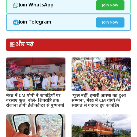
Join WhatsApp
Join Now
Join Telegram
Join Now
और पढ़ें
मेरठ में CM योगी ने कांवड़ियों पर
‘फूल नहीं, हमारी आस्था का हुआ
बरसाए फूल, बोले- शिवरात्रि तक
सम्मान’, मेरठ में CM योगी के
रोजाना होगी हेलीकॉप्टर से पुष्पवर्षा
स्वागत से गदगद हुए कांवड़िए