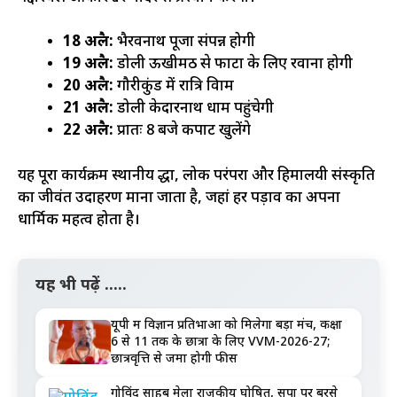
18 अप्रैल:
भैरवनाथ पूजा संपन्न होगी
19 अप्रैल:
डोली ऊखीमठ से फाटा के लिए रवाना होगी
20 अप्रैल:
गौरीकुंड में रात्रि विश्राम
21 अप्रैल:
डोली केदारनाथ धाम पहुंचेगी
22 अप्रैल:
प्रातः 8 बजे कपाट खुलेंगे
यह पूरा कार्यक्रम स्थानीय श्रद्धा, लोक परंपरा और हिमालयी संस्कृति
का जीवंत उदाहरण माना जाता है, जहां हर पड़ाव का अपना
धार्मिक महत्व होता है।
यह भी पढ़ें .....
यूपी में विज्ञान प्रतिभाओं को मिलेगा बड़ा मंच, कक्षा
6 से 11 तक के छात्रों के लिए VVM-2026-27;
छात्रवृत्ति से जमा होगी फीस
गोविंद साहब मेला राजकीय घोषित, सपा पर बरसे