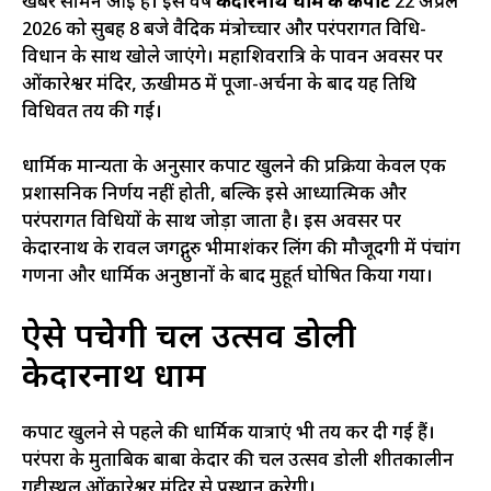
खबर सामने आई है। इस वर्ष
केदारनाथ धाम के कपाट
22 अप्रैल
2026 को सुबह 8 बजे वैदिक मंत्रोच्चार और परंपरागत विधि-
विधान के साथ खोले जाएंगे। महाशिवरात्रि के पावन अवसर पर
ओंकारेश्वर मंदिर, ऊखीमठ में पूजा-अर्चना के बाद यह तिथि
विधिवत तय की गई।
धार्मिक मान्यता के अनुसार कपाट खुलने की प्रक्रिया केवल एक
प्रशासनिक निर्णय नहीं होती, बल्कि इसे आध्यात्मिक और
परंपरागत विधियों के साथ जोड़ा जाता है। इस अवसर पर
केदारनाथ के रावल जगद्गुरु भीमाशंकर लिंग की मौजूदगी में पंचांग
गणना और धार्मिक अनुष्ठानों के बाद मुहूर्त घोषित किया गया।
ऐसे पहुंचेगी चल उत्सव डोली
केदारनाथ धाम
कपाट खुलने से पहले की धार्मिक यात्राएं भी तय कर दी गई हैं।
परंपरा के मुताबिक बाबा केदार की चल उत्सव डोली शीतकालीन
गद्दीस्थल ओंकारेश्वर मंदिर से प्रस्थान करेगी।