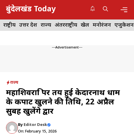
Skip
बुंदेलखंड Today
to
content
Me
राष्ट्रीय
उत्तर प्रदेश
राज्य
अंतरराष्ट्रीय
खेल
मनोरंजन
एजुकेशन
---Advertisement---
राज्य
महाशिवरात्रि पर तय हुई केदारनाथ धाम
के कपाट खुलने की तिथि, 22 अप्रैल
सुबह खुलेंगे द्वार
By
Editor Desk
On: February 15, 2026