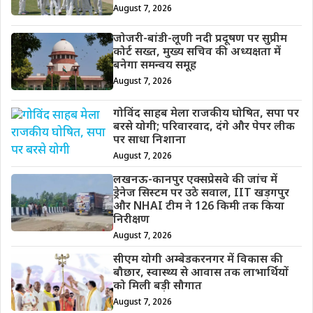
August 7, 2026
जोजरी-बांडी-लूणी नदी प्रदूषण पर सुप्रीम
कोर्ट सख्त, मुख्य सचिव की अध्यक्षता में
बनेगा समन्वय समूह
August 7, 2026
गोविंद साहब मेला राजकीय घोषित, सपा पर
बरसे योगी; परिवारवाद, दंगे और पेपर लीक
पर साधा निशाना
August 7, 2026
लखनऊ-कानपुर एक्सप्रेसवे की जांच में
ड्रेनेज सिस्टम पर उठे सवाल, IIT खड़गपुर
और NHAI टीम ने 126 किमी तक किया
निरीक्षण
August 7, 2026
सीएम योगी अम्बेडकरनगर में विकास की
बौछार, स्वास्थ्य से आवास तक लाभार्थियों
को मिली बड़ी सौगात
August 7, 2026