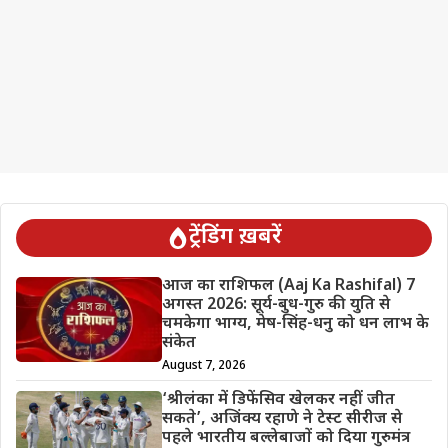
ट्रेंडिंग ख़बरें
आज का राशिफल (Aaj Ka Rashifal) 7
अगस्त 2026: सूर्य-बुध-गुरु की युति से
चमकेगा भाग्य, मेष-सिंह-धनु को धन लाभ के
संकेत
August 7, 2026
‘श्रीलंका में डिफेंसिव खेलकर नहीं जीत
सकते’, अजिंक्य रहाणे ने टेस्ट सीरीज से
पहले भारतीय बल्लेबाजों को दिया गुरुमंत्र