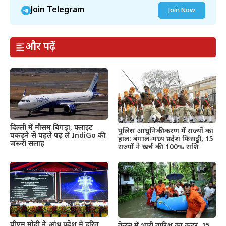
Join Telegram
Join Now
और पढ़ें
दिल्ली में मौसम बिगड़ा, फ्लाइट
पुलिस आधुनिकीकरण में राज्यों का
पकड़ने से पहले पढ़ लें IndiGo की
हाल: बंगाल-मध्य प्रदेश फिसड्डी, 15
जरूरी सलाह
राज्यों ने खर्च की 100% राशि
पीएम मोदी ने आंध्र प्रदेश में हरित