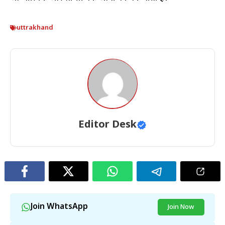
uttrakhand
Editor Desk
Join WhatsApp
Join Now