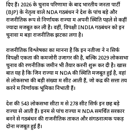
दिए हैं। 2026 के चुनाव परिणामों के बाद भारतीय जनता पार्टी
(BJP) के नेतृत्व वाले NDA गठबंधन ने देश के पांच बड़े और
राजनीतिक रूप से निर्णायक राज्यों में अपनी स्थिति पहले से कहीं
ज्यादा मजबूत कर ली है। वहीं, विपक्षी INDIA गठबंधन को इन
चुनावों में बड़ा राजनीतिक झटका लगा है।
राजनीतिक विश्लेषकों का मानना है कि इन नतीजों ने न सिर्फ
विपक्षी एकता की कमजोरी उजागर की है, बल्कि 2029 लोकसभा
चुनाव की रणनीतिक जमीन भी तैयार करनी शुरू कर दी है। खास
बात यह है कि जिन राज्यों में NDA की स्थिति मजबूत हुई है, वहां
से लोकसभा की बड़ी संख्या में सीटें आती हैं, जो केंद्र की सत्ता तय
करने में निर्णायक भूमिका निभाती हैं।
देश की 543 लोकसभा सीटों में से 278 सीटें सिर्फ इन छह बड़े
राज्यों से आती हैं। इनमें से पांच राज्यों में NDA समर्थित सरकार
बनने से गठबंधन की राजनीतिक ताकत और संगठनात्मक पकड़
दोनों मजबूत हुई हैं।