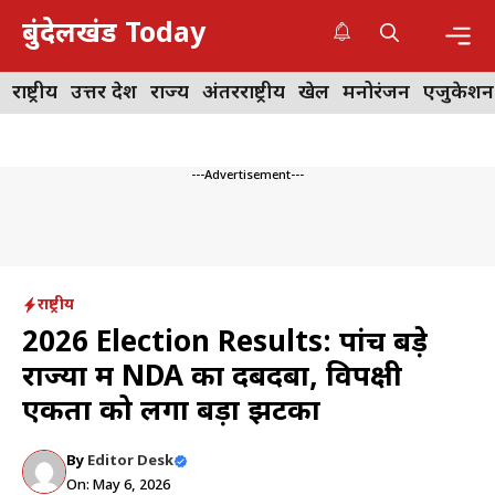
Skip
बुंदेलखंड Today
to
content
Me
राष्ट्रीय
उत्तर प्रदेश
राज्य
अंतरराष्ट्रीय
खेल
मनोरंजन
एजुकेशन
---Advertisement---
राष्ट्रीय
2026 Election Results: पांच बड़े
राज्यों में NDA का दबदबा, विपक्षी
एकता को लगा बड़ा झटका
By
Editor Desk
On: May 6, 2026