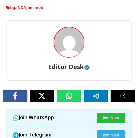
bjp
,
NDA
,
pm modi
Editor Desk
Join WhatsApp
Join Now
Join Telegram
Join Now