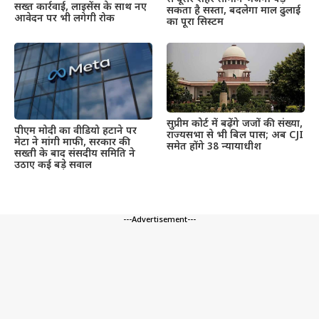
सख्त कार्रवाई, लाइसेंस के साथ नए
सकता है सस्ता, बदलेगा माल ढुलाई
आवेदन पर भी लगेगी रोक
का पूरा सिस्टम
सुप्रीम कोर्ट में बढ़ेंगे जजों की संख्या,
पीएम मोदी का वीडियो हटाने पर
राज्यसभा से भी बिल पास; अब CJI
मेटा ने मांगी माफी, सरकार की
समेत होंगे 38 न्यायाधीश
सख्ती के बाद संसदीय समिति ने
उठाए कई बड़े सवाल
---Advertisement---