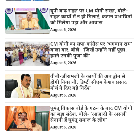
यूपी बाढ़ राहत पर CM योगी सख्त, बोले-
राहत कार्यों में न हो ढिलाई; कटान प्रभावितों
को मिलेगा पट्टा और आवास
August 6, 2026
CM योगी का सपा-कांग्रेस पर ‘भगवान राम’
वाला वार, बोले- ‘जिन्हें उन्होंने नहीं पूछा,
हमने उनकी पूजा की’
August 6, 2026
वीबी-जीरामजी के कार्यों की अब ड्रोन से
होगी निगरानी, डिप्टी सीएम केशव प्रसाद
मौर्य ने दिए बड़े निर्देश
August 6, 2026
घुमंतू विकास बोर्ड के गठन के बाद CM योगी
का बड़ा संदेश, बोले- ‘आजादी के असली
सेनानी हैं घुमंतू समाज के लोग’
August 6, 2026