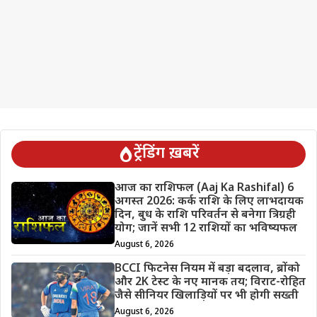
ट्रेंडिंग ख़बरें
आज का राशिफल (Aaj Ka Rashifal) 6
अगस्त 2026: कर्क राशि के लिए लाभदायक
दिन, बुध के राशि परिवर्तन से बनेगा त्रिग्रही
योग; जानें सभी 12 राशियों का भविष्यफल
August 6, 2026
BCCI फिटनेस नियम में बड़ा बदलाव, ब्रोंको
और 2K टेस्ट के नए मानक तय; विराट-रोहित
जैसे सीनियर खिलाड़ियों पर भी होगी सख्ती
August 6, 2026