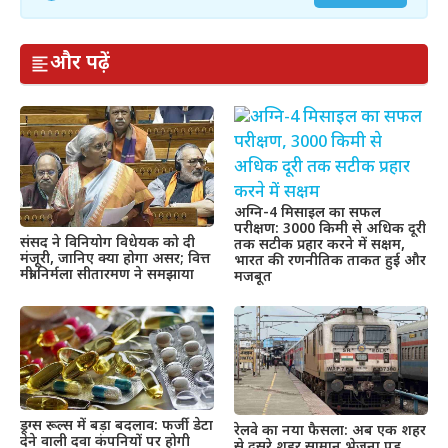
और पढ़ें
अग्नि-4 मिसाइल का सफल
परीक्षण: 3000 किमी से अधिक दूरी
संसद ने विनियोग विधेयक को दी
तक सटीक प्रहार करने में सक्षम,
मंजूरी, जानिए क्या होगा असर; वित्त
भारत की रणनीतिक ताकत हुई और
मंत्री निर्मला सीतारमण ने समझाया
मजबूत
ड्रग्स रूल्स में बड़ा बदलाव: फर्जी डेटा
रेलवे का नया फैसला: अब एक शहर
देने वाली दवा कंपनियों पर होगी
से दूसरे शहर सामान भेजना पड़