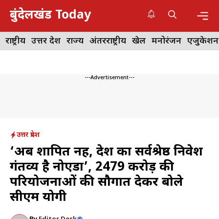
Skip
बुंदेलखंड Today
to
content
Me
राष्ट्रीय
उत्तर प्रदेश
राज्य
अंतरराष्ट्रीय
खेल
मनोरंजन
एजुकेशन
---Advertisement---
उत्तर प्रदेश
‘अब शापित नहीं, देश का सर्वश्रेष्ठ निवेश
गंतव्य है नोएडा’, 2479 करोड़ की
परियोजनाओं की सौगात देकर बोले
सीएम योगी