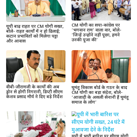
CM योगी का सपा-कांग्रेस पर
यूपी बाढ़ राहत पर CM योगी सख्त,
‘भगवान राम’ वाला वार, बोले-
बोले- राहत कार्यों में न हो ढिलाई;
‘जिन्हें उन्होंने नहीं पूछा, हमने
कटान प्रभावितों को मिलेगा पट्टा
उनकी पूजा की’
और आवास
वीबी-जीरामजी के कार्यों की अब
घुमंतू विकास बोर्ड के गठन के बाद
ड्रोन से होगी निगरानी, डिप्टी सीएम
CM योगी का बड़ा संदेश, बोले-
केशव प्रसाद मौर्य ने दिए बड़े निर्देश
‘आजादी के असली सेनानी हैं घुमंतू
समाज के लोग’
यूपी में भारी बारिश पर सीएम योगी