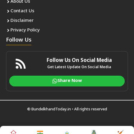
About Us
Contact Us
Disclaimer
Privacy Policy
Follow Us
Follow Us On Social Media
Get Latest Update On Social Media
Share Now
©
BundelkhandToday.in
• All rights reserved