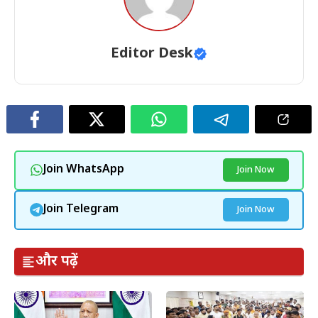
Editor Desk
Join WhatsApp
Join Now
Join Telegram
Join Now
और पढ़ें