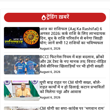
ट्रेंडिंग ख़बरें
आज का राशिफल (Aaj Ka Rashifal) 6
अगस्त 2026: कर्क राशि के लिए लाभदायक
दिन, बुध के राशि परिवर्तन से बनेगा त्रिग्रही
योग; जानें सभी 12 राशियों का भविष्यफल
August 6, 2026
BCCI फिटनेस नियम में बड़ा बदलाव, ब्रोंको
और 2K टेस्ट के नए मानक तय; विराट-रोहित
जैसे सीनियर खिलाड़ियों पर भी होगी सख्ती
August 6, 2026
यूपी बाढ़ राहत पर CM योगी सख्त, बोले-
राहत कार्यों में न हो ढिलाई; कटान प्रभावितों
को मिलेगा पट्टा और आवास
August 6, 2026
CM योगी का सपा-कांग्रेस पर ‘भगवान राम’