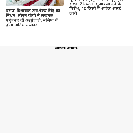
सख्त: 24 घंटे में मुआवजा देने के
निर्देश, 18 जिलों में ऑरेंज अलर्ट
बसपा विधायक उमाशंकर सिंह का
जारी
निधन: सीएम योगी ने लखनऊ
पहुंचकर दी श्रद्धांजलि, बलिया में
होगा अंतिम संस्कार
---Advertisement---