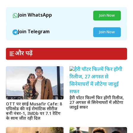
Join WhatsApp
Join Now
Join Telegram
Join Now
और पढ़ें
हैरी पॉटर फिल्में फिर होंगी रिलीज,
27 अगस्त से सिनेमाघरों में लौटेगा
OTT पर छाई Musafir Cafe: 8
जादुई सफर
एपिसोड की नई रोमांटिक सीरीज
बनी नंबर-1, IMDb पर 7.1 रेटिंग
के साथ जीत रही दिल