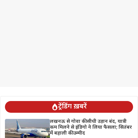
ट्रेंडिंग ख़बरें
लखनऊ से गोवा की सीधी उड़ान बंद, यात्री
कम मिलने से इंडिगो ने लिया फैसला; सितंबर
में बहाली की उम्मीद