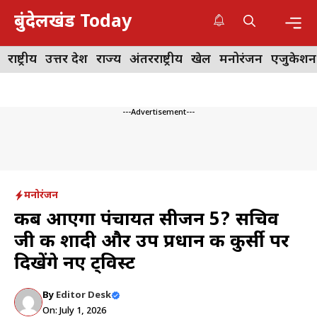
Skip
बुंदेलखंड Today
to
content
Me
राष्ट्रीय
उत्तर प्रदेश
राज्य
अंतरराष्ट्रीय
खेल
मनोरंजन
एजुकेशन
---Advertisement---
मनोरंजन
कब आएगा पंचायत सीजन 5? सचिव
जी की शादी और उप प्रधान की कुर्सी पर
दिखेंगे नए ट्विस्ट
By
Editor Desk
On: July 1, 2026