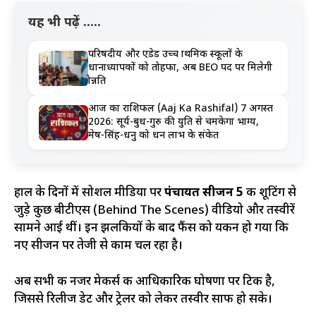
यह भी पढ़ें .....
परिषदीय और एडेड उच्च प्राथमिक स्कूलों के
प्रधानाध्यापकों को तोहफा, अब BEO पद पर मिलेगी
प्रोन्नति
आज का राशिफल (Aaj Ka Rashifal) 7 अगस्त
2026: सूर्य-बुध-गुरु की युति से चमकेगा भाग्य,
मेष-सिंह-धनु को धन लाभ के संकेत
हाल के दिनों में सोशल मीडिया पर
पंचायत सीजन 5
की शूटिंग से
जुड़े कुछ बीटीएस (Behind The Scenes) वीडियो और तस्वीरें
सामने आई थीं। इन झलकियों के बाद फैंस को यकीन हो गया कि
नए सीजन पर तेजी से काम चल रहा है।
अब सभी की नजर मेकर्स की आधिकारिक घोषणा पर टिकी है,
जिससे रिलीज डेट और ट्रेलर को लेकर तस्वीर साफ हो सके।