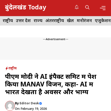
Skip
बुंदेलखंड Today
to
content
Me
राष्ट्रीय
उत्तर प्रदेश
राज्य
अंतरराष्ट्रीय
खेल
मनोरंजन
एजुकेशन
---Advertisement---
राष्ट्रीय
पीएम मोदी ने AI इंपैक्ट समिट में पेश
किया MANAV विजन, कहा- AI में
भारत देखता है अवसर और भाग्य
By
Editor Desk
On: February 19, 2026