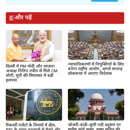
और पढ़ें
न्यायाधिकरणों में नियुक्तियों के लिए
दिल्ली में PM मोदी और भाजपा
बनेगा राष्ट्रीय आयोग, अगले सप्ताह
अध्यक्ष नितिन नवीन से मिले CM
लोकसभा में आएगा विधेयक
योगी, यूपी की सियासत में बढ़ी
हलचल
जोजरी-बांडी-लूणी नदी प्रदूषण पर
रिकवरी एजेंटों के नियमों में ढील,
सुप्रीम कोर्ट सख्त, मुख्य सचिव की