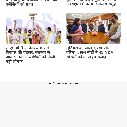
RBI के ड्राफ्ट बदलावों से बैंकों और
अध्यक्षता में बनेगा समन्वय समूह
एजेंसियों को राहत
सीएम योगी अम्बेडकरनगर में
लुटियंस का जाल, गुस्सा और
विकास की बौछार, स्वास्थ्य से
गरिमा… PM मोदी ने 45 NDA
आवास तक लाभार्थियों को मिली
सांसदों को दी अहम सलाह
बड़ी सौगात
---Advertisement---