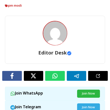
pm modi
Editor Desk
Join WhatsApp
Join Now
Join Telegram
Join Now