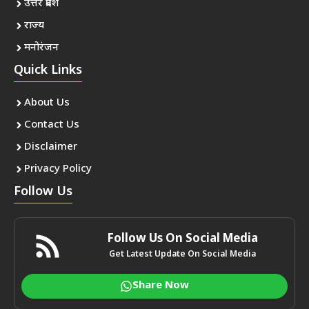
उत्तर प्रदेश
राज्य
मनोरंजन
Quick Links
About Us
Contact Us
Disclaimer
Privacy Policy
Follow Us
Follow Us On Social Media
Get Latest Update On Social Media
Share Now