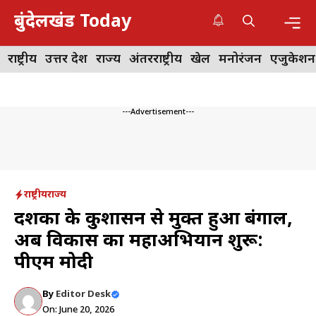
Skip
बुंदेलखंड Today
to
content
Me
राष्ट्रीय
उत्तर प्रदेश
राज्य
अंतरराष्ट्रीय
खेल
मनोरंजन
एजुकेशन
---Advertisement---
राष्ट्रीय
राज्य
दशकों के कुशासन से मुक्त हुआ बंगाल,
अब विकास का महाअभियान शुरू:
पीएम मोदी
By
Editor Desk
On: June 20, 2026