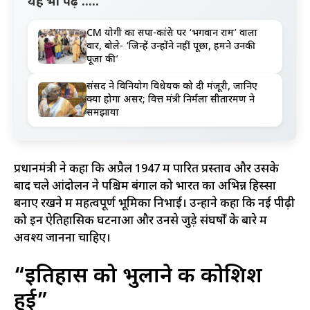
यह भी पढ़ें .....
CM योगी का सपा-कांग्रेस पर ‘भगवान राम’ वाला
वार, बोले- ‘जिन्हें उन्होंने नहीं पूछा, हमने उनकी
पूजा की’
संसद ने विनियोग विधेयक को दी मंजूरी, जानिए
क्या होगा असर; वित्त मंत्री निर्मला सीतारमण ने
समझाया
प्रधानमंत्री ने कहा कि अप्रैल 1947 में पारित प्रस्ताव और उसके
बाद चले आंदोलन ने पश्चिम बंगाल को भारत का अभिन्न हिस्सा
बनाए रखने में महत्वपूर्ण भूमिका निभाई। उन्होंने कहा कि नई पीढ़ी
को इन ऐतिहासिक घटनाओं और उनसे जुड़े संघर्षों के बारे में
अवश्य जानना चाहिए।
“इतिहास को भुलाने की कोशिश
हुई”