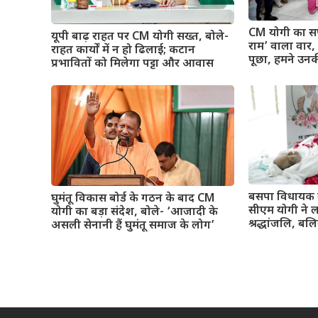
CM योगी का सप
यूपी बाढ़ राहत पर CM योगी सख्त, बोले-
राम’ वाला वार, बो
राहत कार्यों में न हो ढिलाई; कटान
पूछा, हमने उनक
प्रभावितों को मिलेगा पट्टा और आवास
बसपा विधायक 
घुमंतू विकास बोर्ड के गठन के बाद CM
सीएम योगी ने 
योगी का बड़ा संदेश, बोले- ‘आजादी के
श्रद्धांजलि, बलि
असली सेनानी हैं घुमंतू समाज के लोग’