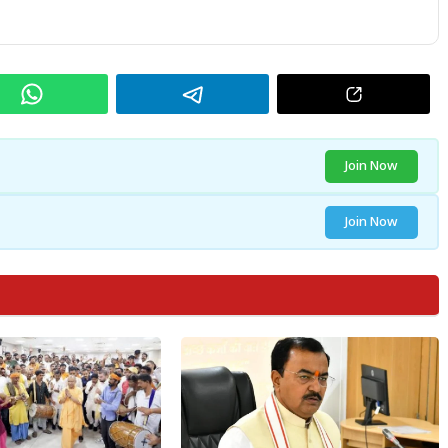
Join Now
Join Now