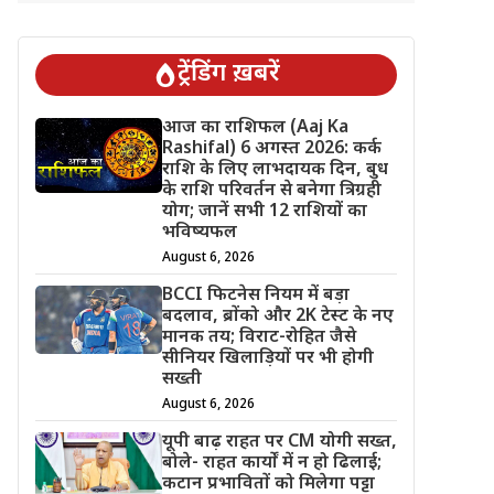
ट्रेंडिंग ख़बरें
आज का राशिफल (Aaj Ka
Rashifal) 6 अगस्त 2026: कर्क
राशि के लिए लाभदायक दिन, बुध
के राशि परिवर्तन से बनेगा त्रिग्रही
योग; जानें सभी 12 राशियों का
भविष्यफल
August 6, 2026
BCCI फिटनेस नियम में बड़ा
बदलाव, ब्रोंको और 2K टेस्ट के नए
मानक तय; विराट-रोहित जैसे
सीनियर खिलाड़ियों पर भी होगी
सख्ती
August 6, 2026
यूपी बाढ़ राहत पर CM योगी सख्त,
बोले- राहत कार्यों में न हो ढिलाई;
कटान प्रभावितों को मिलेगा पट्टा