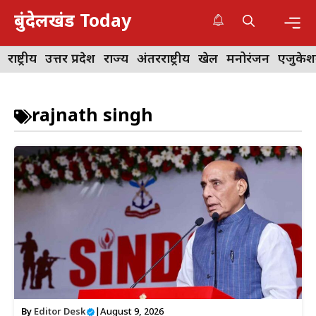
Skip
बुंदेलखंड Today
to
content
Me
राष्ट्रीय
उत्तर प्रदेश
राज्य
अंतरराष्ट्रीय
खेल
मनोरंजन
एजुके
rajnath singh
By
Editor Desk
|
August 9, 2026