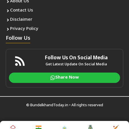
About Us
Contact Us
Disclaimer
Privacy Policy
Follow Us
Follow Us On Social Media
Get Latest Update On Social Media
Share Now
©
BundelkhandToday.in
• All rights reserved