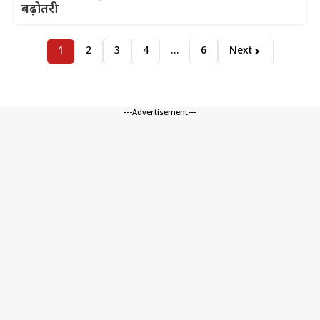
बढ़ोतरी
1
2
3
4
…
6
Next
---Advertisement---