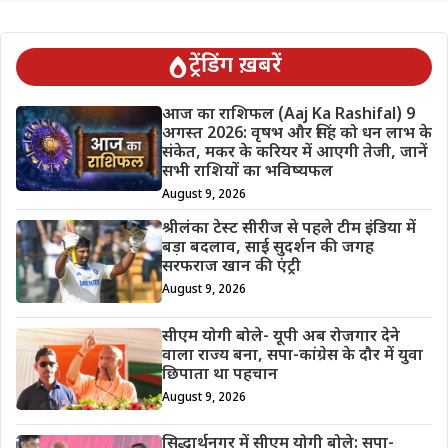
ट्रेंडिंग ख़बरें
आज का राशिफल (Aaj Ka Rashifal) 9
अगस्त 2026: वृषभ और सिंह को धन लाभ के
संकेत, मकर के करियर में आएगी तेजी, जानें
सभी राशियों का भविष्यफल
August 9, 2026
श्रीलंका टेस्ट सीरीज से पहले टीम इंडिया में
बड़ा बदलाव, साई सुदर्शन की जगह
सरफराज खान की एंट्री
August 9, 2026
सीएम योगी बोले- यूपी अब रोजगार देने
वाला राज्य बना, सपा-कांग्रेस के दौर में युवा
छिपाता था पहचान
August 9, 2026
सिद्धार्थनगर में सीएम योगी बोले: सपा-