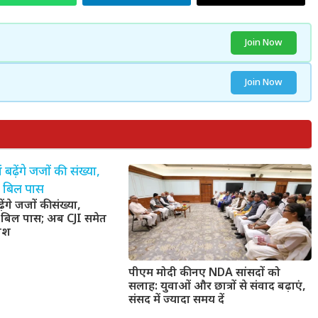
Join Now
Join Now
बढ़ेंगे जजों की संख्या,
ी बिल पास; अब CJI समेत
धीश
पीएम मोदी की नए NDA सांसदों को
सलाह: युवाओं और छात्रों से संवाद बढ़ाएं,
संसद में ज्यादा समय दें