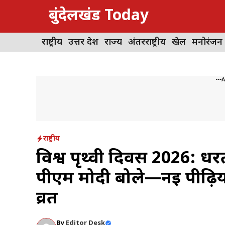
Skip
बुंदेलखंड Today
to
content
राष्ट्रीय
उत्तर प्रदेश
राज्य
अंतरराष्ट्रीय
खेल
मनोरंजन
---
राष्ट्रीय
विश्व पृथ्वी दिवस 2026: धर
पीएम मोदी बोले—नई पीढ़ियों 
व्रत
By
Editor Desk