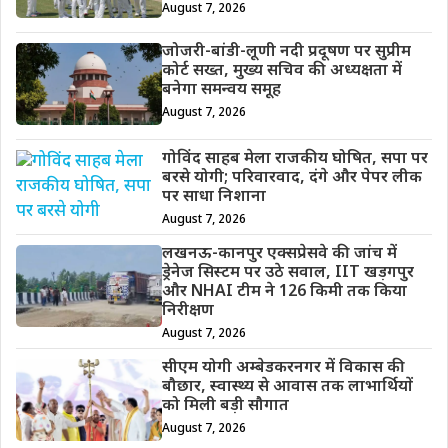
August 7, 2026
जोजरी-बांडी-लूणी नदी प्रदूषण पर सुप्रीम
कोर्ट सख्त, मुख्य सचिव की अध्यक्षता में
बनेगा समन्वय समूह
August 7, 2026
गोविंद साहब मेला राजकीय घोषित, सपा पर
बरसे योगी; परिवारवाद, दंगे और पेपर लीक
पर साधा निशाना
August 7, 2026
लखनऊ-कानपुर एक्सप्रेसवे की जांच में
ड्रेनेज सिस्टम पर उठे सवाल, IIT खड़गपुर
और NHAI टीम ने 126 किमी तक किया
निरीक्षण
August 7, 2026
सीएम योगी अम्बेडकरनगर में विकास की
बौछार, स्वास्थ्य से आवास तक लाभार्थियों
को मिली बड़ी सौगात
August 7, 2026