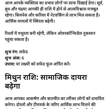
आज आपके व्यक्तित्व का प्रभाव लोगों पर साफ दिखाई देगा। सूर्य,
बुध और चंद्रमा आपकी ही राशि में होने से आत्मविश्वास मजबूत
रहेगा। बिजनेस और करियर में नेटवर्किंग से लाभ मिल सकता है।
आर्थिक मामलों में स्थिरता बढ़ेगी।
रिश्तों में मधुरता बनी रहेगी, लेकिन ओवरकॉन्फिडेंस नुकसान
पहुंचा सकता है।
शुभ रंग:
सफेद
शुभ अंक:
6
उपाय:
मां लक्ष्मी को सफेद फूल अर्पित करें।
मिथुन राशि: सामाजिक दायरा
बढ़ेगा
आज आपका आकर्षण और बातचीत का तरीका लोगों को प्रभावित
करेगा। दोस्तों और टीमवर्क के जरिए आर्थिक लाभ मिलने की