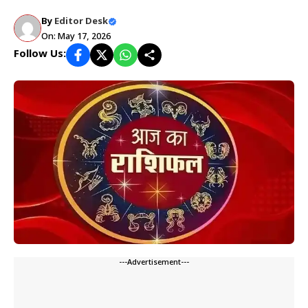
By
Editor Desk
On: May 17, 2026
Follow Us:
---Advertisement---