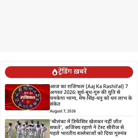
ट्रेंडिंग ख़बरें
आज का राशिफल (Aaj Ka Rashifal) 7
अगस्त 2026: सूर्य-बुध-गुरु की युति से
चमकेगा भाग्य, मेष-सिंह-धनु को धन लाभ के
संकेत
August 7, 2026
‘श्रीलंका में डिफेंसिव खेलकर नहीं जीत
सकते’, अजिंक्य रहाणे ने टेस्ट सीरीज से
पहले भारतीय बल्लेबाजों को दिया गुरुमंत्र