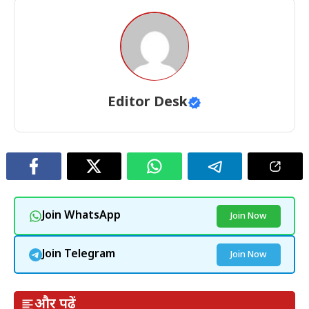
Editor Desk
Join WhatsApp
Join Now
Join Telegram
Join Now
और पढ़ें