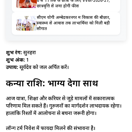
6 से 11 तक के छात्रों के लिए VVM-2026-27;
छात्रवृत्ति से जमा होगी फीस
सीएम योगी अम्बेडकरनगर में विकास की बौछार,
स्वास्थ्य से आवास तक लाभार्थियों को मिली बड़ी
सौगात
शुभ रंग:
सुनहरा
शुभ अंक:
1
उपाय:
सूर्यदेव को जल अर्पित करें।
कन्या राशि: भाग्य देगा साथ
आज यात्रा, शिक्षा और करियर से जुड़े मामलों में सकारात्मक
परिणाम मिल सकते हैं। गुरुजनों का मार्गदर्शन लाभदायक रहेगा।
हालांकि रिश्तों में आलोचना से बचना जरूरी होगा।
लॉन्ग टर्म निवेश में फायदा मिलने की संभावना है।