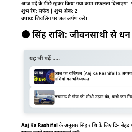
आज पर्दे के पीछे रहकर किया गया काम सफलता दिलाएगा। पु
शुभ रंग:
सफेद |
शुभ अंक:
2
उपाय:
शिवलिंग पर जल अर्पण करें।
🟠 सिंह राशि: जीवनसाथी से ध
यह भी पढ़ें .....
आज का राशिफल (Aaj Ka Rashifal) 8 अगस्त 202
राशियों का भविष्यफल
लखनऊ से गोवा की सीधी उड़ान बंद, यात्री कम मिलन
Aaj Ka Rashifal
के अनुसार सिंह राशि के लिए दिन बेहद शुभ