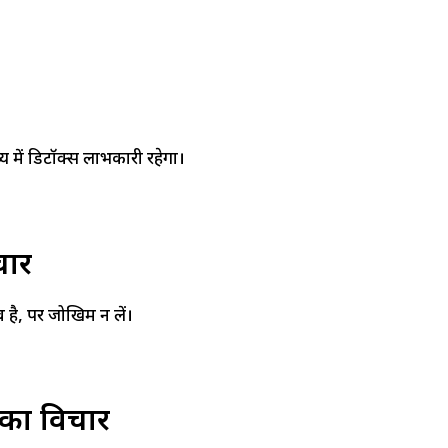
्य में डिटॉक्स लाभकारी रहेगा।
चार
है, पर जोखिम न लें।
श का विचार