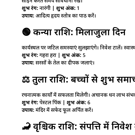
साइन करते समय सावधानी रखें।
शुभ रंग:
नारंगी |
शुभ अंक:
1
उपाय:
आदित्य हृदय स्तोत्र का पाठ करें।
🟢 कन्या राशि: मिलाजुला दिन
कार्यस्थल पर जटिल समस्याएं सुलझाएंगे। निवेश टालें। स्वास्थ
शुभ रंग:
गहरा हरा |
शुभ अंक:
5
उपाय:
सरसों के तेल का दीपक जलाएं।
⚖️ तुला राशि: बच्चों से शुभ समा
रचनात्मक कार्यों में सफलता मिलेगी। अचानक धन लाभ संभव 
शुभ रंग:
पेस्टल पिंक |
शुभ अंक:
6
उपाय:
मंदिर में सफेद फूल अर्पित करें।
🦂 वृश्चिक राशि: संपत्ति में निवे