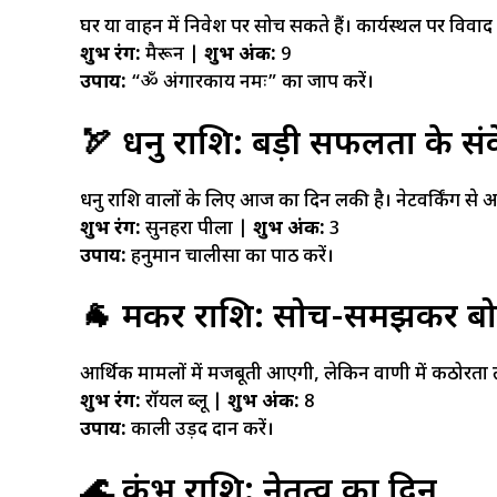
घर या वाहन में निवेश पर सोच सकते हैं। कार्यस्थल पर विवाद स
शुभ रंग:
मैरून |
शुभ अंक:
9
उपाय:
“ॐ अंगारकाय नमः” का जाप करें।
🏹 धनु राशि: बड़ी सफलता के सं
धनु राशि वालों के लिए आज का दिन लकी है। नेटवर्किंग से आय 
शुभ रंग:
सुनहरा पीला |
शुभ अंक:
3
उपाय:
हनुमान चालीसा का पाठ करें।
🐐 मकर राशि: सोच-समझकर बोल
आर्थिक मामलों में मजबूती आएगी, लेकिन वाणी में कठोरता
शुभ रंग:
रॉयल ब्लू |
शुभ अंक:
8
उपाय:
काली उड़द दान करें।
🌊 कुंभ राशि: नेतृत्व का दिन