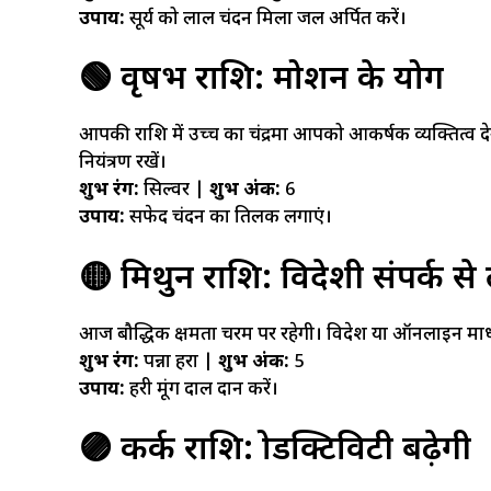
उपाय:
सूर्य को लाल चंदन मिला जल अर्पित करें।
🟢 वृषभ राशि: प्रमोशन के योग
आपकी राशि में उच्च का चंद्रमा आपको आकर्षक व्यक्तित्व देगा
नियंत्रण रखें।
शुभ रंग:
सिल्वर |
शुभ अंक:
6
उपाय:
सफेद चंदन का तिलक लगाएं।
🟡 मिथुन राशि: विदेशी संपर्क स
आज बौद्धिक क्षमता चरम पर रहेगी। विदेश या ऑनलाइन माध्
शुभ रंग:
पन्ना हरा |
शुभ अंक:
5
उपाय:
हरी मूंग दाल दान करें।
🟣 कर्क राशि: प्रोडक्टिविटी बढ़ेगी