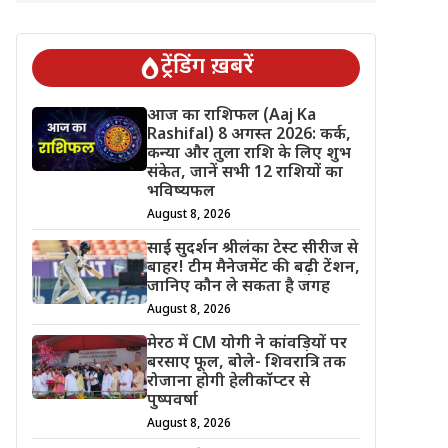
ट्रेंडिंग ख़बरें
आज का राशिफल (Aaj Ka
Rashifal) 8 अगस्त 2026: कर्क,
कन्या और तुला राशि के लिए शुभ
संकेत, जानें सभी 12 राशियों का
भविष्यफल
August 8, 2026
साई सुदर्शन श्रीलंका टेस्ट सीरीज से
बाहर! टीम मैनेजमेंट की बढ़ी टेंशन,
जानिए कौन ले सकता है जगह
August 8, 2026
मेरठ में CM योगी ने कांवड़ियों पर
बरसाए फूल, बोले- शिवरात्रि तक
रोजाना होगी हेलीकॉप्टर से
पुष्पवर्षा
August 8, 2026