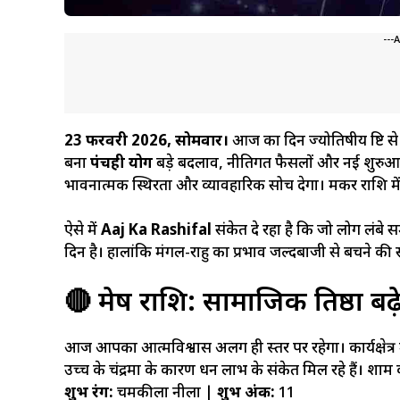
---
23 फरवरी 2026, सोमवार।
आज का दिन ज्योतिषीय दृष्टि से 
बना
पंचग्रही योग
बड़े बदलाव, नीतिगत फैसलों और नई शुरुआत क
भावनात्मक स्थिरता और व्यावहारिक सोच देगा। मकर राशि मे
ऐसे में
Aaj Ka Rashifal
संकेत दे रहा है कि जो लोग लंबे
दिन है। हालांकि मंगल-राहु का प्रभाव जल्दबाजी से बचने की 
🔴 मेष राशि: सामाजिक प्रतिष्ठा बढ़
आज आपका आत्मविश्वास अलग ही स्तर पर रहेगा। कार्यक्षेत्र
उच्च के चंद्रमा के कारण धन लाभ के संकेत मिल रहे हैं। शाम
शुभ रंग:
चमकीला नीला |
शुभ अंक:
11