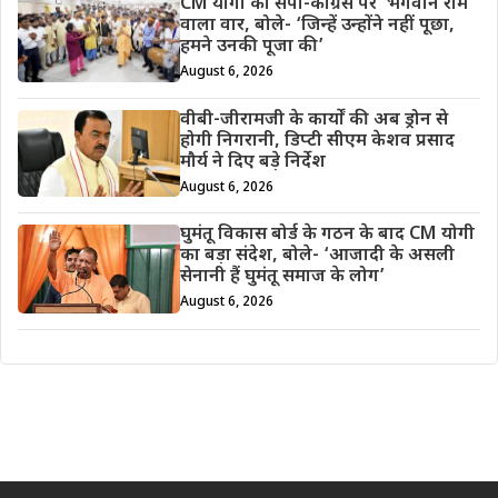
CM योगी का सपा-कांग्रेस पर ‘भगवान राम’
वाला वार, बोले- ‘जिन्हें उन्होंने नहीं पूछा,
हमने उनकी पूजा की’
August 6, 2026
वीबी-जीरामजी के कार्यों की अब ड्रोन से
होगी निगरानी, डिप्टी सीएम केशव प्रसाद
मौर्य ने दिए बड़े निर्देश
August 6, 2026
घुमंतू विकास बोर्ड के गठन के बाद CM योगी
का बड़ा संदेश, बोले- ‘आजादी के असली
सेनानी हैं घुमंतू समाज के लोग’
August 6, 2026