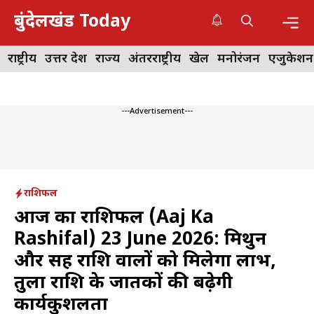
Skip
बुंदेलखंड Today
to
content
Me
राष्ट्रीय
उत्तर प्रदेश
राज्य
अंतरराष्ट्रीय
खेल
मनोरंजन
एजुकेशन
---Advertisement---
राशिफल
आज का राशिफल (Aaj Ka
Rashifal) 23 June 2026: मिथुन
और सिंह राशि वालों को मिलेगा लाभ,
तुला राशि के जातकों की बढ़ेगी
कार्यकुशलता