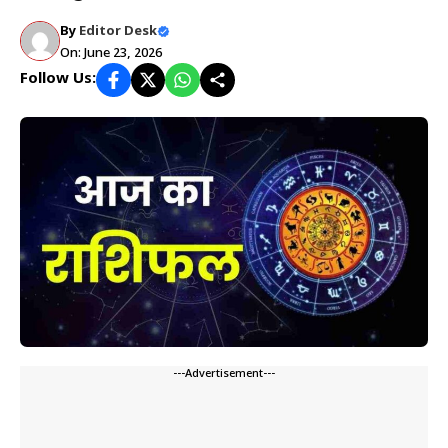
By
Editor Desk
On: June 23, 2026
Follow Us:
---Advertisement---