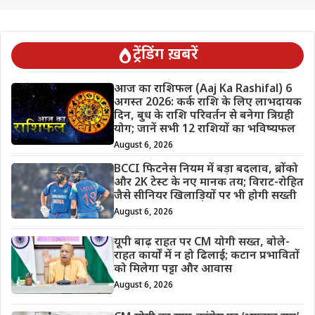
ट्रेंडिंग ख़बरें
आज का राशिफल (Aaj Ka Rashifal) 6
अगस्त 2026: कर्क राशि के लिए लाभदायक
दिन, बुध के राशि परिवर्तन से बनेगा त्रिग्रही
योग; जानें सभी 12 राशियों का भविष्यफल
August 6, 2026
BCCI फिटनेस नियम में बड़ा बदलाव, ब्रोंको
और 2K टेस्ट के नए मानक तय; विराट-रोहित
जैसे सीनियर खिलाड़ियों पर भी होगी सख्ती
August 6, 2026
यूपी बाढ़ राहत पर CM योगी सख्त, बोले-
राहत कार्यों में न हो ढिलाई; कटान प्रभावितों
को मिलेगा पट्टा और आवास
August 6, 2026