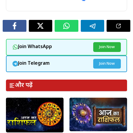
Join WhatsApp
Join Now
Join Telegram
Join Now
और पढ़ें