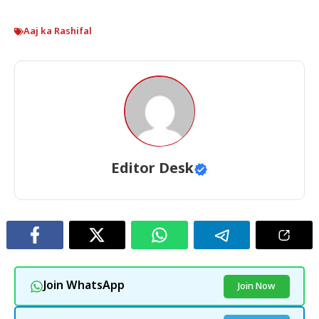
Aaj ka Rashifal
Editor Desk
Join WhatsApp
Join Now