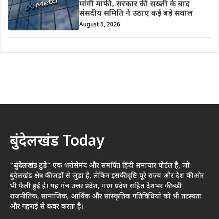
मांगी माफी, सरकार की सख्ती के बाद
संसदीय समिति ने उठाए कई बड़े सवाल
August 5, 2026
बुंदेलखंड Today
"बुंदेलखंड टुडे"
एक भरोसेमंद और समर्पित हिंदी समाचार पोर्टल है, जो
बुंदेलखंड क्षेत्र की जड़ों से जुड़ा है, लेकिन इसकी दृष्टि पूरे राज्य और देश की ओर
भी फैली हुई है। यह मंच उत्तर प्रदेश, मध्य प्रदेश सहित देशभर की बड़ी
राजनीतिक, सामाजिक, आर्थिक और सांस्कृतिक गतिविधियों को भी तटस्थता
और गहराई से कवर करता है।