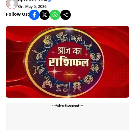
By
Editor Desk
On: May 5, 2026
Follow Us:
---Advertisement---