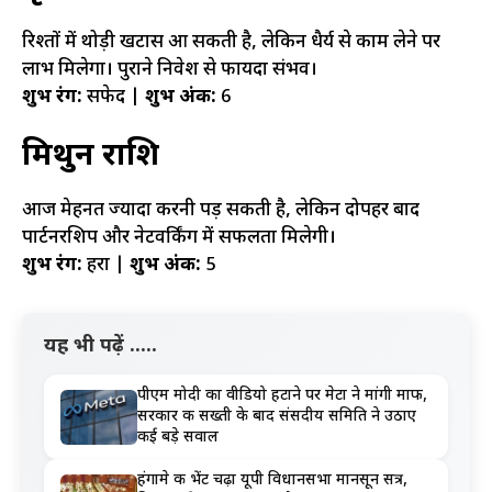
रिश्तों में थोड़ी खटास आ सकती है, लेकिन धैर्य से काम लेने पर
लाभ मिलेगा। पुराने निवेश से फायदा संभव।
शुभ रंग:
सफेद |
शुभ अंक:
6
मिथुन राशि
आज मेहनत ज्यादा करनी पड़ सकती है, लेकिन दोपहर बाद
पार्टनरशिप और नेटवर्किंग में सफलता मिलेगी।
शुभ रंग:
हरा |
शुभ अंक:
5
यह भी पढ़ें .....
पीएम मोदी का वीडियो हटाने पर मेटा ने मांगी माफी,
सरकार की सख्ती के बाद संसदीय समिति ने उठाए
कई बड़े सवाल
हंगामे की भेंट चढ़ा यूपी विधानसभा मानसून सत्र,