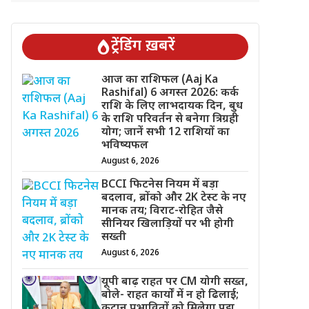
ट्रेंडिंग ख़बरें
आज का राशिफल (Aaj Ka
Rashifal) 6 अगस्त 2026: कर्क
राशि के लिए लाभदायक दिन, बुध
के राशि परिवर्तन से बनेगा त्रिग्रही
योग; जानें सभी 12 राशियों का
भविष्यफल
August 6, 2026
BCCI फिटनेस नियम में बड़ा
बदलाव, ब्रोंको और 2K टेस्ट के नए
मानक तय; विराट-रोहित जैसे
सीनियर खिलाड़ियों पर भी होगी
सख्ती
August 6, 2026
यूपी बाढ़ राहत पर CM योगी सख्त,
बोले- राहत कार्यों में न हो ढिलाई;
कटान प्रभावितों को मिलेगा पट्टा