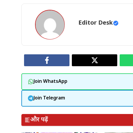
Editor Desk
Join WhatsApp
Join Telegram
और पढ़ें