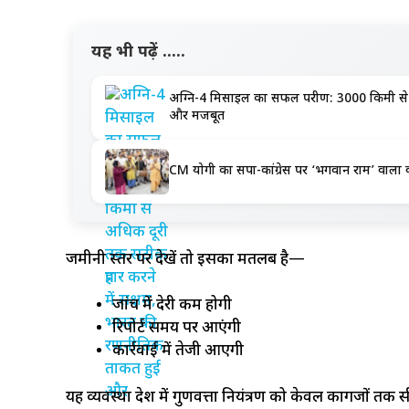
यह भी पढ़ें .....
अग्नि-4 मिसाइल का सफल परीक्षण: 3000 किमी से 
और मजबूत
CM योगी का सपा-कांग्रेस पर ‘भगवान राम’ वाला वार,
जमीनी स्तर पर देखें तो इसका मतलब है—
जांच में देरी कम होगी
रिपोर्ट समय पर आएंगी
कार्रवाई में तेजी आएगी
यह व्यवस्था प्रदेश में गुणवत्ता नियंत्रण को केवल कागजों तक सी