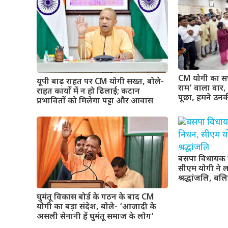
CM योगी का सप
यूपी बाढ़ राहत पर CM योगी सख्त, बोले-
राम’ वाला वार, बो
राहत कार्यों में न हो ढिलाई; कटान
पूछा, हमने उनक
प्रभावितों को मिलेगा पट्टा और आवास
बसपा विधायक 
सीएम योगी ने 
श्रद्धांजलि, बलि
घुमंतू विकास बोर्ड के गठन के बाद CM
योगी का बड़ा संदेश, बोले- ‘आजादी के
असली सेनानी हैं घुमंतू समाज के लोग’