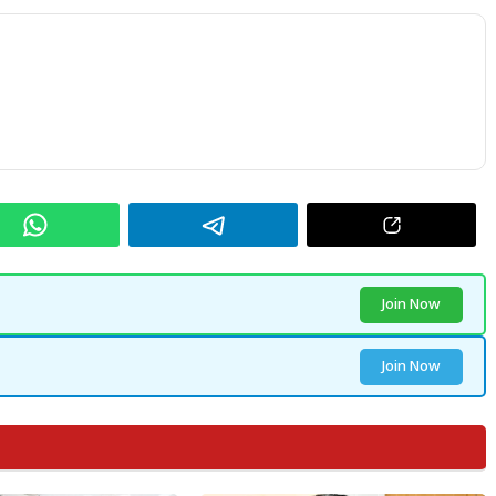
Join Now
Join Now