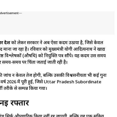
Advertisement---
 प्रदेश
को लेकर सरकार ने अब ऐसा कदम उठाया है, जिसे केवल
ाद माना जा रहा है। रविवार को मुख्यमंत्री योगी आदित्यनाथ ने खाद्य
िष्ठ विश्लेषकों (औषधि) को नियुक्ति पत्र सौंपे। यह कदम उस समय
 समय-समय पर चिंता जताई जाती रही है।
ओं की जांच न केवल तेज होगी, बल्कि उसकी विश्वसनीयता भी कई गुना
रक्रिया वर्ष 2026 में पूरी हुई, जिसे Uttar Pradesh Subordinate
तरीके से सम्पन्न किया गया।
नई रफ्तार
ंच सिर्फ औपचारिक प्रक्रिया नहीं रह जाएगी, बल्कि यह एक सक्रिय