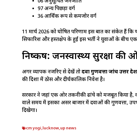
06 अनुसूचित जनजाति
97 अन्य पिछड़ा वर्ग
36 आर्थिक रूप से कमजोर वर्ग
11 मार्च 2026 को घोषित परिणाम इस बात का संकेत हैं कि चय
सिफारिश और हस्तक्षेप के हुई इस भर्ती ने युवाओं के बीच ए
निष्कर्ष: जनस्वास्थ्य सुरक्षा क
अगर व्यापक नजरिए से देखें तो
दवा गुणवत्ता जांच उत्तर प्रदेश
की दिशा में ठोस और दीर्घकालिक निवेश है।
सरकार ने जहां एक ओर तकनीकी ढांचे को मजबूत किया है, व
वाले समय में इसका असर बाजार में दवाओं की गुणवत्ता, उपभो
दिखेगा।
cm yogi
,
lucknow
,
up news