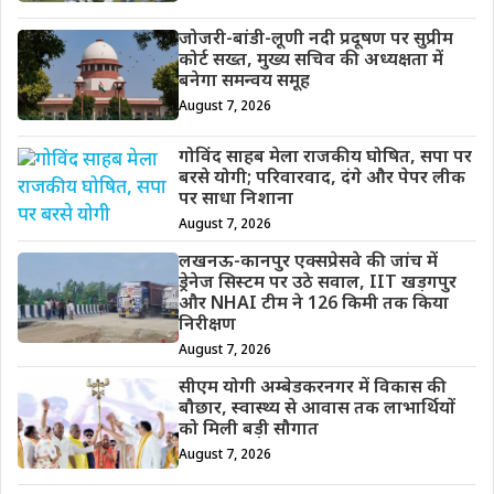
जोजरी-बांडी-लूणी नदी प्रदूषण पर सुप्रीम
कोर्ट सख्त, मुख्य सचिव की अध्यक्षता में
बनेगा समन्वय समूह
August 7, 2026
गोविंद साहब मेला राजकीय घोषित, सपा पर
बरसे योगी; परिवारवाद, दंगे और पेपर लीक
पर साधा निशाना
August 7, 2026
लखनऊ-कानपुर एक्सप्रेसवे की जांच में
ड्रेनेज सिस्टम पर उठे सवाल, IIT खड़गपुर
और NHAI टीम ने 126 किमी तक किया
निरीक्षण
August 7, 2026
सीएम योगी अम्बेडकरनगर में विकास की
बौछार, स्वास्थ्य से आवास तक लाभार्थियों
को मिली बड़ी सौगात
August 7, 2026