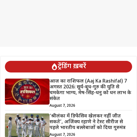
ट्रेंडिंग ख़बरें
आज का राशिफल (Aaj Ka Rashifal) 7
अगस्त 2026: सूर्य-बुध-गुरु की युति से
चमकेगा भाग्य, मेष-सिंह-धनु को धन लाभ के
संकेत
August 7, 2026
‘श्रीलंका में डिफेंसिव खेलकर नहीं जीत
सकते’, अजिंक्य रहाणे ने टेस्ट सीरीज से
पहले भारतीय बल्लेबाजों को दिया गुरुमंत्र
August 7, 2026