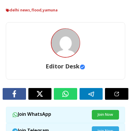
delhi news
,
flood
,
yamuna
Editor Desk
Join WhatsApp
Join Now