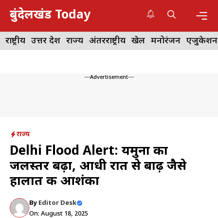
Skip
बुंदेलखंड Today
to
content
Me
राष्ट्रीय
उत्तर प्रदेश
राज्य
अंतरराष्ट्रीय
खेल
मनोरंजन
एजुकेशन
---Advertisement---
राज्य
Delhi Flood Alert: यमुना का
जलस्तर बढ़ा, आधी रात से बाढ़ जैसे
हालात की आशंका
By
Editor Desk
On: August 18, 2025