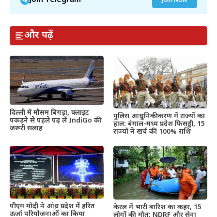
Join Telegram
Join Now
और पढ़ें
दिल्ली में मौसम बिगड़ा, फ्लाइट
पुलिस आधुनिकीकरण में राज्यों का
पकड़ने से पहले पढ़ लें IndiGo की
हाल: बंगाल-मध्य प्रदेश फिसड्डी, 15
जरूरी सलाह
राज्यों ने खर्च की 100% राशि
पीएम मोदी ने आंध्र प्रदेश में हरित
केरल में भारी बारिश का कहर, 15
ऊर्जा परियोजनाओं का किया
लोगों की मौत; NDRF और सेना