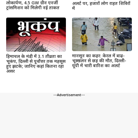
लोकार्पण, 4.5 GW ग्रीन एनर्जी
अलर्ट पर, हजारों लोग राहत शिविरों
ट्रांसमिशन को मिलेगी नई ताकत
में
मानसून का कहर: केरल में बाढ़-
हिमाचल के मंडी में 3.1 तीव्रता का
भूस्खलन से छह की मौत, दिल्ली-
भूकंप, दिल्ली से पूर्वोत्तर तक महसूस
यूपी में भारी बारिश का अलर्ट
हुए झटके; जानिए कहां कितना रहा
असर
---Advertisement---