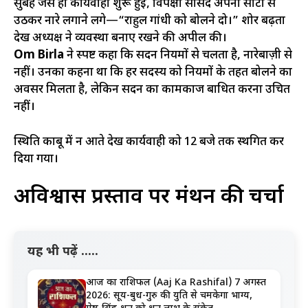
सुबह जैसे ही कार्यवाही शुरू हुई, विपक्षी सांसद अपनी सीटों से
उठकर नारे लगाने लगे—“राहुल गांधी को बोलने दो।” शोर बढ़ता
देख अध्यक्ष ने व्यवस्था बनाए रखने की अपील की।
Om Birla
ने स्पष्ट कहा कि सदन नियमों से चलता है, नारेबाज़ी से
नहीं। उनका कहना था कि हर सदस्य को नियमों के तहत बोलने का
अवसर मिलता है, लेकिन सदन का कामकाज बाधित करना उचित
नहीं।
स्थिति काबू में न आते देख कार्यवाही को 12 बजे तक स्थगित कर
दिया गया।
अविश्वास प्रस्ताव पर मंथन की चर्चा
यह भी पढ़ें .....
आज का राशिफल (Aaj Ka Rashifal) 7 अगस्त
2026: सूर्य-बुध-गुरु की युति से चमकेगा भाग्य,