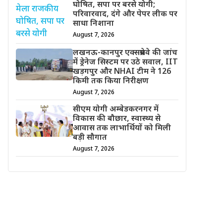
घोषित, सपा पर बरसे योगी;
परिवारवाद, दंगे और पेपर लीक पर
साधा निशाना
August 7, 2026
लखनऊ-कानपुर एक्सप्रेसवे की जांच
में ड्रेनेज सिस्टम पर उठे सवाल, IIT
खड़गपुर और NHAI टीम ने 126
किमी तक किया निरीक्षण
August 7, 2026
सीएम योगी अम्बेडकरनगर में
विकास की बौछार, स्वास्थ्य से
आवास तक लाभार्थियों को मिली
बड़ी सौगात
August 7, 2026