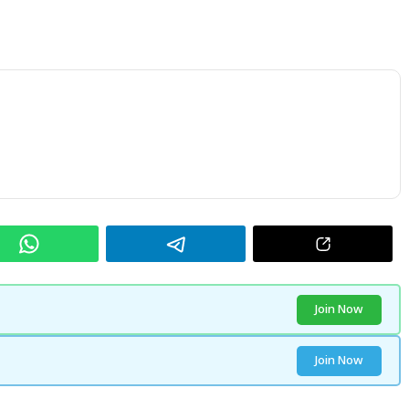
Join Now
Join Now