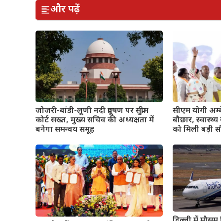
और पढ़ें
जोजरी-बांडी-लूणी नदी प्रदूषण पर सुप्रीम
सीएम योगी अम्
कोर्ट सख्त, मुख्य सचिव की अध्यक्षता में
बौछार, स्वास्थ्
बनेगा समन्वय समूह
को मिली बड़ी 
दिल्ली में मौसम