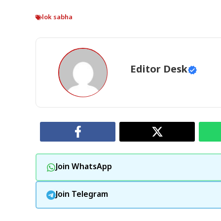
lok sabha
Editor Desk
Join WhatsApp
Join Telegram