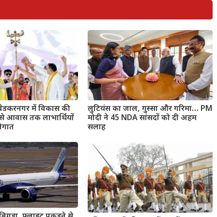
बेडकरनगर में विकास की
लुटियंस का जाल, गुस्सा और गरिमा… PM
य से आवास तक लाभार्थियों
मोदी ने 45 NDA सांसदों को दी अहम
सौगात
सलाह
 बिगड़ा, फ्लाइट पकड़ने से