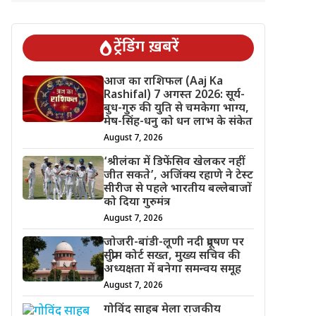
ट्रेंडिंग ख़बरें
आज का राशिफल (Aaj Ka
Rashifal) 7 अगस्त 2026: सूर्य-
बुध-गुरु की युति से चमकेगा भाग्य,
मेष-सिंह-धनु को धन लाभ के संकेत
August 7, 2026
‘श्रीलंका में डिफेंसिव खेलकर नहीं
जीत सकते’, अजिंक्य रहाणे ने टेस्ट
सीरीज से पहले भारतीय बल्लेबाजों
को दिया गुरुमंत्र
August 7, 2026
जोजरी-बांडी-लूणी नदी प्रदूषण पर
सुप्रीम कोर्ट सख्त, मुख्य सचिव की
अध्यक्षता में बनेगा समन्वय समूह
August 7, 2026
गोविंद साहब मेला राजकीय