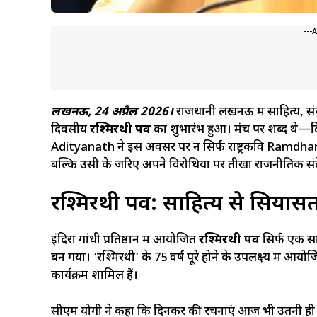
---
लखनऊ, 24 अप्रैल 2026।
राजधानी लखनऊ में साहित्य, स
दिवसीय
रश्मिरथी पर्व
का शुभारंभ हुआ। मंच पर शब्द थे—द
Adityanath ने इस अवसर पर न सिर्फ राष्ट्रकवि Ramdh
बल्कि उसी के जरिए अपने विरोधियों पर तीखा राजनीतिक सं
रश्मिरथी पर्व: साहित्य से सिया
इंदिरा गांधी प्रतिष्ठान में आयोजित
रश्मिरथी पर्व
सिर्फ एक सां
बन गया। ‘रश्मिरथी’ के 75 वर्ष पूरे होने के उपलक्ष्य में 
कार्यक्रम शामिल हैं।
सीएम योगी ने कहा कि दिनकर की रचनाएं आज भी उतनी ही प्रा