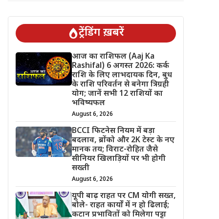
ट्रेंडिंग ख़बरें
आज का राशिफल (Aaj Ka
Rashifal) 6 अगस्त 2026: कर्क
राशि के लिए लाभदायक दिन, बुध
के राशि परिवर्तन से बनेगा त्रिग्रही
योग; जानें सभी 12 राशियों का
भविष्यफल
August 6, 2026
BCCI फिटनेस नियम में बड़ा
बदलाव, ब्रोंको और 2K टेस्ट के नए
मानक तय; विराट-रोहित जैसे
सीनियर खिलाड़ियों पर भी होगी
सख्ती
August 6, 2026
यूपी बाढ़ राहत पर CM योगी सख्त,
बोले- राहत कार्यों में न हो ढिलाई;
कटान प्रभावितों को मिलेगा पट्टा