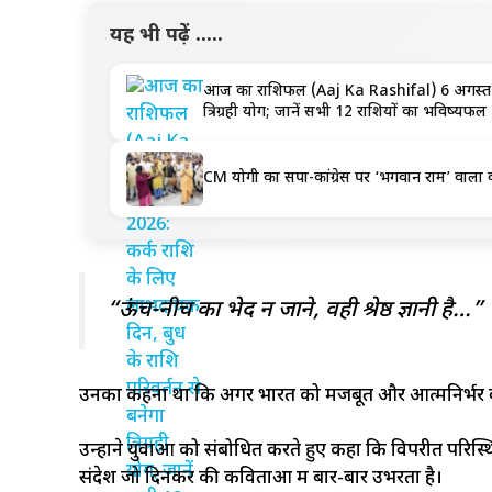
यह भी पढ़ें .....
आज का राशिफल (Aaj Ka Rashifal) 6 अगस्त 202
त्रिग्रही योग; जानें सभी 12 राशियों का भविष्यफल
CM योगी का सपा-कांग्रेस पर ‘भगवान राम’ वाला वार,
“ऊंच-नीच का भेद न जाने, वही श्रेष्ठ ज्ञानी है…”
उनका कहना था कि अगर भारत को मजबूत और आत्मनिर्भर बनान
उन्होंने युवाओं को संबोधित करते हुए कहा कि विपरीत परिस्
संदेश जो दिनकर की कविताओं में बार-बार उभरता है।