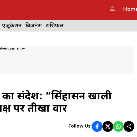
Hom
एजुकेशन
बिजनेस
राशिफल
Advertisement---
नकर का संदेश: “सिंहासन खाली
क्ष पर तीखा वार
Follow Us: