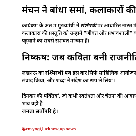
मंचन ने बांधा समां, कलाकारों क
कार्यक्रम के अंत में मुख्यमंत्री ने
रश्मिरथी
पर आधारित नाट्य म
कलाकारों की प्रस्तुति को उन्होंने “जीवंत और प्रभावशाली”
पहुंचाने का सबसे सशक्त माध्यम हैं।
निष्कर्ष: जब कविता बनी राजनी
लखनऊ का
रश्मिरथी पर्व
इस बार सिर्फ साहित्यिक आयोजन 
संवाद किया, और शब्दों ने संदेश का रूप ले लिया।
दिनकर की पंक्तियां, जो कभी स्वतंत्रता और चेतना की आवाज
भाव वही है:
जनता सर्वोपरि है।
cm yogi
,
lucknow
,
up news