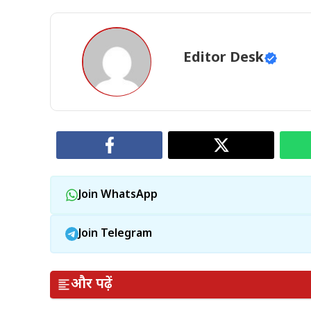
Editor Desk
Join WhatsApp
Join Telegram
और पढ़ें