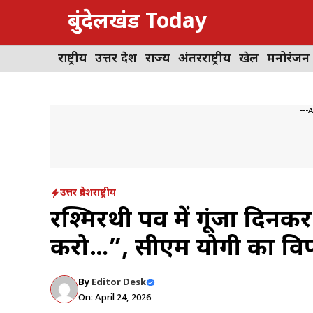
Skip
बुंदेलखंड Today
to
content
राष्ट्रीय
उत्तर प्रदेश
राज्य
अंतरराष्ट्रीय
खेल
मनोरंजन
---
उत्तर प्रदेश
राष्ट्रीय
रश्मिरथी पर्व में गूंजा दि
करो…”, सीएम योगी का विप
By
Editor Desk
On: April 24, 2026