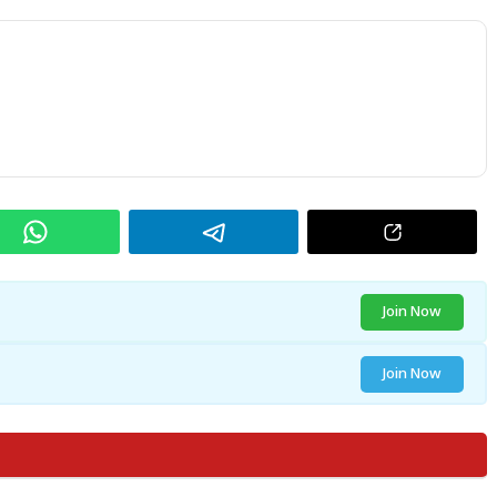
Join Now
Join Now