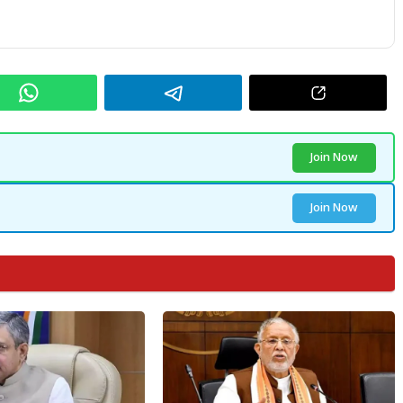
Join Now
Join Now