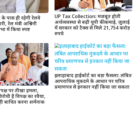
UP Tax Collection: मजबूत होती
के पास ही रहेगी रेलवे
अर्थव्यवस्था से बढ़ी यूपी की कमाई, जुलाई
ारी, रेल मंत्री अश्विनी
में सरकार को टैक्स से मिले 21,754 करोड़
भा में किया स्पष्ट
रुपये
इलाहाबाद हाईकोर्ट का बड़ा फैसला: लंबित
आपराधिक मुकदमे के आधार पर चरित्र
प्रमाणपत्र से इनकार नहीं किया जा सकता
पक्ष पर तीखा हमला,
िरोधी है विपक्ष का रवैया,
ाही बाधित करना शर्मनाक