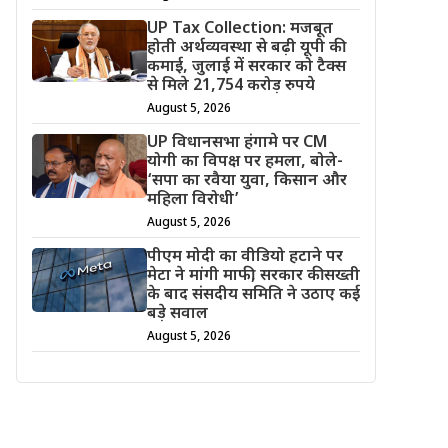
UP Tax Collection: मजबूत
होती अर्थव्यवस्था से बढ़ी यूपी की
कमाई, जुलाई में सरकार को टैक्स
से मिले 21,754 करोड़ रुपये
August 5, 2026
UP विधानसभा हंगामे पर CM
योगी का विपक्ष पर हमला, बोले-
‘सपा का रवैया युवा, किसान और
महिला विरोधी’
August 5, 2026
पीएम मोदी का वीडियो हटाने पर
मेटा ने मांगी माफी, सरकार की सख्ती
के बाद संसदीय समिति ने उठाए कई
बड़े सवाल
August 5, 2026