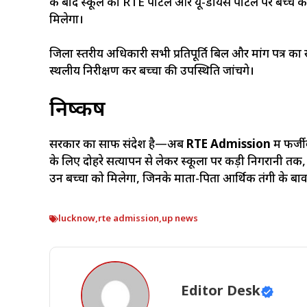
के बाद स्कूल को RTE पोर्टल और यू-डायस पोर्टल पर बच्चे का 
मिलेगा।
जिला स्तरीय अधिकारी सभी प्रतिपूर्ति बिल और मांग पत्र का 
स्थलीय निरीक्षण कर बच्चों की उपस्थिति जांचेंगे।
निष्कर्ष
सरकार का साफ संदेश है—अब
RTE Admission
में फर्ज
के लिए दोहरे सत्यापन से लेकर स्कूलों पर कड़ी निगरानी तक
उन बच्चों को मिलेगा, जिनके माता-पिता आर्थिक तंगी के बावजूद 
lucknow
,
rte admission
,
up news
Editor Desk