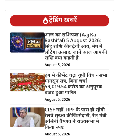
ट्रेंडिंग ख़बरें
आज का राशिफल (Aaj Ka
Rashifal) 5 August 2026:
सिंह राशि की बढ़ेगी आय, मेष में
लौटेगा उत्साह, जानें आज आपकी
राशि क्या कहती है
August 5, 2026
हंगामे की भेंट चढ़ा यूपी विधानसभा
मानसून सत्र, बिना चर्चा
59,019.54 करोड़ का अनुपूरक
बजट हुआ पारित
August 5, 2026
CISF नहीं, RPF के पास ही रहेगी
रेलवे सुरक्षा की जिम्मेदारी, रेल मंत्री
अश्विनी वैष्णव ने राज्यसभा में
किया स्पष्ट
August 5, 2026