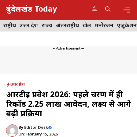
Skip
बुंदेलखंड Today
to
content
Me
राष्ट्रीय
उत्तर प्रदेश
राज्य
अंतरराष्ट्रीय
खेल
मनोरंजन
एजुकेशन
---Advertisement---
उत्तर प्रदेश
आरटीई प्रवेश 2026: पहले चरण में ही
रिकॉर्ड 2.25 लाख आवेदन, लक्ष्य से आगे
बढ़ी प्रक्रिया
By
Editor Desk
On: February 15, 2026