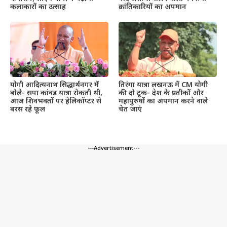
कलाकारों का उत्साह
क्रांतिकारियों का अपमान
तिरंगा यात्रा लखनऊ में CM योगी
योगी आदित्यनाथ सिद्धार्थनगर में
की दो टूक- देश के प्रतीकों और
बोले- सपा कांवड़ यात्रा रोकती थी,
महापुरुषों का अपमान करने वाले
आज शिवभक्तों पर हेलिकॉप्टर से
चेत जाएं
बरस रहे फूल
---Advertisement---