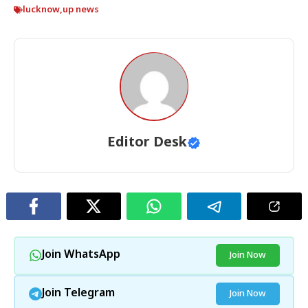
lucknow
,
up news
Editor Desk
Join WhatsApp
Join Now
Join Telegram
Join Now