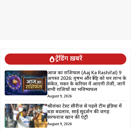
ट्रेंडिंग ख़बरें
आज का राशिफल (Aaj Ka Rashifal) 9
अगस्त 2026: वृषभ और सिंह को धन लाभ के
संकेत, मकर के करियर में आएगी तेजी, जानें
सभी राशियों का भविष्यफल
August 9, 2026
श्रीलंका टेस्ट सीरीज से पहले टीम इंडिया में
बड़ा बदलाव, साई सुदर्शन की जगह
सरफराज खान की एंट्री
August 9, 2026