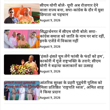
सीएम योगी बोले- यूपी अब रोजगार देने
वाला राज्य बना, सपा-कांग्रेस के दौर में युवा
छिपाता था पहचान
August 9, 2026
सिद्धार्थनगर में सीएम योगी बोले: सपा-
कांग्रेस समाज को जाति के नाम पर बांट रहीं,
इनके एजेंडे में विकास नहीं
August 9, 2026
‘हंसते-हंसते चूम लेंगे फांसी के फंदों को हम’,
काकोरी में गूंजे राष्ट्रभक्ति के तराने; सीएम
योगी ने बढ़ाया कलाकारों का उत्साह
August 9, 2026
आंतरिक सुरक्षा के प्रहरी पुडुचेरी पुलिस को
मिला प्रतिष्ठित ‘राष्ट्रपति ध्वज’, अमित शाह
ने किया प्रदान
August 9, 2026