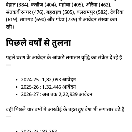
देहात (384), कन्नौज (404), महोबा (405), औरैया (462),
संतकबीरनगर (476), बहराइच (505), बलरामपुर (582), देवरिया
(619), प्रतापगढ़ (690) और गोंडा (739) में आवेदन संख्या कम
रही।
पिछले वर्षों से तुलना
पहले चरण के आवेदन के आंकड़े लगातार वृद्धि का संकेत दे रहे हैं
—
2024-25 : 1,82,093 आवेदन
2025-26 : 1,32,446 आवेदन
2026-27 : अब तक 2,22,939 आवेदन
वहीं पिछले चार वर्षों में आरटीई के तहत हुए प्रवेश भी लगातार बढ़े हैं
—