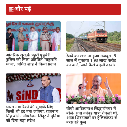
और पढ़ें
आंतरिक सुरक्षा के प्रहरी पुडुचेरी
रेलवे का खजाना हुआ मजबूत! 5
पुलिस को मिला प्रतिष्ठित ‘राष्ट्रपति
साल में चुकाया 1.93 लाख करोड़
ध्वज’, अमित शाह ने किया प्रदान
का कर्ज, जानें कैसे बदली तस्वीर
भारत नागरिकों की सुरक्षा के लिए
योगी आदित्यनाथ सिद्धार्थनगर में
किसी भी हद तक जाएगा: राजनाथ
बोले- सपा कांवड़ यात्रा रोकती थी,
सिंह बोले- ऑपरेशन सिंदूर ने दुनिया
आज शिवभक्तों पर हेलिकॉप्टर से
को दिया बड़ा संदेश
बरस रहे फूल