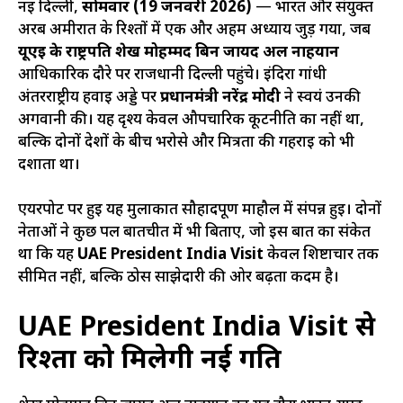
नई दिल्ली,
सोमवार (19 जनवरी 2026)
— भारत और संयुक्त
अरब अमीरात के रिश्तों में एक और अहम अध्याय जुड़ गया, जब
यूएई के राष्ट्रपति शेख मोहम्मद बिन जायद अल नाहयान
आधिकारिक दौरे पर राजधानी दिल्ली पहुंचे। इंदिरा गांधी
अंतरराष्ट्रीय हवाई अड्डे पर
प्रधानमंत्री नरेंद्र मोदी
ने स्वयं उनकी
अगवानी की। यह दृश्य केवल औपचारिक कूटनीति का नहीं था,
बल्कि दोनों देशों के बीच भरोसे और मित्रता की गहराई को भी
दर्शाता था।
एयरपोर्ट पर हुई यह मुलाकात सौहार्दपूर्ण माहौल में संपन्न हुई। दोनों
नेताओं ने कुछ पल बातचीत में भी बिताए, जो इस बात का संकेत
था कि यह
UAE President India Visit
केवल शिष्टाचार तक
सीमित नहीं, बल्कि ठोस साझेदारी की ओर बढ़ता कदम है।
UAE President India Visit से
रिश्तों को मिलेगी नई गति