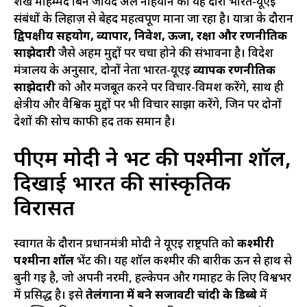
शेख मोहम्मद बिन जायद अल नाहयान का यह दौरा भारत-यूएई
संबंधों के लिहाज़ से बेहद महत्वपूर्ण माना जा रहा है। यात्रा के दौरान
द्विपक्षीय सहयोग, व्यापार, निवेश, ऊर्जा, रक्षा और रणनीतिक
साझेदारी
जैसे अहम मुद्दों पर चर्चा होने की संभावना है। विदेश
मंत्रालय के अनुसार, दोनों नेता भारत-यूएई
व्यापक रणनीतिक
साझेदारी
को और मजबूत करने पर विचार-विमर्श करेंगे, साथ ही
क्षेत्रीय और वैश्विक मुद्दों पर भी विचार साझा करेंगे, जिन पर दोनों
देशों की सोच काफी हद तक समान है।
पीएम मोदी ने भेंट की पश्मीना शॉल,
दिखाई भारत की सांस्कृतिक
विरासत
स्वागत के दौरान प्रधानमंत्री मोदी ने यूएई राष्ट्रपति को
कश्मीरी
पश्मीना शॉल
भेंट की। यह शॉल कश्मीर की बारीक ऊन से हाथ से
बुनी गई है, जो अपनी नरमी, हल्केपन और गर्माहट के लिए विश्वभर
में प्रसिद्ध है। इसे
तेलंगाना में बने सजावटी चांदी के डिब्बे
में