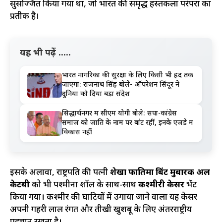
सुसज्जित किया गया था, जो भारत की समृद्ध हस्तकला परंपरा का
प्रतीक है।
यह भी पढ़ें .....
भारत नागरिकों की सुरक्षा के लिए किसी भी हद तक
जाएगा: राजनाथ सिंह बोले- ऑपरेशन सिंदूर ने
दुनिया को दिया बड़ा संदेश
सिद्धार्थनगर में सीएम योगी बोले: सपा-कांग्रेस
समाज को जाति के नाम पर बांट रहीं, इनके एजेंडे में
विकास नहीं
इसके अलावा, राष्ट्रपति की पत्नी
शेखा फातिमा बिंट मुबारक अल
केटबी
को भी पश्मीना शॉल के साथ-साथ
कश्मीरी केसर
भेंट
किया गया। कश्मीर की घाटियों में उगाया जाने वाला यह केसर
अपनी गहरी लाल रंगत और तीखी खुशबू के लिए अंतरराष्ट्रीय