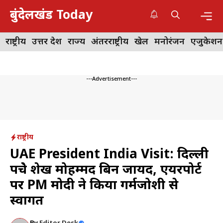
Skip
बुंदेलखंड Today
to
content
Me
राष्ट्रीय
उत्तर प्रदेश
राज्य
अंतरराष्ट्रीय
खेल
मनोरंजन
एजुकेशन
---Advertisement---
राष्ट्रीय
UAE President India Visit: दिल्ली
पहुंचे शेख मोहम्मद बिन जायद, एयरपोर्ट
पर PM मोदी ने किया गर्मजोशी से
स्वागत