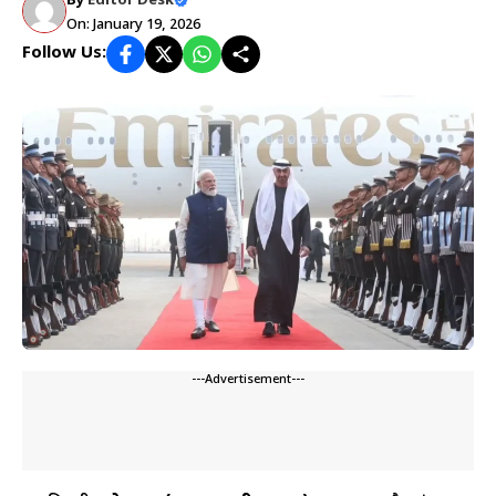
By
Editor Desk
On: January 19, 2026
Follow Us:
---Advertisement---