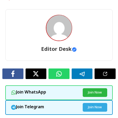
Editor Desk
Join WhatsApp
Join Now
Join Telegram
Join Now