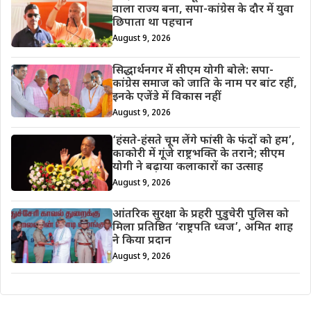
वाला राज्य बना, सपा-कांग्रेस के दौर में युवा
छिपाता था पहचान
August 9, 2026
सिद्धार्थनगर में सीएम योगी बोले: सपा-
कांग्रेस समाज को जाति के नाम पर बांट रहीं,
इनके एजेंडे में विकास नहीं
August 9, 2026
‘हंसते-हंसते चूम लेंगे फांसी के फंदों को हम’,
काकोरी में गूंजे राष्ट्रभक्ति के तराने; सीएम
योगी ने बढ़ाया कलाकारों का उत्साह
August 9, 2026
आंतरिक सुरक्षा के प्रहरी पुडुचेरी पुलिस को
मिला प्रतिष्ठित ‘राष्ट्रपति ध्वज’, अमित शाह
ने किया प्रदान
August 9, 2026