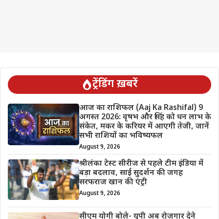
ट्रेंडिंग ख़बरें
आज का राशिफल (Aaj Ka Rashifal) 9
अगस्त 2026: वृषभ और सिंह को धन लाभ के
संकेत, मकर के करियर में आएगी तेजी, जानें
सभी राशियों का भविष्यफल
August 9, 2026
श्रीलंका टेस्ट सीरीज से पहले टीम इंडिया में
बड़ा बदलाव, साई सुदर्शन की जगह
सरफराज खान की एंट्री
August 9, 2026
सीएम योगी बोले- यूपी अब रोजगार देने