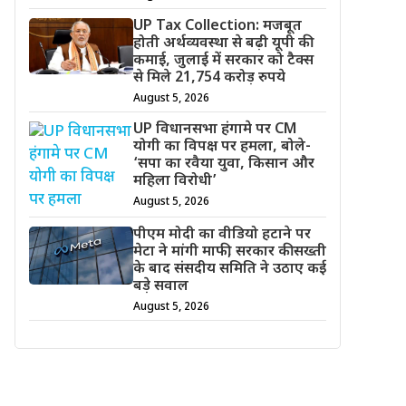
UP Tax Collection: मजबूत
होती अर्थव्यवस्था से बढ़ी यूपी की
कमाई, जुलाई में सरकार को टैक्स
से मिले 21,754 करोड़ रुपये
August 5, 2026
UP विधानसभा हंगामे पर CM
योगी का विपक्ष पर हमला, बोले-
‘सपा का रवैया युवा, किसान और
महिला विरोधी’
August 5, 2026
पीएम मोदी का वीडियो हटाने पर
मेटा ने मांगी माफी, सरकार की सख्ती
के बाद संसदीय समिति ने उठाए कई
बड़े सवाल
August 5, 2026