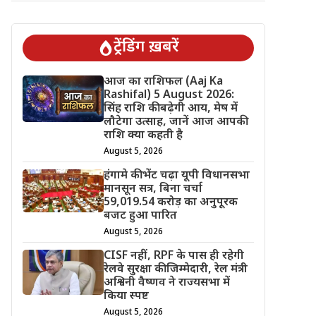
ट्रेंडिंग ख़बरें
आज का राशिफल (Aaj Ka
Rashifal) 5 August 2026:
सिंह राशि की बढ़ेगी आय, मेष में
लौटेगा उत्साह, जानें आज आपकी
राशि क्या कहती है
August 5, 2026
हंगामे की भेंट चढ़ा यूपी विधानसभा
मानसून सत्र, बिना चर्चा
59,019.54 करोड़ का अनुपूरक
बजट हुआ पारित
August 5, 2026
CISF नहीं, RPF के पास ही रहेगी
रेलवे सुरक्षा की जिम्मेदारी, रेल मंत्री
अश्विनी वैष्णव ने राज्यसभा में
किया स्पष्ट
August 5, 2026