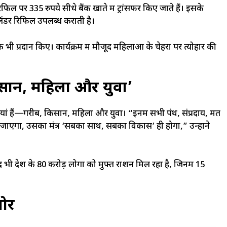
क रिफिल पर 335 रुपये सीधे बैंक खाते में ट्रांसफर किए जाते हैं। इसके
िंडर रिफिल उपलब्ध कराती है।
क भी प्रदान किए। कार्यक्रम में मौजूद महिलाओं के चेहरों पर त्योहार की
िसान, महिला और युवा’
तियां हैं—गरीब, किसान, महिला और युवा। “इनमें सभी पंथ, संप्रदाय, मत
एगा, उसका मंत्र ‘सबका साथ, सबका विकास’ ही होगा,” उन्होंने
द भी देश के 80 करोड़ लोगों को मुफ्त राशन मिल रहा है, जिनमें 15
जोर