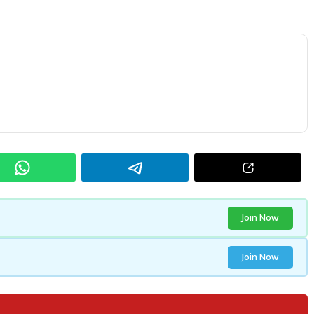
Join Now
Join Now