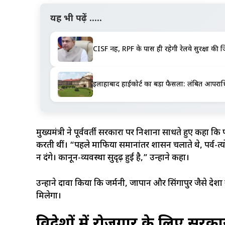
यह भी पढ़ें .....
CISF नहीं, RPF के पास ही रहेगी रेलवे सुरक्षा की जिम्
इलाहाबाद हाईकोर्ट का बड़ा फैसला: लंबित आपराधि
मुख्यमंत्री ने पूर्ववर्ती सरकारों पर निशाना साधते हुए कहा 
करती थीं। “पहले माफिया समानांतर शासन चलाते थे, पर्व-त्योह
न दंगे। कानून-व्यवस्था सुदृढ़ हुई है,” उन्होंने कहा।
उन्होंने दावा किया कि जर्मनी, जापान और सिंगापुर जैसे देशों
मिलेगा।
विदेशों में रोजगार के लिए सरका