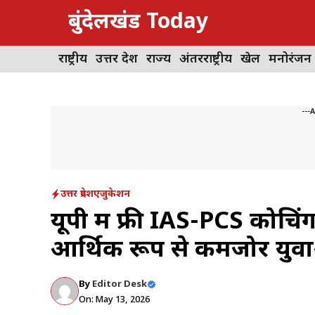
Skip
बुंदेलखंड Today
to
content
राष्ट्रीय
उत्तर प्रदेश
राज्य
अंतरराष्ट्रीय
खेल
मनोरंजन
---
उत्तर प्रदेश
एजुकेशन
यूपी में फ्री IAS-PCS कोचि
आर्थिक रूप से कमजोर युवा
By
Editor Desk
On: May 13, 2026