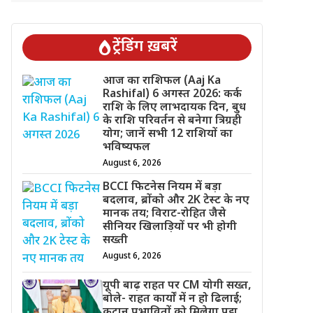
ट्रेंडिंग ख़बरें
आज का राशिफल (Aaj Ka
Rashifal) 6 अगस्त 2026: कर्क
राशि के लिए लाभदायक दिन, बुध
के राशि परिवर्तन से बनेगा त्रिग्रही
योग; जानें सभी 12 राशियों का
भविष्यफल
August 6, 2026
BCCI फिटनेस नियम में बड़ा
बदलाव, ब्रोंको और 2K टेस्ट के नए
मानक तय; विराट-रोहित जैसे
सीनियर खिलाड़ियों पर भी होगी
सख्ती
August 6, 2026
यूपी बाढ़ राहत पर CM योगी सख्त,
बोले- राहत कार्यों में न हो ढिलाई;
कटान प्रभावितों को मिलेगा पट्टा