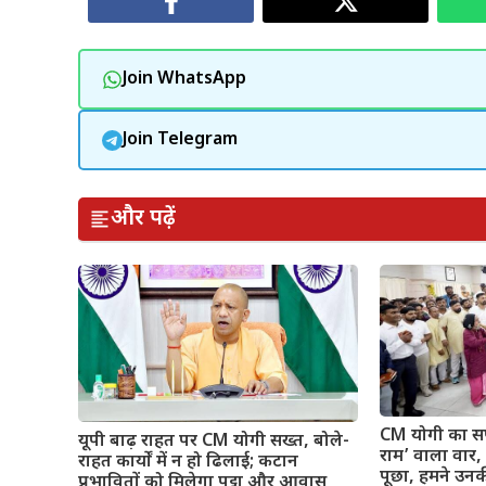
Join WhatsApp
Join Telegram
और पढ़ें
CM योगी का सप
यूपी बाढ़ राहत पर CM योगी सख्त, बोले-
राम’ वाला वार, बो
राहत कार्यों में न हो ढिलाई; कटान
पूछा, हमने उनक
प्रभावितों को मिलेगा पट्टा और आवास