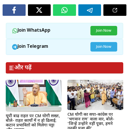
Join WhatsApp
Join Now
Join Telegram
Join Now
और पढ़ें
CM योगी का सपा-कांग्रेस पर
यूपी बाढ़ राहत पर CM योगी सख्त,
‘भगवान राम’ वाला वार, बोले-
बोले- राहत कार्यों में न हो ढिलाई;
‘जिन्हें उन्होंने नहीं पूछा, हमने
कटान प्रभावितों को मिलेगा पट्टा
उनकी पूजा की’