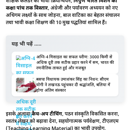
शैक्षिक कैलेंडर का प्रभावी क्रियान्वयन,
निपुण भारत मिशन का
कक्षा पांच तक विस्तार
, अंग्रेजी और पर्यावरण अध्ययन को नए
अधिगम लक्ष्यों के साथ जोड़ना, बाल वाटिका का बेहतर संचालन
तथा प्रभावी कक्षा शिक्षण की 10 प्रमुख पद्धतियां शामिल हैं।
यह भी पढ़ें .....
अग्नि-4 मिसाइल का सफल परीक्षण: 3000 किमी से
अधिक दूरी तक सटीक प्रहार करने में सक्षम, भारत की
रणनीतिक ताकत हुई और मजबूत
बसपा विधायक उमाशंकर सिंह का निधन: सीएम
योगी ने लखनऊ पहुंचकर दी श्रद्धांजलि, बलिया में
होगा अंतिम संस्कार
इसके अलावा
कैच-अप टीचिंग
, पठन संस्कृति विकसित करना,
स्वतंत्र लेखन को बढ़ावा देना, सहयोगात्मक पर्यवेक्षण, टीएलएम
(Teaching Learning Material) का प्रभावी उपयोग,