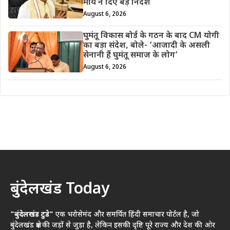
मौर्य ने दिए बड़े निर्देश
August 6, 2026
घुमंतू विकास बोर्ड के गठन के बाद CM योगी
का बड़ा संदेश, बोले- ‘आजादी के असली
सेनानी हैं घुमंतू समाज के लोग’
August 6, 2026
बुंदेलखंड Today
"बुंदेलखंड टुडे"
एक भरोसेमंद और समर्पित हिंदी समाचार पोर्टल है, जो
बुंदेलखंड क्षेत्र की जड़ों से जुड़ा है, लेकिन इसकी दृष्टि पूरे राज्य और देश की ओर