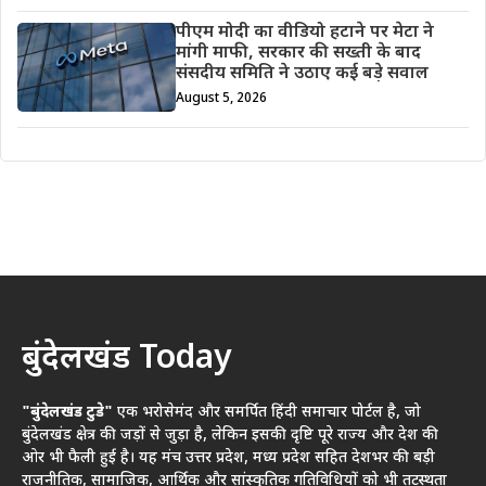
पीएम मोदी का वीडियो हटाने पर मेटा ने
मांगी माफी, सरकार की सख्ती के बाद
संसदीय समिति ने उठाए कई बड़े सवाल
August 5, 2026
बुंदेलखंड Today
"बुंदेलखंड टुडे"
एक भरोसेमंद और समर्पित हिंदी समाचार पोर्टल है, जो
बुंदेलखंड क्षेत्र की जड़ों से जुड़ा है, लेकिन इसकी दृष्टि पूरे राज्य और देश की
ओर भी फैली हुई है। यह मंच उत्तर प्रदेश, मध्य प्रदेश सहित देशभर की बड़ी
राजनीतिक, सामाजिक, आर्थिक और सांस्कृतिक गतिविधियों को भी तटस्थता