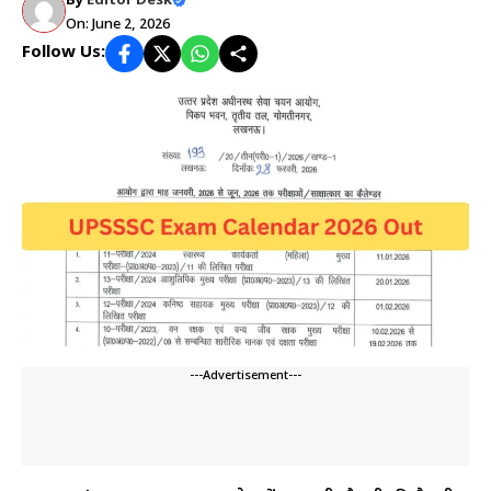
By
Editor Desk
On: June 2, 2026
Follow Us:
---Advertisement---