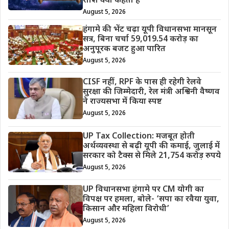
राशि क्या कहती है
August 5, 2026
हंगामे की भेंट चढ़ा यूपी विधानसभा मानसून
सत्र, बिना चर्चा 59,019.54 करोड़ का
अनुपूरक बजट हुआ पारित
August 5, 2026
CISF नहीं, RPF के पास ही रहेगी रेलवे
सुरक्षा की जिम्मेदारी, रेल मंत्री अश्विनी वैष्णव
ने राज्यसभा में किया स्पष्ट
August 5, 2026
UP Tax Collection: मजबूत होती
अर्थव्यवस्था से बढ़ी यूपी की कमाई, जुलाई में
सरकार को टैक्स से मिले 21,754 करोड़ रुपये
August 5, 2026
UP विधानसभा हंगामे पर CM योगी का
विपक्ष पर हमला, बोले- ‘सपा का रवैया युवा,
किसान और महिला विरोधी’
August 5, 2026