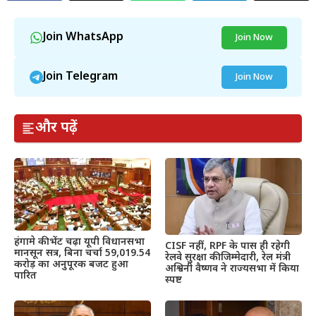
Join WhatsApp
Join Now
Join Telegram
Join Now
और पढ़ें
हंगामे की भेंट चढ़ा यूपी विधानसभा
CISF नहीं, RPF के पास ही रहेगी
मानसून सत्र, बिना चर्चा 59,019.54
रेलवे सुरक्षा की जिम्मेदारी, रेल मंत्री
करोड़ का अनुपूरक बजट हुआ
अश्विनी वैष्णव ने राज्यसभा में किया
पारित
स्पष्ट