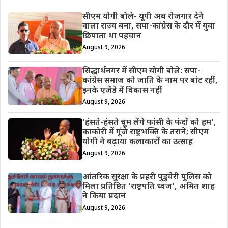
सीएम योगी बोले- यूपी अब रोजगार देने
वाला राज्य बना, सपा-कांग्रेस के दौर में युवा
छिपाता था पहचान
August 9, 2026
सिद्धार्थनगर में सीएम योगी बोले: सपा-
कांग्रेस समाज को जाति के नाम पर बांट रहीं,
इनके एजेंडे में विकास नहीं
August 9, 2026
‘हंसते-हंसते चूम लेंगे फांसी के फंदों को हम’,
काकोरी में गूंजे राष्ट्रभक्ति के तराने; सीएम
योगी ने बढ़ाया कलाकारों का उत्साह
August 9, 2026
आंतरिक सुरक्षा के प्रहरी पुडुचेरी पुलिस को
मिला प्रतिष्ठित ‘राष्ट्रपति ध्वज’, अमित शाह
ने किया प्रदान
August 9, 2026