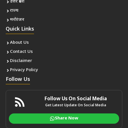
उत्तर प्रदेश
राज्य
मनोरंजन
Quick Links
About Us
Contact Us
Disclaimer
Privacy Policy
Follow Us
Follow Us On Social Media
Get Latest Update On Social Media
Share Now