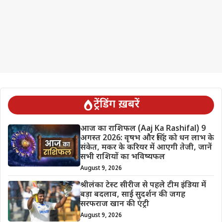
ट्रेंडिंग ख़बरें
आज का राशिफल (Aaj Ka Rashifal) 9
अगस्त 2026: वृषभ और सिंह को धन लाभ के
संकेत, मकर के करियर में आएगी तेजी, जानें
सभी राशियों का भविष्यफल
August 9, 2026
श्रीलंका टेस्ट सीरीज से पहले टीम इंडिया में
बड़ा बदलाव, साई सुदर्शन की जगह
सरफराज खान की एंट्री
August 9, 2026