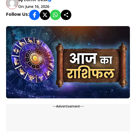
By
Editor Desk
On: June 16, 2026
Follow Us:
---Advertisement---