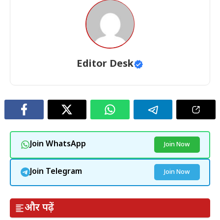
Editor Desk
Join WhatsApp
Join Now
Join Telegram
Join Now
और पढ़ें