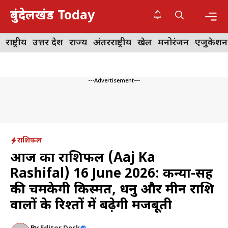
Skip
बुंदेलखंड Today
to
content
Me
राष्ट्रीय
उत्तर प्रदेश
राज्य
अंतरराष्ट्रीय
खेल
मनोरंजन
एजुकेशन
---Advertisement---
राशिफल
आज का राशिफल (Aaj Ka
Rashifal) 16 June 2026: कन्या-सिंह
की चमकेगी किस्मत, धनु और मीन राशि
वालों के रिश्तों में बढ़ेगी मजबूती