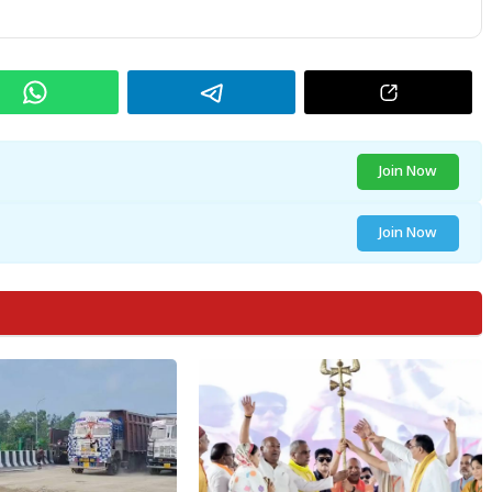
Join Now
Join Now