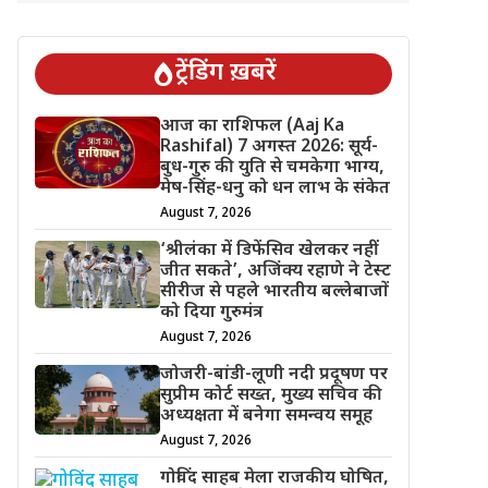
ट्रेंडिंग ख़बरें
आज का राशिफल (Aaj Ka
Rashifal) 7 अगस्त 2026: सूर्य-
बुध-गुरु की युति से चमकेगा भाग्य,
मेष-सिंह-धनु को धन लाभ के संकेत
August 7, 2026
‘श्रीलंका में डिफेंसिव खेलकर नहीं
जीत सकते’, अजिंक्य रहाणे ने टेस्ट
सीरीज से पहले भारतीय बल्लेबाजों
को दिया गुरुमंत्र
August 7, 2026
जोजरी-बांडी-लूणी नदी प्रदूषण पर
सुप्रीम कोर्ट सख्त, मुख्य सचिव की
अध्यक्षता में बनेगा समन्वय समूह
August 7, 2026
गोविंद साहब मेला राजकीय घोषित,