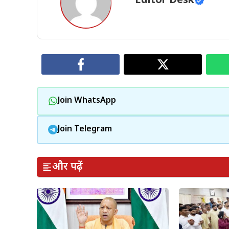
Editor Desk
Join WhatsApp
Join Telegram
और पढ़ें