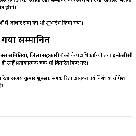
ससे युवाओं को स्थायी और सम्मानजनक स्वरोजगार का अवसर मिलेगा
ित होगी।
 में आधार सेवा का भी शुभारंभ किया गया।
ा गया सम्मानित
ैक्स समितियों
,
जिला सहकारी बैंकों
के पदाधिकारियों तथा
ई-केसीसी
ही उन्हें प्रतीकात्मक चेक भी वितरित किए गए।
ारिता
अजय कुमार शुक्ला
, सहकारिता आयुक्त एवं निबंधक
योगेश
े।