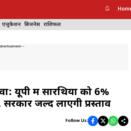
Hom
एजुकेशन
बिजनेस
राशिफल
Advertisement---
ा: यूपी में सारथियों को 6%
 सरकार जल्द लाएगी प्रस्ताव
Follow Us: