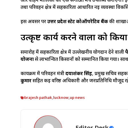
और वाहन मालिकों को एक संगठित मंच उपलब्ध कराएगा। इ
तथा परिवहन क्षेत्र में सहकारिता आधारित नई व्यवस्था विकस
इस अवसर पर
उत्तर प्रदेश स्टेट कोऑपरेटिव बैंक
की शाखाओं
उत्कृष्ट कार्य करने वालों को किय
समारोह में सहकारिता क्षेत्र में उल्लेखनीय योगदान देने वाली
प
योजना
से लाभान्वित किसानों को सम्मानित किया गया। साथ 
कार्यक्रम में परिवहन मंत्री
दयाशंकर सिंह
, प्रमुख सचिव सहक
कुमार
सहित कई वरिष्ठ अधिकारी और जनप्रतिनिधि मौजूद रह
brajesh pathak
,
lucknow
,
up news