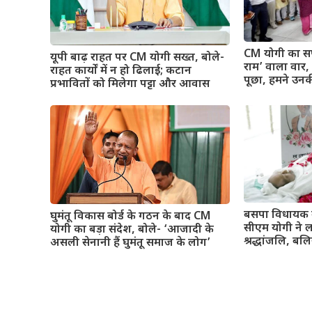
CM योगी का सप
यूपी बाढ़ राहत पर CM योगी सख्त, बोले-
राम’ वाला वार, बो
राहत कार्यों में न हो ढिलाई; कटान
पूछा, हमने उनक
प्रभावितों को मिलेगा पट्टा और आवास
बसपा विधायक 
घुमंतू विकास बोर्ड के गठन के बाद CM
सीएम योगी ने 
योगी का बड़ा संदेश, बोले- ‘आजादी के
श्रद्धांजलि, बलि
असली सेनानी हैं घुमंतू समाज के लोग’