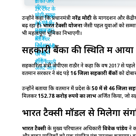
उन्होंने कहा कि प्रधानमंत्री
नरेंद्र मोदी
के मार्गदर्शन और केंद्र
बढ़ रहा है।
भारत टैक्सी योजना
जैसी पहल युवाओं को सम्मान
भी महत्वपूर्ण भूमिका निभाएगी।
सहकारी बैंकों की स्थिति में आय
सहकारिता मंत्री जेपीएस राठौर ने कहा कि वर्ष 2017 से पहले 
वर्तमान सरकार ने बंद पड़े
16 जिला सहकारी बैंकों
को दोबार
उन्होंने बताया कि वर्तमान में प्रदेश के
50 में से 46 जिला सहक
मिलकर
152.78 करोड़ रुपये का लाभ
अर्जित किया, जो सहक
भारत टैक्सी मॉडल से मिलेगा सं
भारत टैक्सी
के मुख्य परिचालन अधिकारी
विवेक पांडेय
ने क