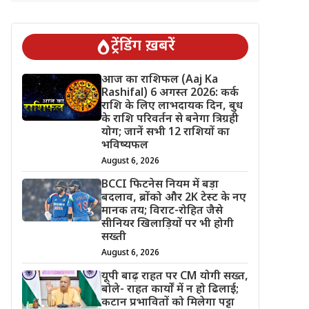
ट्रेंडिंग ख़बरें
आज का राशिफल (Aaj Ka
Rashifal) 6 अगस्त 2026: कर्क
राशि के लिए लाभदायक दिन, बुध
के राशि परिवर्तन से बनेगा त्रिग्रही
योग; जानें सभी 12 राशियों का
भविष्यफल
August 6, 2026
BCCI फिटनेस नियम में बड़ा
बदलाव, ब्रोंको और 2K टेस्ट के नए
मानक तय; विराट-रोहित जैसे
सीनियर खिलाड़ियों पर भी होगी
सख्ती
August 6, 2026
यूपी बाढ़ राहत पर CM योगी सख्त,
बोले- राहत कार्यों में न हो ढिलाई;
कटान प्रभावितों को मिलेगा पट्टा