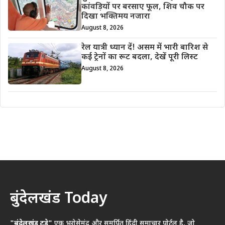
कांवड़ियों पर बरसाए फूल, शिव चौक पर
दिखा भक्तिमय नजारा
August 8, 2026
रेल यात्री ध्यान दें! असम में भारी बारिश से
कई ट्रेनों का रूट बदला, देखें पूरी लिस्ट
August 8, 2026
बुंदेलखंड Today
"बुंदेलखंड टुडे"
एक भरोसेमंद और समर्पित हिंदी समाचार पोर्टल है, जो