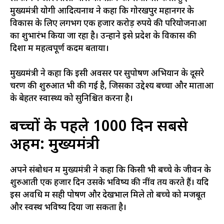
मुख्यमंत्री योगी आदित्यनाथ ने कहा कि गोरखपुर महानगर के
विकास के लिए लगभग एक हजार करोड़ रुपये की परियोजनाओं
का शुभारंभ किया जा रहा है। उन्होंने इसे प्रदेश के विकास की
दिशा में महत्वपूर्ण कदम बताया।
मुख्यमंत्री ने कहा कि इसी अवसर पर सुपोषण अभियान के दूसरे
चरण की शुरुआत भी की गई है, जिसका उद्देश्य बच्चों और माताओं
के बेहतर स्वास्थ्य को सुनिश्चित करना है।
बच्चों के पहले 1000 दिन सबसे
अहम: मुख्यमंत्री
अपने संबोधन में मुख्यमंत्री ने कहा कि किसी भी बच्चे के जीवन के
शुरुआती एक हजार दिन उसके भविष्य की नींव तय करते हैं। यदि
इस अवधि में सही पोषण और देखभाल मिले तो बच्चे को मजबूत
और स्वस्थ भविष्य दिया जा सकता है।