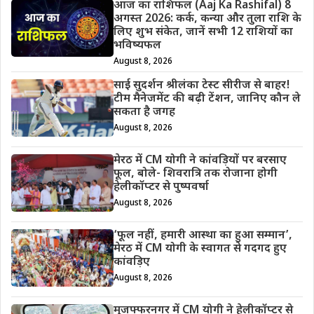
आज का राशिफल (Aaj Ka Rashifal) 8
अगस्त 2026: कर्क, कन्या और तुला राशि के
लिए शुभ संकेत, जानें सभी 12 राशियों का
भविष्यफल
August 8, 2026
साई सुदर्शन श्रीलंका टेस्ट सीरीज से बाहर!
टीम मैनेजमेंट की बढ़ी टेंशन, जानिए कौन ले
सकता है जगह
August 8, 2026
मेरठ में CM योगी ने कांवड़ियों पर बरसाए
फूल, बोले- शिवरात्रि तक रोजाना होगी
हेलीकॉप्टर से पुष्पवर्षा
August 8, 2026
‘फूल नहीं, हमारी आस्था का हुआ सम्मान’,
मेरठ में CM योगी के स्वागत से गदगद हुए
कांवड़िए
August 8, 2026
मुजफ्फरनगर में CM योगी ने हेलीकॉप्टर से