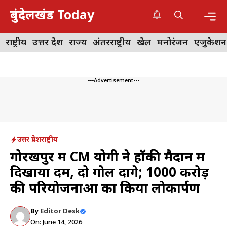
Skip
बुंदेलखंड Today
to
content
Me
राष्ट्रीय
उत्तर प्रदेश
राज्य
अंतरराष्ट्रीय
खेल
मनोरंजन
एजुकेशन
---Advertisement---
उत्तर प्रदेश
राष्ट्रीय
गोरखपुर में CM योगी ने हॉकी मैदान में
दिखाया दम, दो गोल दागे; 1000 करोड़
की परियोजनाओं का किया लोकार्पण
By
Editor Desk
On: June 14, 2026