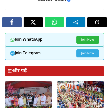
Join WhatsApp
Join Now
Join Telegram
Join Now
और पढ़ें