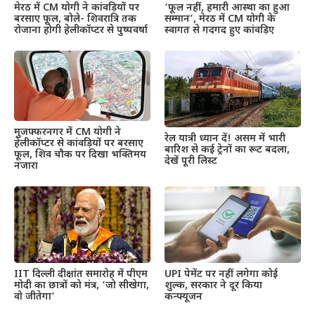
मेरठ में CM योगी ने कांवड़ियों पर
‘फूल नहीं, हमारी आस्था का हुआ
बरसाए फूल, बोले- शिवरात्रि तक
सम्मान’, मेरठ में CM योगी के
रोजाना होगी हेलीकॉप्टर से पुष्पवर्षा
स्वागत से गदगद हुए कांवड़िए
मुजफ्फरनगर में CM योगी ने
रेल यात्री ध्यान दें! असम में भारी
हेलीकॉप्टर से कांवड़ियों पर बरसाए
बारिश से कई ट्रेनों का रूट बदला,
फूल, शिव चौक पर दिखा भक्तिमय
देखें पूरी लिस्ट
नजारा
IIT दिल्ली दीक्षांत समारोह में पीएम
UPI पेमेंट पर नहीं लगेगा कोई
मोदी का छात्रों को मंत्र, ‘जो सीखेगा,
शुल्क, सरकार ने दूर किया
वो जीतेगा’
कन्फ्यूजन