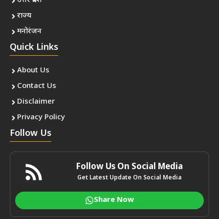
उत्तर प्रदेश
राज्य
मनोरंजन
Quick Links
About Us
Contact Us
Disclaimer
Privacy Policy
Follow Us
Follow Us On Social Media
Get Latest Update On Social Media
Share Now