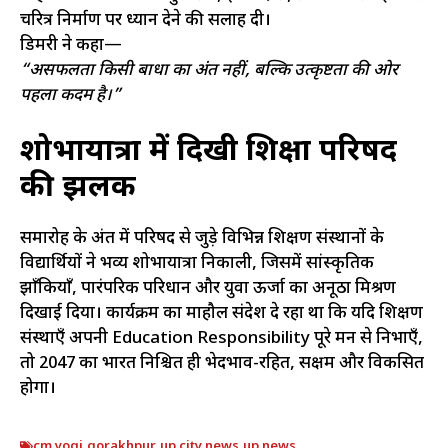
चरित्र निर्माण पर ध्यान देने की सलाह दी।
डिमरी ने कहा—
“असफलता किसी बाधा का अंत नहीं, बल्कि उत्कृष्टता की ओर
पहला कदम है।”
शोभायात्रा में दिखी शिक्षा परिषद
की झलक
समारोह के अंत में परिषद से जुड़े विभिन्न शिक्षण संस्थानों के
विद्यार्थियों ने भव्य शोभायात्रा निकाली, जिसमें सांस्कृतिक
झाँकियाँ, पारंपरिक परिधान और युवा ऊर्जा का अनूठा मिश्रण
दिखाई दिया। कार्यक्रम का माहौल संदेश दे रहा था कि यदि शिक्षण
संस्थाएँ अपनी Education Responsibility पूरे मन से निभाएँ,
तो 2047 का भारत निश्चित ही भेदभाव-रहित, सक्षम और विकसित
होगा।
cm yogi
,
gorakhpur
,
up city news
,
up news