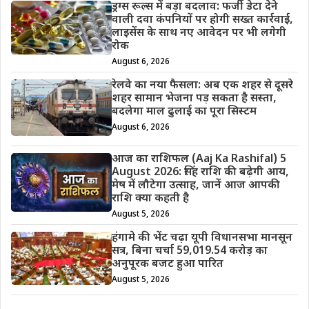
ड्रग्स रूल्स में बड़ा बदलाव: फर्जी डेटा देने
वाली दवा कंपनियों पर होगी सख्त कार्रवाई,
लाइसेंस के साथ नए आवेदन पर भी लगेगी
रोक
August 6, 2026
रेलवे का नया फैसला: अब एक शहर से दूसरे
शहर सामान भेजना पड़ सकता है सस्ता,
बदलेगा माल ढुलाई का पूरा सिस्टम
August 6, 2026
आज का राशिफल (Aaj Ka Rashifal) 5
August 2026: सिंह राशि की बढ़ेगी आय,
मेष में लौटेगा उत्साह, जानें आज आपकी
राशि क्या कहती है
August 5, 2026
हंगामे की भेंट चढ़ा यूपी विधानसभा मानसून
सत्र, बिना चर्चा 59,019.54 करोड़ का
अनुपूरक बजट हुआ पारित
August 5, 2026