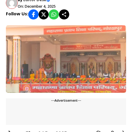
By
Editor Desk
On: December 4, 2025
Follow Us:
---Advertisement---