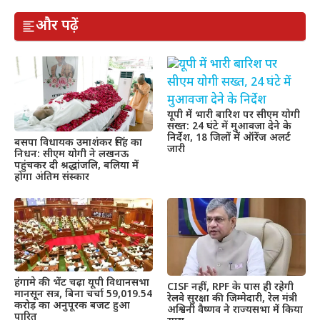
और पढ़ें
यूपी में भारी बारिश पर सीएम योगी
सख्त: 24 घंटे में मुआवजा देने के
निर्देश, 18 जिलों में ऑरेंज अलर्ट
बसपा विधायक उमाशंकर सिंह का
जारी
निधन: सीएम योगी ने लखनऊ
पहुंचकर दी श्रद्धांजलि, बलिया में
होगा अंतिम संस्कार
हंगामे की भेंट चढ़ा यूपी विधानसभा
CISF नहीं, RPF के पास ही रहेगी
मानसून सत्र, बिना चर्चा 59,019.54
रेलवे सुरक्षा की जिम्मेदारी, रेल मंत्री
करोड़ का अनुपूरक बजट हुआ
अश्विनी वैष्णव ने राज्यसभा में किया
पारित