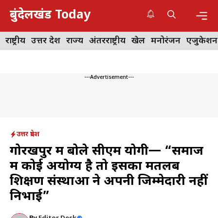
Skip
बुंदेलखंड Today
to
content
Me
राष्ट्रीय
उत्तर प्रदेश
राज्य
अंतरराष्ट्रीय
खेल
मनोरंजन
एजुकेशन
---Advertisement---
उत्तर प्रदेश
गोरखपुर में बोले सीएम योगी— “समाज
में कोई अयोग्य है तो इसका मतलब
शिक्षण संस्थाओं ने अपनी जिम्मेदारी नहीं
निभाई”