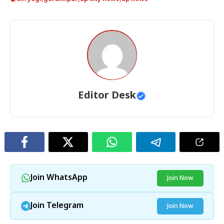
Editor Desk
Join WhatsApp
Join Now
Join Telegram
Join Now