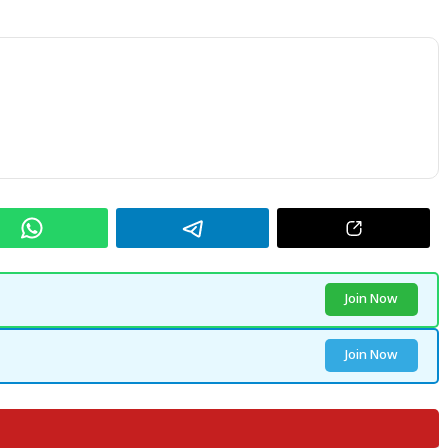
Join Now
Join Now