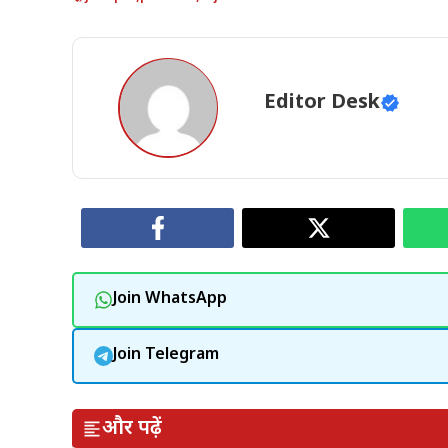
Editor Desk
Join WhatsApp
Join Telegram
और पढ़ें