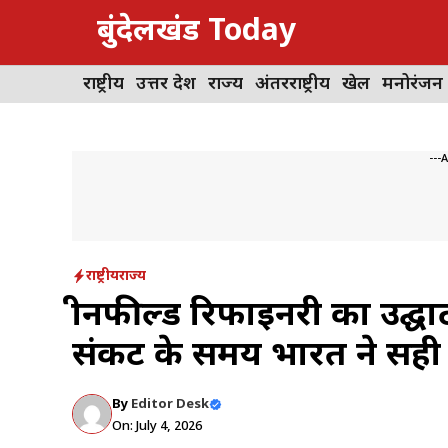
Skip
बुंदेलखंड Today
to
content
राष्ट्रीय
उत्तर प्रदेश
राज्य
अंतरराष्ट्रीय
खेल
मनोरंजन
---
राष्ट्रीय
राज्य
ग्रीनफील्ड रिफाइनरी का उद्
संकट के समय भारत ने सही
By
Editor Desk
On: July 4, 2026