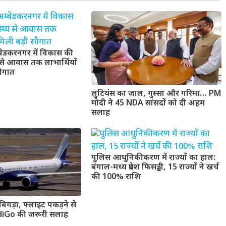
बेडकरनगर में विकास की
य से आवास तक लाभार्थियों
सौगात
लुटियंस का जाल, गुस्सा और गरिमा… PM
मोदी ने 45 NDA सांसदों को दी अहम
सलाह
पुलिस आधुनिकीकरण में राज्यों का हाल:
बंगाल-मध्य प्रदेश फिसड्डी, 15 राज्यों ने खर्च
की 100% राशि
 बिगड़ा, फ्लाइट पकड़ने से
IndiGo की जरूरी सलाह