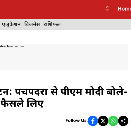
Hom
एजुकेशन
बिजनेस
राशिफल
Advertisement---
घाटन: पचपदरा से पीएम मोदी बोले-
 फैसले लिए
Follow Us: