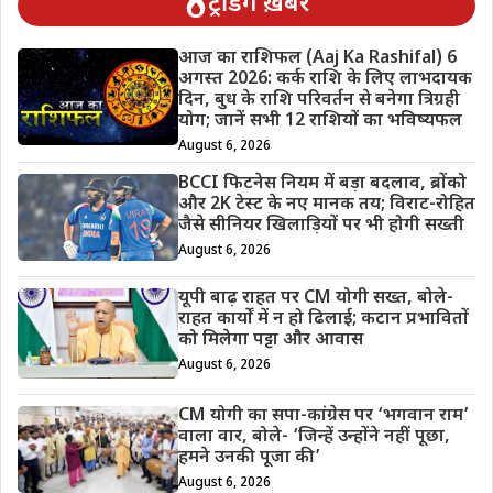
ट्रेंडिंग ख़बरें
आज का राशिफल (Aaj Ka Rashifal) 6
अगस्त 2026: कर्क राशि के लिए लाभदायक
दिन, बुध के राशि परिवर्तन से बनेगा त्रिग्रही
योग; जानें सभी 12 राशियों का भविष्यफल
August 6, 2026
BCCI फिटनेस नियम में बड़ा बदलाव, ब्रोंको
और 2K टेस्ट के नए मानक तय; विराट-रोहित
जैसे सीनियर खिलाड़ियों पर भी होगी सख्ती
August 6, 2026
यूपी बाढ़ राहत पर CM योगी सख्त, बोले-
राहत कार्यों में न हो ढिलाई; कटान प्रभावितों
को मिलेगा पट्टा और आवास
August 6, 2026
CM योगी का सपा-कांग्रेस पर ‘भगवान राम’
वाला वार, बोले- ‘जिन्हें उन्होंने नहीं पूछा,
हमने उनकी पूजा की’
August 6, 2026