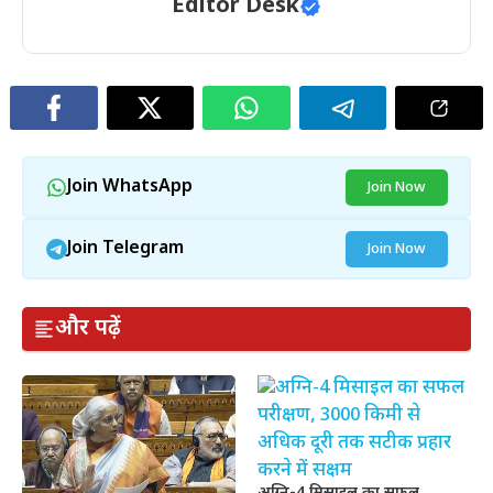
Editor Desk
Join WhatsApp
Join Now
Join Telegram
Join Now
और पढ़ें