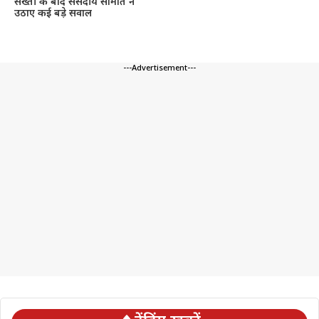
सख्ती के बाद संसदीय समिति ने
उठाए कई बड़े सवाल
---Advertisement---