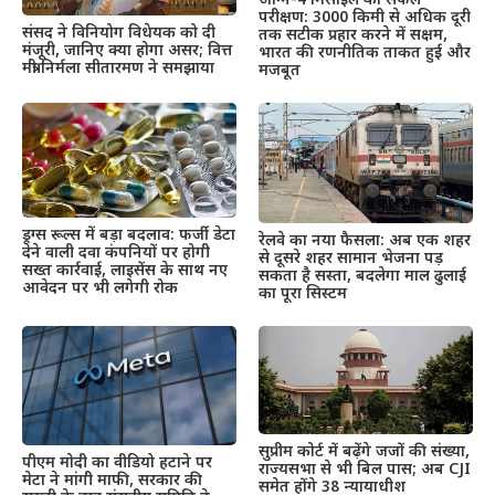
अग्नि-4 मिसाइल का सफल
परीक्षण: 3000 किमी से अधिक दूरी
संसद ने विनियोग विधेयक को दी
तक सटीक प्रहार करने में सक्षम,
मंजूरी, जानिए क्या होगा असर; वित्त
भारत की रणनीतिक ताकत हुई और
मंत्री निर्मला सीतारमण ने समझाया
मजबूत
ड्रग्स रूल्स में बड़ा बदलाव: फर्जी डेटा
रेलवे का नया फैसला: अब एक शहर
देने वाली दवा कंपनियों पर होगी
से दूसरे शहर सामान भेजना पड़
सख्त कार्रवाई, लाइसेंस के साथ नए
सकता है सस्ता, बदलेगा माल ढुलाई
आवेदन पर भी लगेगी रोक
का पूरा सिस्टम
सुप्रीम कोर्ट में बढ़ेंगे जजों की संख्या,
पीएम मोदी का वीडियो हटाने पर
राज्यसभा से भी बिल पास; अब CJI
मेटा ने मांगी माफी, सरकार की
समेत होंगे 38 न्यायाधीश