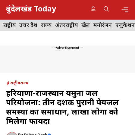
Skip
बुंदेलखंड Today
to
content
Me
राष्ट्रीय
उत्तर प्रदेश
राज्य
अंतरराष्ट्रीय
खेल
मनोरंजन
एजुकेशन
---Advertisement---
राष्ट्रीय
राज्य
हरियाणा-राजस्थान यमुना जल
परियोजना: तीन दशक पुरानी पेयजल
समस्या का समाधान, लाखों लोगों को
मिलेगा फायदा