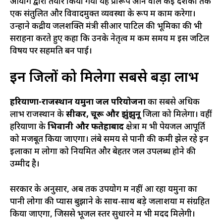
आयोग द्वारा तैयार किया गया यह प्रारूप आने वाले कई दशकों तक
एक संतुलित और विवादमुक्त व्यवस्था के रूप में काम करेगा।
उन्होंने केंद्रीय जलशक्ति मंत्री सीआर पाटिल की भूमिका की भी
सराहना करते हुए कहा कि उनके नेतृत्व में कम समय में इस जटिल
विषय पर सहमति बन पाई।
इन जिलों को मिलेगा सबसे बड़ा लाभ
हरियाणा-राजस्थान यमुना जल परियोजना
का सबसे अधिक
लाभ राजस्थान के
सीकर, चूरू और झुंझुनू
जिलों को मिलेगा। वहीं
हरियाणा के
भिवानी और फतेहाबाद
क्षेत्रों में भी पेयजल आपूर्ति
को मजबूत किया जाएगा। लंबे समय से पानी की कमी झेल रहे इन
इलाकों में लोगों को नियमित और बेहतर जल उपलब्ध होने की
उम्मीद है।
सरकार के अनुसार, अब तक उपयोग में नहीं आ रहा यमुना का
पानी लोगों की प्यास बुझाने के साथ-साथ बड़े जलाशयों में संग्रहित
किया जाएगा, जिससे भूजल स्तर सुधारने में भी मदद मिलेगी।