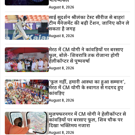
भविष्यफल
August 8, 2026
साई सुदर्शन श्रीलंका टेस्ट सीरीज से बाहर!
टीम मैनेजमेंट की बढ़ी टेंशन, जानिए कौन ले
सकता है जगह
August 8, 2026
मेरठ में CM योगी ने कांवड़ियों पर बरसाए
फूल, बोले- शिवरात्रि तक रोजाना होगी
हेलीकॉप्टर से पुष्पवर्षा
August 8, 2026
‘फूल नहीं, हमारी आस्था का हुआ सम्मान’,
मेरठ में CM योगी के स्वागत से गदगद हुए
कांवड़िए
August 8, 2026
मुजफ्फरनगर में CM योगी ने हेलीकॉप्टर से
कांवड़ियों पर बरसाए फूल, शिव चौक पर
दिखा भक्तिमय नजारा
August 8, 2026