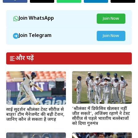
Join WhatsApp
Join Now
Join Telegram
Join Now
और पढ़ें
‘श्रीलंका में डिफेंसिव खेलकर नहीं
साई सुदर्शन श्रीलंका टेस्ट सीरीज से
जीत सकते’, अजिंक्य रहाणे ने टेस्ट
बाहर! टीम मैनेजमेंट की बढ़ी टेंशन,
सीरीज से पहले भारतीय बल्लेबाजों
जानिए कौन ले सकता है जगह
को दिया गुरुमंत्र