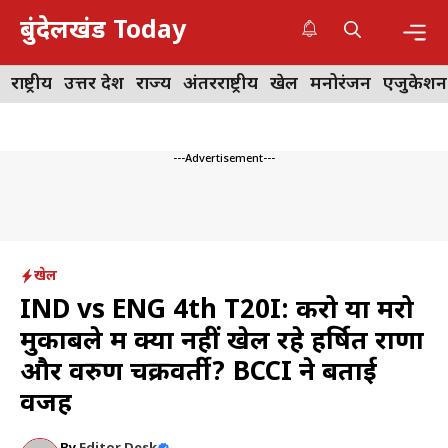
Skip
बुंदेलखंड Today
to
content
Me
राष्ट्रीय
उत्तर प्रदेश
राज्य
अंतरराष्ट्रीय
खेल
मनोरंजन
एजुकेशन
---Advertisement---
खेल
IND vs ENG 4th T20I: करो या मरो
मुकाबले में क्यों नहीं खेल रहे हर्षित राणा
और वरुण चक्रवर्ती? BCCI ने बताई
वजह