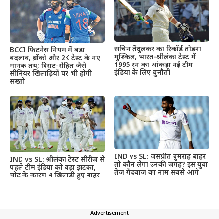
सचिन तेंदुलकर का रिकॉर्ड तोड़ना
BCCI फिटनेस नियम में बड़ा
मुश्किल, भारत-श्रीलंका टेस्ट में
बदलाव, ब्रोंको और 2K टेस्ट के नए
1995 रन का आंकड़ा नई टीम
मानक तय; विराट-रोहित जैसे
इंडिया के लिए चुनौती
सीनियर खिलाड़ियों पर भी होगी
सख्ती
IND vs SL: जसप्रीत बुमराह बाहर
IND vs SL: श्रीलंका टेस्ट सीरीज से
तो कौन लेगा उनकी जगह? इस युवा
पहले टीम इंडिया को बड़ा झटका,
तेज गेंदबाज का नाम सबसे आगे
चोट के कारण 4 खिलाड़ी हुए बाहर
---Advertisement---