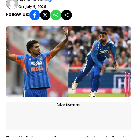
By
Editor Desk
On: July 9, 2026
Follow Us:
---Advertisement---