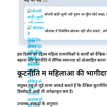
यह भी पढ़ें .....
जोजरी-बांडी-लूणी नदी प्रदूषण पर सुप्रीम कोर्ट सख्
‘श्रीलंका में डिफेंसिव खेलकर नहीं जीत सकते’, अजिं
इस दिवस का उद्देश्य महिला राजनयिकों के कार्यों को वैश्विक
बढ़ाना और कूटनीति में लैंगिक समानता को प्रोत्साहित करना 
कूटनीति में महिलाओं की भागीद
संयुक्त राष्ट्र से जुड़े ताजा आंकड़े बताते हैं कि वैश्विक कूट
हिस्सेदारी अभी भी अपेक्षाकृत कम है।
उपलब्ध आंकड़ों के अनुसार: