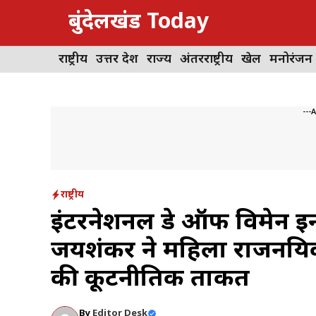
Skip
बुंदेलखंड Today
to
content
राष्ट्रीय
उत्तर प्रदेश
राज्य
अंतरराष्ट्रीय
खेल
मनोरंजन
---
राष्ट्रीय
इंटरनेशनल डे ऑफ विमेन इन ड
जयशंकर ने महिला राजनयिक
की कूटनीतिक ताकत
By
Editor Desk