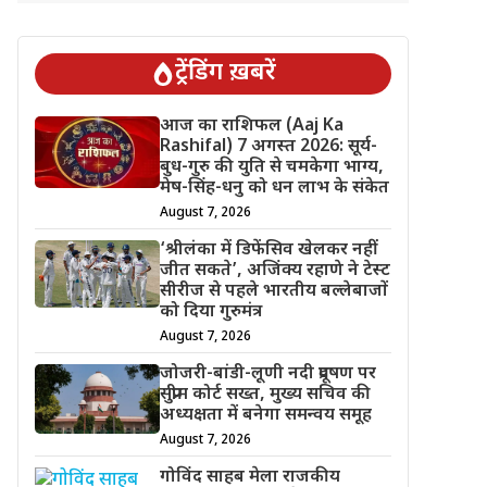
ट्रेंडिंग ख़बरें
आज का राशिफल (Aaj Ka
Rashifal) 7 अगस्त 2026: सूर्य-
बुध-गुरु की युति से चमकेगा भाग्य,
मेष-सिंह-धनु को धन लाभ के संकेत
August 7, 2026
‘श्रीलंका में डिफेंसिव खेलकर नहीं
जीत सकते’, अजिंक्य रहाणे ने टेस्ट
सीरीज से पहले भारतीय बल्लेबाजों
को दिया गुरुमंत्र
August 7, 2026
जोजरी-बांडी-लूणी नदी प्रदूषण पर
सुप्रीम कोर्ट सख्त, मुख्य सचिव की
अध्यक्षता में बनेगा समन्वय समूह
August 7, 2026
गोविंद साहब मेला राजकीय