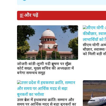
और पढ़ें
सीएम योगी अम्
बौछार, स्वास्थ्
को मिली बड़ी 
जोजरी-बांडी-लूणी नदी प्रदूषण पर सुप्रीम
कोर्ट सख्त, मुख्य सचिव की अध्यक्षता में
बनेगा समन्वय समूह
उत्तर प्रदेश में हथकरघा क्रांति: सम्मान और
समय पर आर्थिक मदद से बढ़ा बुनकरों का