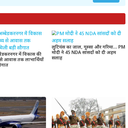
लुटियंस का जाल, गुस्सा और गरिमा… PM
मोदी ने 45 NDA सांसदों को दी अहम
बेडकरनगर में विकास की
सलाह
य से आवास तक लाभार्थियों
सौगात