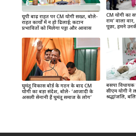
CM योगी का सप
यूपी बाढ़ राहत पर CM योगी सख्त, बोले-
राम’ वाला वार, बो
राहत कार्यों में न हो ढिलाई; कटान
पूछा, हमने उनक
प्रभावितों को मिलेगा पट्टा और आवास
बसपा विधायक 
घुमंतू विकास बोर्ड के गठन के बाद CM
सीएम योगी ने 
योगी का बड़ा संदेश, बोले- ‘आजादी के
श्रद्धांजलि, बलि
असली सेनानी हैं घुमंतू समाज के लोग’