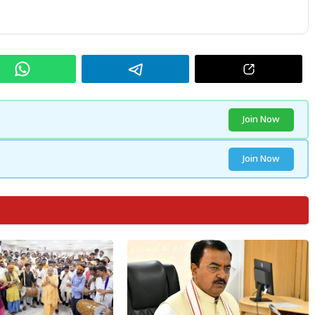
Join Now
Join Now