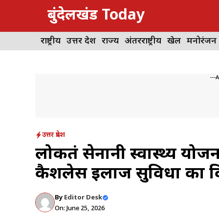
Skip
बुंदेलखंड Today
to
content
राष्ट्रीय
उत्तर प्रदेश
राज्य
अंतरराष्ट्रीय
खेल
मनोरंजन
---
उत्तर प्रदेश
लोकतंत्र सेनानी स्वास्थ्य य
कैशलेस इलाज सुविधा का 
By
Editor Desk
On: June 25, 2026