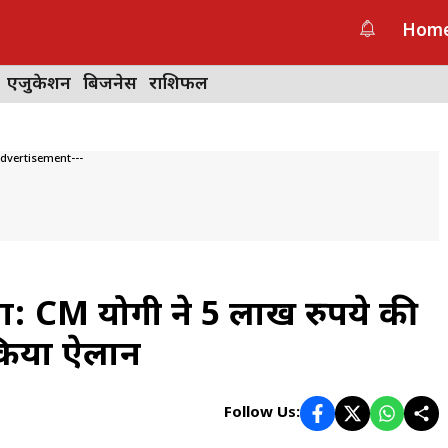
Hom
एजुकेशन
बिजनेस
राशिफल
Advertisement---
ोजना: CM योगी ने 5 लाख रुपये की
किया ऐलान
Follow Us: