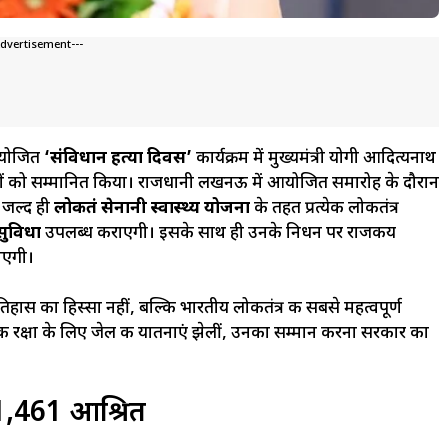
Advertisement---
आयोजित
‘संविधान हत्या दिवस’
कार्यक्रम में मुख्यमंत्री योगी आदित्यनाथ
ेनानियों को सम्मानित किया। राजधानी लखनऊ में आयोजित समारोह के दौरान
र जल्द ही
लोकतंत्र सेनानी स्वास्थ्य योजना
के तहत प्रत्येक लोकतंत्र
 सुविधा
उपलब्ध कराएगी। इसके साथ ही उनके निधन पर राजकीय
जाएगी।
तिहास का हिस्सा नहीं, बल्कि भारतीय लोकतंत्र की सबसे महत्वपूर्ण
ों की रक्षा के लिए जेल की यातनाएं झेलीं, उनका सम्मान करना सरकार का
र 1,461 आश्रित