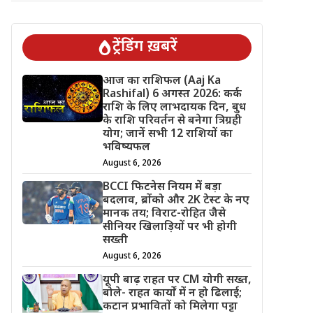
ट्रेंडिंग ख़बरें
आज का राशिफल (Aaj Ka
Rashifal) 6 अगस्त 2026: कर्क
राशि के लिए लाभदायक दिन, बुध
के राशि परिवर्तन से बनेगा त्रिग्रही
योग; जानें सभी 12 राशियों का
भविष्यफल
August 6, 2026
BCCI फिटनेस नियम में बड़ा
बदलाव, ब्रोंको और 2K टेस्ट के नए
मानक तय; विराट-रोहित जैसे
सीनियर खिलाड़ियों पर भी होगी
सख्ती
August 6, 2026
यूपी बाढ़ राहत पर CM योगी सख्त,
बोले- राहत कार्यों में न हो ढिलाई;
कटान प्रभावितों को मिलेगा पट्टा