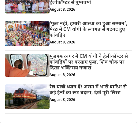
हेलीकॉप्टर से पुष्पवर्षा
August 8, 2026
‘फूल नहीं, हमारी आस्था का हुआ सम्मान’,
मेरठ में CM योगी के स्वागत से गदगद हुए
कांवड़िए
August 8, 2026
मुजफ्फरनगर में CM योगी ने हेलीकॉप्टर से
कांवड़ियों पर बरसाए फूल, शिव चौक पर
दिखा भक्तिमय नजारा
August 8, 2026
रेल यात्री ध्यान दें! असम में भारी बारिश से
कई ट्रेनों का रूट बदला, देखें पूरी लिस्ट
August 8, 2026