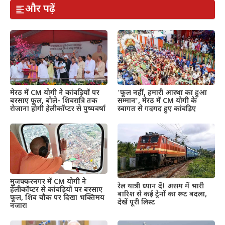
और पढ़ें
मेरठ में CM योगी ने कांवड़ियों पर
‘फूल नहीं, हमारी आस्था का हुआ
बरसाए फूल, बोले- शिवरात्रि तक
सम्मान’, मेरठ में CM योगी के
रोजाना होगी हेलीकॉप्टर से पुष्पवर्षा
स्वागत से गदगद हुए कांवड़िए
मुजफ्फरनगर में CM योगी ने
रेल यात्री ध्यान दें! असम में भारी
हेलीकॉप्टर से कांवड़ियों पर बरसाए
बारिश से कई ट्रेनों का रूट बदला,
फूल, शिव चौक पर दिखा भक्तिमय
देखें पूरी लिस्ट
नजारा