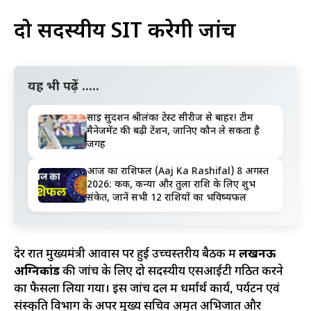
दो सदस्यीय SIT करेगी जांच
यह भी पढ़ें .....
साई सुदर्शन श्रीलंका टेस्ट सीरीज से बाहर! टीम
मैनेजमेंट की बढ़ी टेंशन, जानिए कौन ले सकता है
जगह
आज का राशिफल (Aaj Ka Rashifal) 8 अगस्त
2026: कर्क, कन्या और तुला राशि के लिए शुभ
संकेत, जानें सभी 12 राशियों का भविष्यफल
देर रात मुख्यमंत्री आवास पर हुई उच्चस्तरीय बैठक में
लखनऊ
अग्निकांड
की जांच के लिए दो सदस्यीय एसआईटी गठित करने
का फैसला लिया गया। इस जांच दल में धर्मार्थ कार्य, पर्यटन एवं
संस्कृति विभाग के अपर मुख्य सचिव अमृत अभिजात और