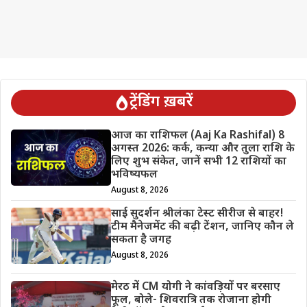
ट्रेंडिंग ख़बरें
आज का राशिफल (Aaj Ka Rashifal) 8
अगस्त 2026: कर्क, कन्या और तुला राशि के
लिए शुभ संकेत, जानें सभी 12 राशियों का
भविष्यफल
August 8, 2026
साई सुदर्शन श्रीलंका टेस्ट सीरीज से बाहर!
टीम मैनेजमेंट की बढ़ी टेंशन, जानिए कौन ले
सकता है जगह
August 8, 2026
मेरठ में CM योगी ने कांवड़ियों पर बरसाए
फूल, बोले- शिवरात्रि तक रोजाना होगी