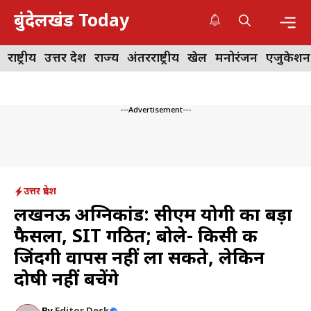
Skip
बुंदेलखंड Today
to
content
Me
राष्ट्रीय
उत्तर प्रदेश
राज्य
अंतरराष्ट्रीय
खेल
मनोरंजन
एजुकेशन
---Advertisement---
उत्तर प्रदेश
लखनऊ अग्निकांड: सीएम योगी का बड़ा
फैसला, SIT गठित; बोले- किसी की
जिंदगी वापस नहीं ला सकते, लेकिन
दोषी नहीं बचेंगे