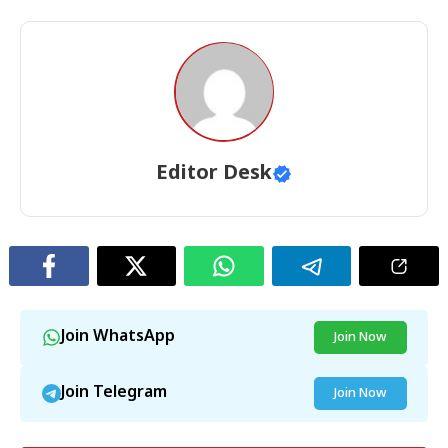
Editor Desk
Join WhatsApp
Join Now
Join Telegram
Join Now