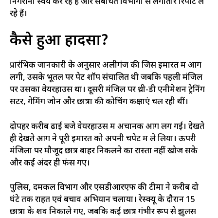
निगरानी स्वयं कर रहे हैं और संबंधित विभागों से लगातार रिपोर्ट ले
रहे हैं।
कैसे हुआ हादसा?
प्रारंभिक जानकारी के अनुसार अलीगंज की जिस इमारत में आग
लगी, उसके भूतल पर पेट शॉप संचालित थी जबकि पहली मंजिल
पर उसका वेयरहाउस था। दूसरी मंजिल पर थ्री-डी एनीमेशन ट्रेनिंग
सेंटर, गेमिंग जोन और छात्रों की कोचिंग कक्षाएं चल रही थीं।
दोपहर करीब ढाई बजे वेयरहाउस में अचानक आग लग गई। देखते
ही देखते आग ने पूरी इमारत को अपनी चपेट में ले लिया। ऊपरी
मंजिलों पर मौजूद छात्र बाहर निकलने का रास्ता नहीं खोज सके
और कई अंदर ही फंस गए।
पुलिस, दमकल विभाग और एसडीआरएफ की टीमों ने करीब दो
घंटे तक राहत एवं बचाव अभियान चलाया। रेस्क्यू के दौरान 15
छात्रों के शव निकाले गए, जबकि कई छात्र गंभीर रूप से झुलस