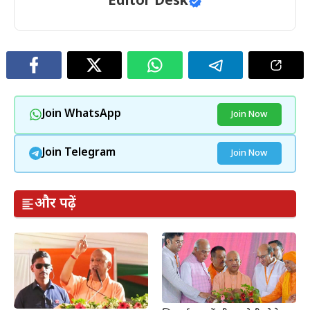
Editor Desk
Join WhatsApp
Join Now
Join Telegram
Join Now
और पढ़ें