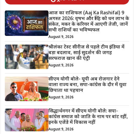
आज का राशिफल (Aaj Ka Rashifal) 9
अगस्त 2026: वृषभ और सिंह को धन लाभ के
संकेत, मकर के करियर में आएगी तेजी, जानें
सभी राशियों का भविष्यफल
August 9, 2026
श्रीलंका टेस्ट सीरीज से पहले टीम इंडिया में
बड़ा बदलाव, साई सुदर्शन की जगह
सरफराज खान की एंट्री
August 9, 2026
सीएम योगी बोले- यूपी अब रोजगार देने
वाला राज्य बना, सपा-कांग्रेस के दौर में युवा
छिपाता था पहचान
August 9, 2026
सिद्धार्थनगर में सीएम योगी बोले: सपा-
कांग्रेस समाज को जाति के नाम पर बांट रहीं,
इनके एजेंडे में विकास नहीं
August 9, 2026