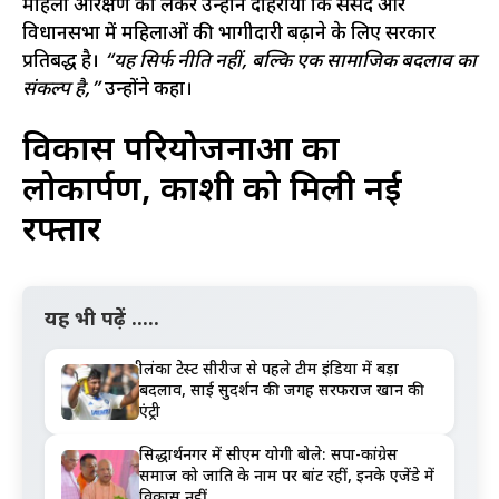
महिला आरक्षण को लेकर उन्होंने दोहराया कि संसद और
विधानसभा में महिलाओं की भागीदारी बढ़ाने के लिए सरकार
प्रतिबद्ध है।
“यह सिर्फ नीति नहीं, बल्कि एक सामाजिक बदलाव का
संकल्प है,”
उन्होंने कहा।
विकास परियोजनाओं का
लोकार्पण, काशी को मिली नई
रफ्तार
यह भी पढ़ें .....
श्रीलंका टेस्ट सीरीज से पहले टीम इंडिया में बड़ा
बदलाव, साई सुदर्शन की जगह सरफराज खान की
एंट्री
सिद्धार्थनगर में सीएम योगी बोले: सपा-कांग्रेस
समाज को जाति के नाम पर बांट रहीं, इनके एजेंडे में
विकास नहीं