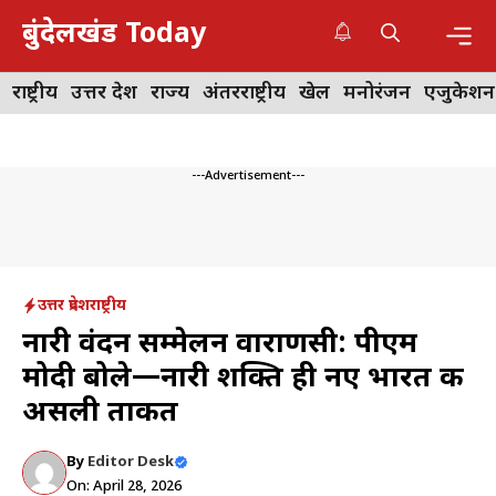
Skip
बुंदेलखंड Today
to
content
Me
राष्ट्रीय
उत्तर प्रदेश
राज्य
अंतरराष्ट्रीय
खेल
मनोरंजन
एजुकेशन
---Advertisement---
उत्तर प्रदेश
राष्ट्रीय
नारी वंदन सम्मेलन वाराणसी: पीएम
मोदी बोले—नारी शक्ति ही नए भारत की
असली ताकत
By
Editor Desk
On: April 28, 2026