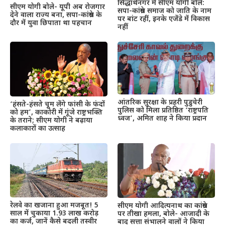
सिद्धार्थनगर में सीएम योगी बोले:
सीएम योगी बोले- यूपी अब रोजगार
सपा-कांग्रेस समाज को जाति के नाम
देने वाला राज्य बना, सपा-कांग्रेस के
पर बांट रहीं, इनके एजेंडे में विकास
दौर में युवा छिपाता था पहचान
नहीं
आंतरिक सुरक्षा के प्रहरी पुडुचेरी
‘हंसते-हंसते चूम लेंगे फांसी के फंदों
पुलिस को मिला प्रतिष्ठित ‘राष्ट्रपति
को हम’, काकोरी में गूंजे राष्ट्रभक्ति
ध्वज’, अमित शाह ने किया प्रदान
के तराने; सीएम योगी ने बढ़ाया
कलाकारों का उत्साह
रेलवे का खजाना हुआ मजबूत! 5
सीएम योगी आदित्यनाथ का कांग्रेस
साल में चुकाया 1.93 लाख करोड़
पर तीखा हमला, बोले- आजादी के
का कर्ज, जानें कैसे बदली तस्वीर
बाद सत्ता संभालने वालों ने किया