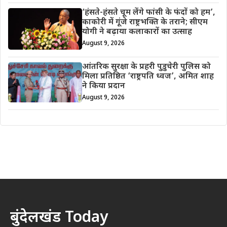
‘हंसते-हंसते चूम लेंगे फांसी के फंदों को हम’,
काकोरी में गूंजे राष्ट्रभक्ति के तराने; सीएम
योगी ने बढ़ाया कलाकारों का उत्साह
August 9, 2026
आंतरिक सुरक्षा के प्रहरी पुडुचेरी पुलिस को
मिला प्रतिष्ठित ‘राष्ट्रपति ध्वज’, अमित शाह
ने किया प्रदान
August 9, 2026
बुंदेलखंड Today