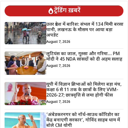
ट्रेंडिंग ख़बरें
उत्तर प्रदेश में बारिश: संभल में 134 मिमी बरसा
पानी, लखनऊ के मौसम पर आया बड़ा
अपडेट
August 7, 2026
लुटियंस का जाल, गुस्सा और गरिमा… PM
मोदी ने 45 NDA सांसदों को दी अहम सलाह
August 7, 2026
यूपी में विज्ञान प्रतिभाओं को मिलेगा बड़ा मंच,
कक्षा 6 से 11 तक के छात्रों के लिए VVM-
2026-27; छात्रवृत्ति से जमा होगी फीस
August 7, 2026
‘अंबेडकरनगर को नॉर्थ-साउथ कॉरिडोर का
केंद्र बनाएगी सरकार’, गोविंद साहब धाम में
बोले CM योगी