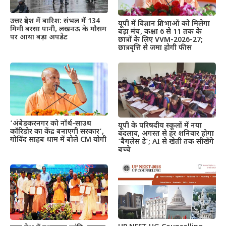
उत्तर प्रदेश में बारिश: संभल में 134
यूपी में विज्ञान प्रतिभाओं को मिलेगा
मिमी बरसा पानी, लखनऊ के मौसम
बड़ा मंच, कक्षा 6 से 11 तक के
पर आया बड़ा अपडेट
छात्रों के लिए VVM-2026-27;
छात्रवृत्ति से जमा होगी फीस
‘अंबेडकरनगर को नॉर्थ-साउथ
यूपी के परिषदीय स्कूलों में नया
कॉरिडोर का केंद्र बनाएगी सरकार’,
बदलाव, अगस्त से हर शनिवार होगा
गोविंद साहब धाम में बोले CM योगी
‘बैगलेस डे’; AI से खेती तक सीखेंगे
बच्चे