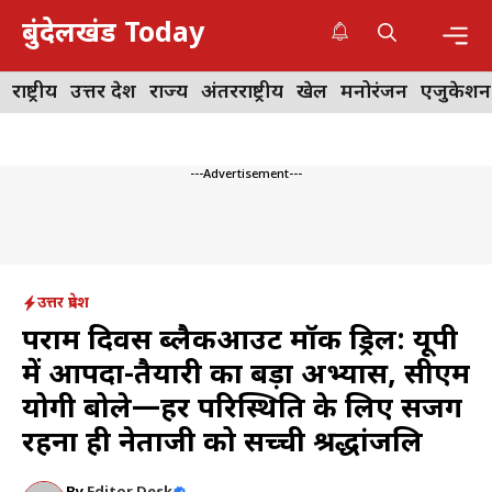
Skip
बुंदेलखंड Today
to
content
Me
राष्ट्रीय
उत्तर प्रदेश
राज्य
अंतरराष्ट्रीय
खेल
मनोरंजन
एजुकेशन
---Advertisement---
उत्तर प्रदेश
पराक्रम दिवस ब्लैकआउट मॉक ड्रिल: यूपी
में आपदा-तैयारी का बड़ा अभ्यास, सीएम
योगी बोले—हर परिस्थिति के लिए सजग
रहना ही नेताजी को सच्ची श्रद्धांजलि