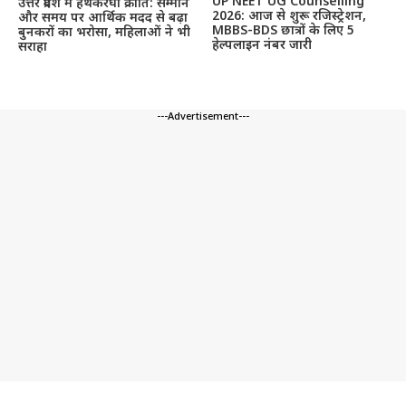
UP NEET UG Counselling
उत्तर प्रदेश में हथकरघा क्रांति: सम्मान
2026: आज से शुरू रजिस्ट्रेशन,
और समय पर आर्थिक मदद से बढ़ा
MBBS-BDS छात्रों के लिए 5
बुनकरों का भरोसा, महिलाओं ने भी
हेल्पलाइन नंबर जारी
सराहा
---Advertisement---