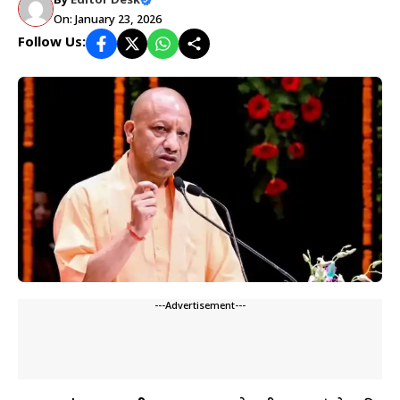
By
Editor Desk
On: January 23, 2026
Follow Us:
---Advertisement---