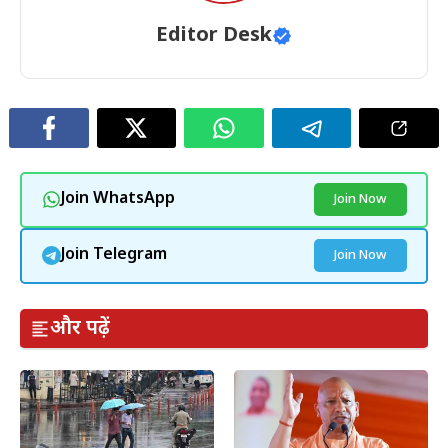
Editor Desk
Join WhatsApp
Join Now
Join Telegram
Join Now
और पढ़ें