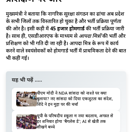
मुख्यमंत्री ने बताया कि नागरिक सुरक्षा संगठन का ढांचा अब प्रदेश
के सभी जिलों तक विस्तारित हो चुका है और भर्ती प्रक्रिया पूर्णता
की ओर है। इसी कड़ी में
45 हजार होमगार्ड
की भर्ती प्रक्रिया जारी
है। साथ ही, एसडीआरएफ के माध्यम से
आपदा मित्रों
की भर्ती और
प्रशिक्षण को भी गति दी जा रही है। आपदा मित्र के रूप में कार्य
करने वाले स्वयंसेवकों को होमगार्ड भर्ती में प्राथमिकता देने की बात
भी कही गई।
यह भी पढ़ें .....
पीएम मोदी ने NDA सांसदों को नाश्ते पर क्यों
बुलाया? नए सांसदों को दिया एकजुटता का संदेश,
शिंदे ने इन मुद्दों पर की चर्चा
यूपी के परिषदीय स्कूलों में नया बदलाव, अगस्त से
हर शनिवार होगा ‘बैगलेस डे’; AI से खेती तक
सीखेंगे बच्चे