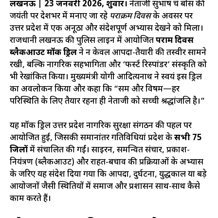
लखनऊ | 23 जनवरी 2026, शुक्रवार।
नेताजी सुभाष चंद्र बोस की
जयंती पर देशभर में मनाए जा रहे
पराक्रम दिवस
के अवसर पर
उत्तर प्रदेश में एक अनूठा और संदेशपूर्ण अभ्यास देखने को मिला।
राजधानी लखनऊ की पुलिस लाइन में आयोजित
पराक्रम दिवस
ब्लैकआउट मॉक ड्रिल
ने न केवल आपदा-तैयारी की तस्वीर सामने
रखी, बल्कि नागरिक सहभागिता और ‘फर्स्ट रिस्पांडर’ संस्कृति को
भी रेखांकित किया। मुख्यमंत्री योगी आदित्यनाथ ने स्वयं इस ड्रिल
का अवलोकन किया और कहा कि “सम और विषम—हर
परिस्थिति के लिए तैयार रहना ही नेताजी को सच्ची श्रद्धांजलि है।”
यह मॉक ड्रिल उत्तर प्रदेश नागरिक सुरक्षा संगठन की पहल पर
आयोजित हुई, जिसकी समानांतर गतिविधियां प्रदेश के
सभी 75
जिलों
में संचालित की गईं। साइरन, समन्वित संचार, प्रकाश-
नियंत्रण (ब्लैकआउट) और राहत-बचाव की प्रक्रियाओं के अभ्यास
के जरिए यह संदेश दिया गया कि आपदा, दुर्घटना, युद्धकाल या बड़े
आयोजनों जैसी स्थितियों में समाज और प्रशासन साथ-साथ कैसे
काम करते हैं।