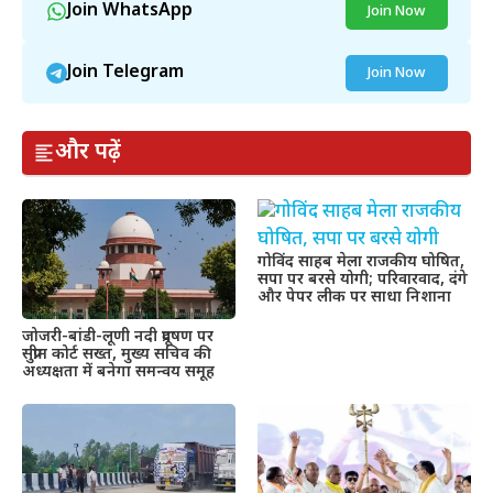
Join WhatsApp
Join Now
Join Telegram
Join Now
और पढ़ें
गोविंद साहब मेला राजकीय घोषित,
सपा पर बरसे योगी; परिवारवाद, दंगे
और पेपर लीक पर साधा निशाना
जोजरी-बांडी-लूणी नदी प्रदूषण पर
सुप्रीम कोर्ट सख्त, मुख्य सचिव की
अध्यक्षता में बनेगा समन्वय समूह