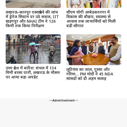
लखनऊ-कानपुर एक्सप्रेसवे की जांच
सीएम योगी अम्बेडकरनगर में
में ड्रेनेज सिस्टम पर उठे सवाल, IIT
विकास की बौछार, स्वास्थ्य से
खड़गपुर और NHAI टीम ने 126
आवास तक लाभार्थियों को मिली
किमी तक किया निरीक्षण
बड़ी सौगात
उत्तर प्रदेश में बारिश: संभल में 134
लुटियंस का जाल, गुस्सा और
मिमी बरसा पानी, लखनऊ के मौसम
गरिमा… PM मोदी ने 45 NDA
पर आया बड़ा अपडेट
सांसदों को दी अहम सलाह
---Advertisement---