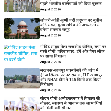
पहले भारतीय बल्लेबाजों को दिया गुरुमंत्र
August 7, 2026
जोजरी-बांडी-लूणी नदी प्रदूषण पर सुप्रीम
कोर्ट सख्त, मुख्य सचिव की अध्यक्षता में
बनेगा समन्वय समूह
August 7, 2026
गोविंद साहब मेला राजकीय घोषित, सपा पर
बरसे योगी; परिवारवाद, दंगे और पेपर लीक
पर साधा निशाना
August 7, 2026
लखनऊ-कानपुर एक्सप्रेसवे की जांच में
ड्रेनेज सिस्टम पर उठे सवाल, IIT खड़गपुर
और NHAI टीम ने 126 किमी तक किया
निरीक्षण
August 7, 2026
सीएम योगी अम्बेडकरनगर में विकास की
बौछार, स्वास्थ्य से आवास तक लाभार्थियों
को मिली बड़ी सौगात