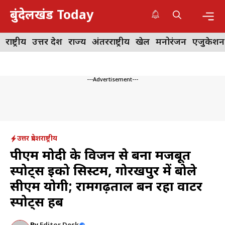
Skip
बुंदेलखंड Today
to
content
Me
राष्ट्रीय
उत्तर प्रदेश
राज्य
अंतरराष्ट्रीय
खेल
मनोरंजन
एजुकेशन
---Advertisement---
उत्तर प्रदेश
राष्ट्रीय
पीएम मोदी के विजन से बना मजबूत
स्पोर्ट्स इको सिस्टम, गोरखपुर में बोले
सीएम योगी; रामगढ़ताल बन रहा वाटर
स्पोर्ट्स हब