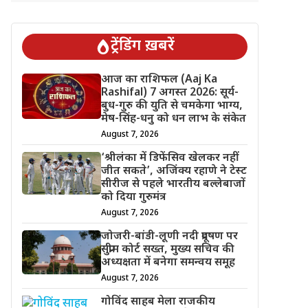
ट्रेंडिंग ख़बरें
आज का राशिफल (Aaj Ka
Rashifal) 7 अगस्त 2026: सूर्य-
बुध-गुरु की युति से चमकेगा भाग्य,
मेष-सिंह-धनु को धन लाभ के संकेत
August 7, 2026
‘श्रीलंका में डिफेंसिव खेलकर नहीं
जीत सकते’, अजिंक्य रहाणे ने टेस्ट
सीरीज से पहले भारतीय बल्लेबाजों
को दिया गुरुमंत्र
August 7, 2026
जोजरी-बांडी-लूणी नदी प्रदूषण पर
सुप्रीम कोर्ट सख्त, मुख्य सचिव की
अध्यक्षता में बनेगा समन्वय समूह
August 7, 2026
गोविंद साहब मेला राजकीय