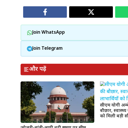
Join WhatsApp
Join Telegram
और पढ़ें
सीएम योगी अम्
बौछार, स्वास्थ्
को मिली बड़ी 