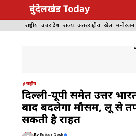
Skip
बुंदेलखंड Today
to
content
राष्ट्रीय
उत्तर प्रदेश
राज्य
अंतरराष्ट्रीय
खेल
मनोरंजन
---
राष्ट्रीय
दिल्ली-यूपी समेत उत्तर भार
बाद बदलेगा मौसम, लू से त
सकती है राहत
By
Editor Desk