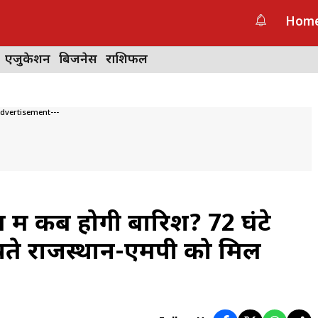
Hom
एजुकेशन
बिजनेस
राशिफल
Advertisement---
त में कब होगी बारिश? 72 घंटे
पते राजस्थान-एमपी को मिल