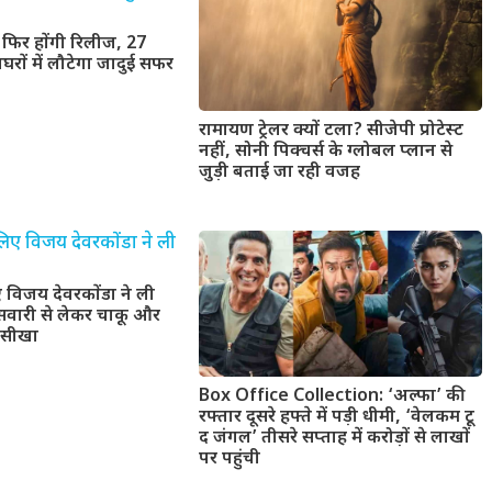
ें फिर होंगी रिलीज, 27
घरों में लौटेगा जादुई सफर
रामायण ट्रेलर क्यों टला? सीजेपी प्रोटेस्ट
नहीं, सोनी पिक्चर्स के ग्लोबल प्लान से
जुड़ी बताई जा रही वजह
 विजय देवरकोंडा ने ली
ुड़सवारी से लेकर चाकू और
 सीखा
Box Office Collection: ‘अल्फा’ की
रफ्तार दूसरे हफ्ते में पड़ी धीमी, ‘वेलकम टू
द जंगल’ तीसरे सप्ताह में करोड़ों से लाखों
पर पहुंची