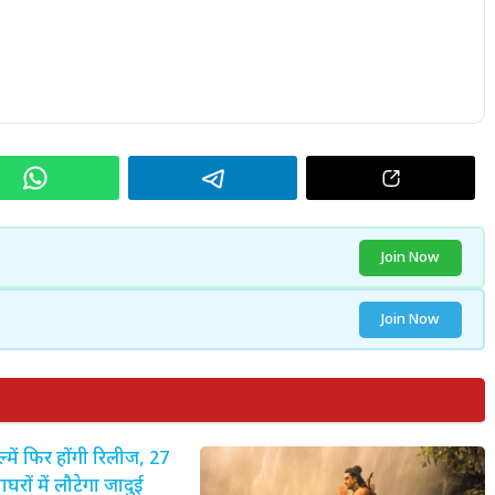
Join Now
Join Now