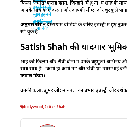
फिल्म निर्माता
फराह खान
, जिन्होंने ‘मैं हूं ना’ में शाह
आपके साथ काम करना और आपकी मीम्स और चुटकुले पाना 
अनुपम खेर
ने इंस्टाग्राम वीडियो के जरिए इंडस्ट्री में हु
खो चुके हैं।
Satish Shah की यादगार भूमिक
शाह को फिल्मों और टीवी दोनों में उनके बहुमुखी अभिनय औ
साथ साथ हैं’, ‘कभी हां कभी ना’ और टीवी शो ‘साराभाई वर्सेस
कमाल किया।
उनकी कला, ह्यूमर और मानवता का प्रभाव इंडस्ट्री और दर्शकों
bollywood
,
Satish Shah