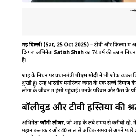
---
नई दिल्ली (Sat, 25 Oct 2025)
– टीवी और फिल्मों में 
दिग्गज अभिनेता
Satish Shah
का 74 वर्ष की उम्र में निध
है।
शाह के निधन पर प्रधानमंत्री
पीएम मोदी
ने भी शोक व्यक्त क
दुःखी हूं। उन्हें भारतीय मनोरंजन जगत के एक सच्चे दिग्गज
लोगों के जीवन में हंसी पहुंचाई। उनके परिवार और फैंस के प्
बॉलीवुड और टीवी हस्तियों की श्र
अभिनेता
जॉनी लीवर
, जो शाह के लंबे समय से करीबी रहे, न
महान कलाकार और 40 साल से अधिक समय से अपने प्यारे 