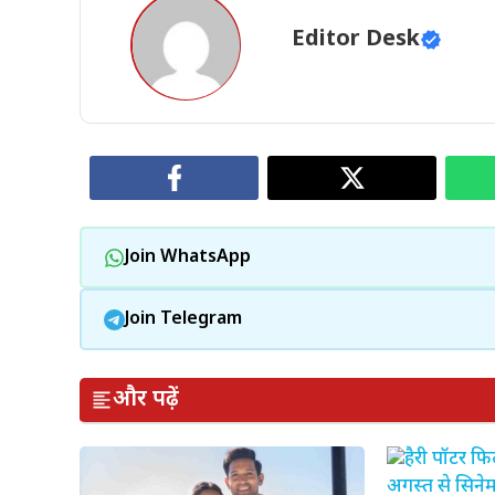
Editor Desk
Join WhatsApp
Join Telegram
और पढ़ें