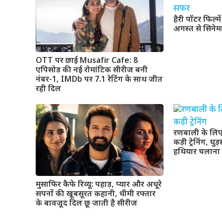
हैरी पॉटर फिल्म
अगस्त से सिनेमा
OTT पर छाई Musafir Cafe: 8
एपिसोड की नई रोमांटिक सीरीज बनी
नंबर-1, IMDb पर 7.1 रेटिंग के साथ जीत
रही दिल
रणबाली के लिए
कड़ी ट्रेनिंग, घ
हथियार चलाना
मुसाफिर कैफे रिव्यू: पहाड़, प्यार और अधूरे
सपनों की खूबसूरत कहानी, धीमी रफ्तार
के बावजूद दिल छू जाती है सीरीज