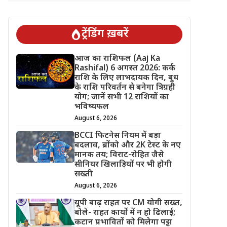
ट्रेंडिंग ख़बरें
आज का राशिफल (Aaj Ka
Rashifal) 6 अगस्त 2026: कर्क
राशि के लिए लाभदायक दिन, बुध
के राशि परिवर्तन से बनेगा त्रिग्रही
योग; जानें सभी 12 राशियों का
भविष्यफल
August 6, 2026
BCCI फिटनेस नियम में बड़ा
बदलाव, ब्रोंको और 2K टेस्ट के नए
मानक तय; विराट-रोहित जैसे
सीनियर खिलाड़ियों पर भी होगी
सख्ती
August 6, 2026
यूपी बाढ़ राहत पर CM योगी सख्त,
बोले- राहत कार्यों में न हो ढिलाई;
कटान प्रभावितों को मिलेगा पट्टा