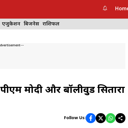
Hom
एजुकेशन
बिजनेस
राशिफल
Advertisement---
पीएम मोदी और बॉलीवुड सितारों
Follow Us: