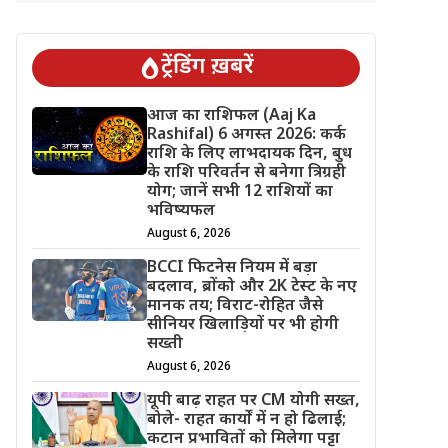
ट्रेंडिंग ख़बरें
आज का राशिफल (Aaj Ka
Rashifal) 6 अगस्त 2026: कर्क
राशि के लिए लाभदायक दिन, बुध
के राशि परिवर्तन से बनेगा त्रिग्रही
योग; जानें सभी 12 राशियों का
भविष्यफल
August 6, 2026
BCCI फिटनेस नियम में बड़ा
बदलाव, ब्रोंको और 2K टेस्ट के नए
मानक तय; विराट-रोहित जैसे
सीनियर खिलाड़ियों पर भी होगी
सख्ती
August 6, 2026
यूपी बाढ़ राहत पर CM योगी सख्त,
बोले- राहत कार्यों में न हो ढिलाई;
कटान प्रभावितों को मिलेगा पट्टा