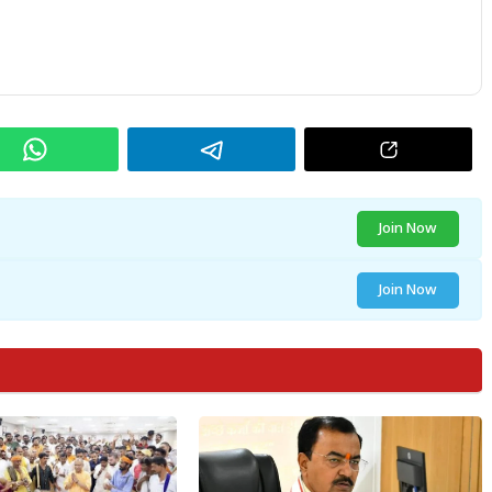
Join Now
Join Now