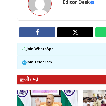
Editor Desk
Join WhatsApp
Join Telegram
और पढ़ें