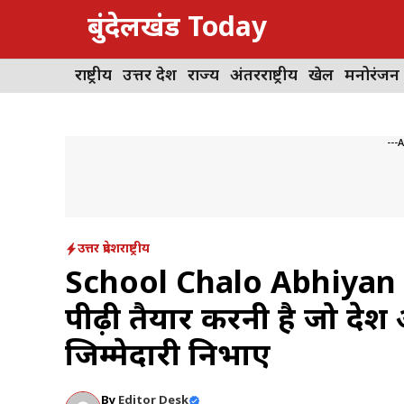
Skip
बुंदेलखंड Today
to
content
राष्ट्रीय
उत्तर प्रदेश
राज्य
अंतरराष्ट्रीय
खेल
मनोरंजन
---
उत्तर प्रदेश
राष्ट्रीय
School Chalo Abhiyan 2
पीढ़ी तैयार करनी है जो देश
जिम्मेदारी निभाए
By
Editor Desk