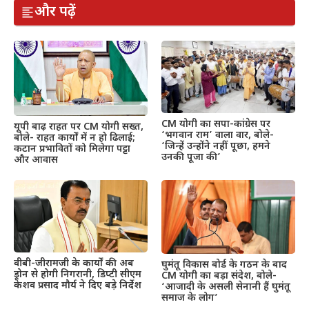
और पढ़ें
CM योगी का सपा-कांग्रेस पर
यूपी बाढ़ राहत पर CM योगी सख्त,
‘भगवान राम’ वाला वार, बोले-
बोले- राहत कार्यों में न हो ढिलाई;
‘जिन्हें उन्होंने नहीं पूछा, हमने
कटान प्रभावितों को मिलेगा पट्टा
उनकी पूजा की’
और आवास
वीबी-जीरामजी के कार्यों की अब
घुमंतू विकास बोर्ड के गठन के बाद
ड्रोन से होगी निगरानी, डिप्टी सीएम
CM योगी का बड़ा संदेश, बोले-
केशव प्रसाद मौर्य ने दिए बड़े निर्देश
‘आजादी के असली सेनानी हैं घुमंतू
समाज के लोग’