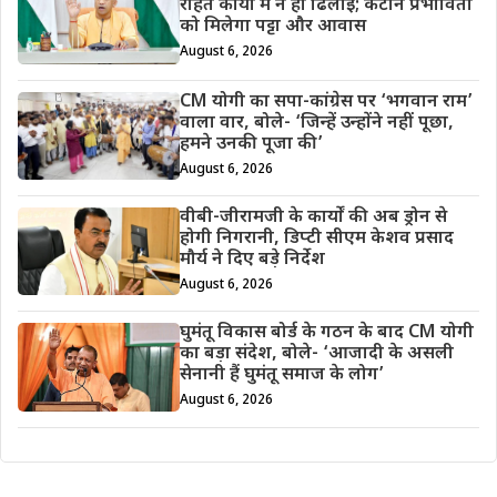
राहत कार्यों में न हो ढिलाई; कटान प्रभावितों
को मिलेगा पट्टा और आवास
August 6, 2026
CM योगी का सपा-कांग्रेस पर ‘भगवान राम’
वाला वार, बोले- ‘जिन्हें उन्होंने नहीं पूछा,
हमने उनकी पूजा की’
August 6, 2026
वीबी-जीरामजी के कार्यों की अब ड्रोन से
होगी निगरानी, डिप्टी सीएम केशव प्रसाद
मौर्य ने दिए बड़े निर्देश
August 6, 2026
घुमंतू विकास बोर्ड के गठन के बाद CM योगी
का बड़ा संदेश, बोले- ‘आजादी के असली
सेनानी हैं घुमंतू समाज के लोग’
August 6, 2026