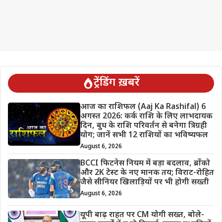
ट्रेंडिंग ख़बरें
आज का राशिफल (Aaj Ka Rashifal) 6
अगस्त 2026: कर्क राशि के लिए लाभदायक
दिन, बुध के राशि परिवर्तन से बनेगा त्रिग्रही
योग; जानें सभी 12 राशियों का भविष्यफल
August 6, 2026
BCCI फिटनेस नियम में बड़ा बदलाव, ब्रोंको
और 2K टेस्ट के नए मानक तय; विराट-रोहित
जैसे सीनियर खिलाड़ियों पर भी होगी सख्ती
August 6, 2026
यूपी बाढ़ राहत पर CM योगी सख्त, बोले-