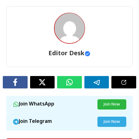
Editor Desk
Join WhatsApp
Join Now
Join Telegram
Join Now