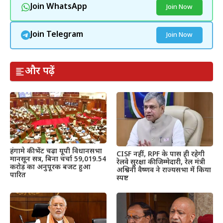
Join WhatsApp
Join Now
Join Telegram
Join Now
और पढ़ें
हंगामे की भेंट चढ़ा यूपी विधानसभा
CISF नहीं, RPF के पास ही रहेगी
मानसून सत्र, बिना चर्चा 59,019.54
रेलवे सुरक्षा की जिम्मेदारी, रेल मंत्री
करोड़ का अनुपूरक बजट हुआ
अश्विनी वैष्णव ने राज्यसभा में किया
पारित
स्पष्ट