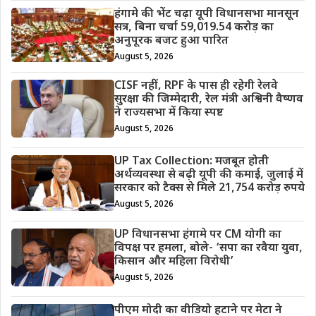
हंगामे की भेंट चढ़ा यूपी विधानसभा मानसून
सत्र, बिना चर्चा 59,019.54 करोड़ का
अनुपूरक बजट हुआ पारित
August 5, 2026
CISF नहीं, RPF के पास ही रहेगी रेलवे
सुरक्षा की जिम्मेदारी, रेल मंत्री अश्विनी वैष्णव
ने राज्यसभा में किया स्पष्ट
August 5, 2026
UP Tax Collection: मजबूत होती
अर्थव्यवस्था से बढ़ी यूपी की कमाई, जुलाई में
सरकार को टैक्स से मिले 21,754 करोड़ रुपये
August 5, 2026
UP विधानसभा हंगामे पर CM योगी का
विपक्ष पर हमला, बोले- ‘सपा का रवैया युवा,
किसान और महिला विरोधी’
August 5, 2026
पीएम मोदी का वीडियो हटाने पर मेटा ने