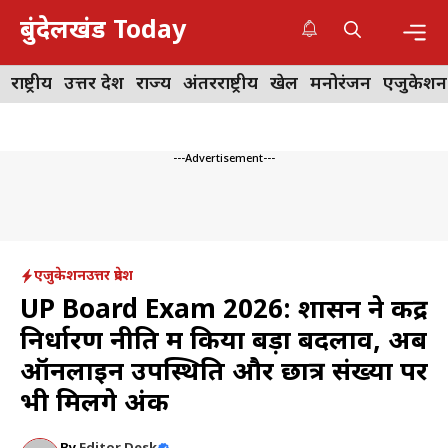
Skip
बुंदेलखंड Today
to
content
Me
राष्ट्रीय
उत्तर प्रदेश
राज्य
अंतरराष्ट्रीय
खेल
मनोरंजन
एजुकेशन
---Advertisement---
एजुकेशन
उत्तर प्रदेश
UP Board Exam 2026: शासन ने केंद्र
निर्धारण नीति में किया बड़ा बदलाव, अब
ऑनलाइन उपस्थिति और छात्र संख्या पर
भी मिलेंगे अंक